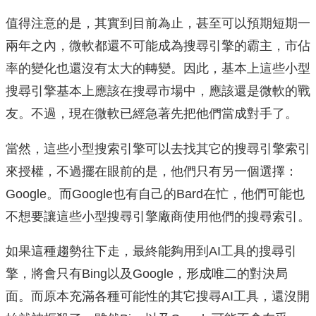
值得注意的是，其實到目前為止，甚至可以預期短期一
兩年之內，微軟都還不可能成為搜尋引擎的霸主，市佔
率的變化也還沒有太大的轉變。因此，基本上這些小型
搜尋引擎基本上應該在搜尋市場中，應該還是微軟的戰
友。不過，現在微軟已經急著先把他們當成對手了。
當然，這些小型搜索引擎可以去找其它的搜尋引擎索引
來授權，不過擺在眼前的是，他們只有另一個選擇：
Google。而Google也有自己的Bard在忙，他們可能也
不想要讓這些小型搜尋引擎廠商使用他們的搜尋索引。
如果這種趨勢往下走，最終能夠用到AI工具的搜尋引
擎，將會只有Bing以及Google，形成唯二的對決局
面。而原本充滿各種可能性的其它搜尋AI工具，還沒開