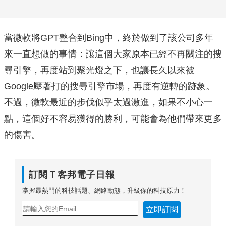
當微軟將GPT整合到Bing中，終於做到了該公司多年
來一直想做的事情：讓這個大家原本已經不再關注的搜
尋引擎，再度站到聚光燈之下，也讓長久以來被
Google壓著打的搜尋引擎市場，再度有逆轉的跡象。
不過，微軟最近的步伐似乎太過激進，如果不小心一
點，這個好不容易獲得的勝利，可能會為他們帶來更多
的傷害。
訂閱Ｔ客邦電子日報
掌握最熱門的科技話題、網路動態，升級你的科技原力！
立即訂閱