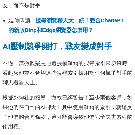
友，而不是對手。
延伸閱讀：
搜尋瀏覽聊天大一統！整合ChatGPT
的新版Bing和Edge瀏覽器怎麼用？
AI壓制競爭開打，戰友變成對手
不過，當微軟樂意通過授權Bing的搜尋索引來賺錢時，
看起來他並不希望這些搜尋索引被用於任何競爭對手的
聊天機器人上。
根據彭博社的報導，微軟已經警告了至少兩個客戶，如
果他們在自己的AI聊天工具中使用Bing的索引，就違反
了他們的合同條款，這可能會導致他們完全失去索引的
使用權。