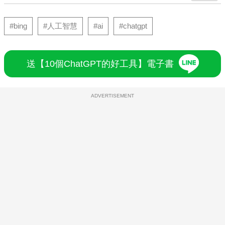
#bing
#人工智慧
#ai
#chatgpt
送【10個ChatGPT的好工具】電子書
ADVERTISEMENT