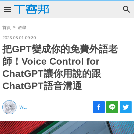
首頁
教學
2023.05.01 09:30
把GPT變成你的免費外語老
師！Voice Control for
ChatGPT讓你用說的跟
ChatGPT語音溝通
WL.