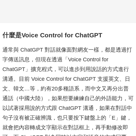
什麼是Voice Control for ChatGPT
通常與 ChatGPT 對話就像面對網友一樣，都是透過打
字傳送訊息，但現在透過「Voice Control for
ChatGPT」擴充程式，可以進步到用說話的方式進行
溝通。目前 Voice Control for ChatGPT 支援英文、日
文、韓文…等，約有20多種語系，而中文又再分出普
通話（中國大陸），如果想要練練自己的外語能力，可
以試著採用說的方式跟 ChatGPT 溝通，如果在對話中
句子沒有被正確辨識，也只要按下鍵盤上的「E」鍵，
就會把內容轉成文字顯示在對話框上，再手動修改即