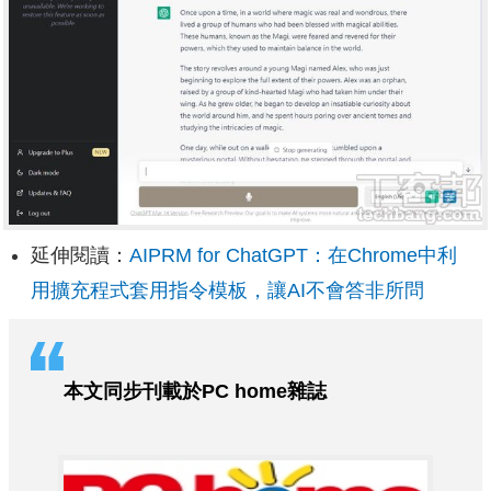
延伸閱讀：
AIPRM for ChatGPT：在Chrome中利
用擴充程式套用指令模板，讓AI不會答非所問
本文同步刊載於PC home雜誌