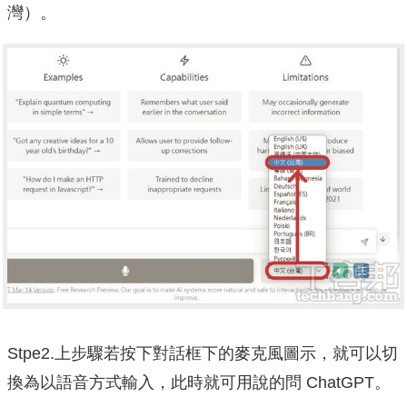
灣）。
Stpe2.上步驟若按下對話框下的麥克風圖示，就可以切
換為以語音方式輸入，此時就可用說的問 ChatGPT。