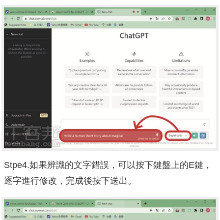
Stpe4.如果辨識的文字錯誤，可以按下鍵盤上的E鍵，
逐字進行修改，完成後按下送出。