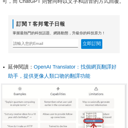
可，而 ChatGPT 則會同時以文字和語音的方式回覆。
訂閱Ｔ客邦電子日報
掌握最熱門的科技話題、網路動態，升級你的科技原力！
立即訂閱
延伸閱讀：
OpenAI Translator：找個網頁翻譯好
助手，提供更像人類口吻的翻譯功能