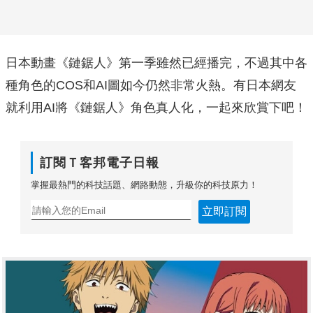
日本動畫《鏈鋸人》第一季雖然已經播完，不過其中各
種角色的COS和AI圖如今仍然非常火熱。有日本網友
就利用AI將《鏈鋸人》角色真人化，一起來欣賞下吧！
訂閱Ｔ客邦電子日報
掌握最熱門的科技話題、網路動態，升級你的科技原力！
立即訂閱