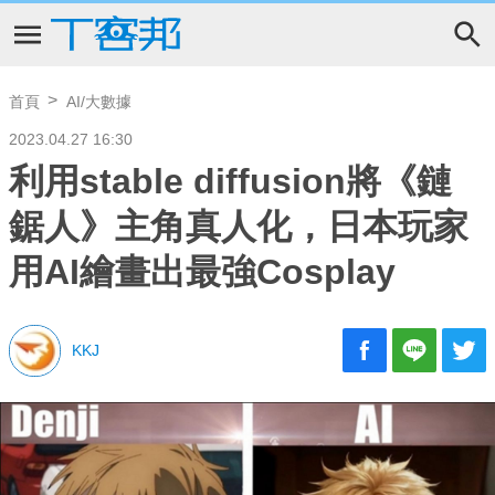
首頁
AI/大數據
2023.04.27 16:30
利用stable diffusion將《鏈
鋸人》主角真人化，日本玩家
用AI繪畫出最強Cosplay
KKJ