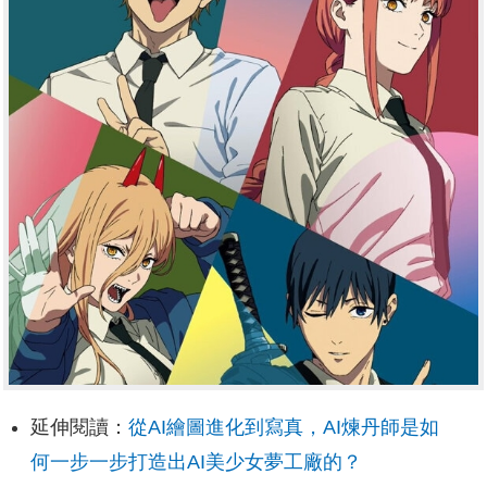
延伸閱讀：
從AI繪圖進化到寫真，AI煉丹師是如
何一步一步打造出AI美少女夢工廠的？