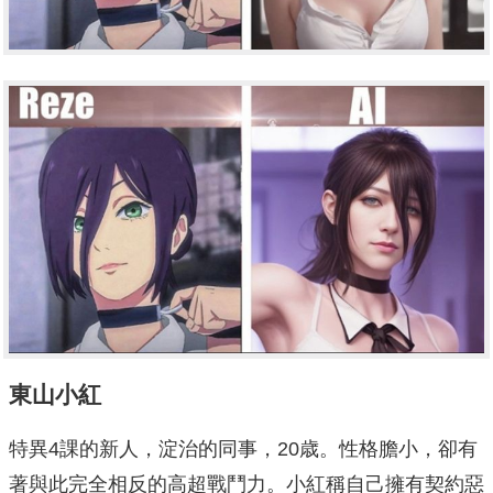
東山小紅
特異4課的新人，淀治的同事，20歳。性格膽小，卻有
著與此完全相反的高超戰鬥力。小紅稱自己擁有契約惡