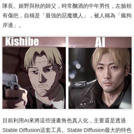
隊長。姬野與秋的師父，時常酗酒的中年男性，左臉頰
有傷疤，自稱是「最強的惡魔獵人」，被人稱為「瘋狗
岸邊」。
目前利用AI來將這些漫畫角色真人化，主要還是透過
Stable Diffusion這套工具。Stable Diffusion最大的特色