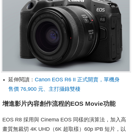
延伸閱讀：
Canon EOS R6 II 正式開賣，單機身
售價 76,900 元、主打攝錄雙棲
增進影片內容創作流程的EOS Movie功能
EOS R8 採用與 Cinema EOS 同樣的演算法，加入高
畫質無裁切 4K UHD（6K 超取樣）60p IPB 短片，以