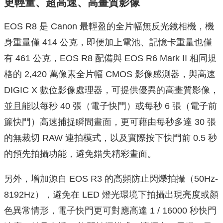
更輕量、超高速、高畫質影像
EOS R8 是 Canon 最輕盈的全片幅無反光鏡相機，機
身重量僅 414 公克，即便加上電池、記憶卡重量也僅
有 461 公克，EOS R8 配備與 EOS R6 Mark II 相同規
格的 2,420 萬像素全片幅 CMOS 影像感測器，與高速
DIGIC X 數位影像處理器，可提供優異的高畫質影像，
並且能以每秒 40 張（電子快門）或每秒 6 張（電子前
簾快門）高速捕捉瞬間畫面，更可藉由每秒多達 30 張
的無裁切 RAW 連拍模式，以及實際按下快門前 0.5 秒
的預先拍攝功能，避免錯失精彩畫面。
另外，增加源自 EOS R3 的高頻防止閃爍拍攝（50Hz-
8192Hz），避免在 LED 燈光環境下拍攝出現亮度或顏
色異常情形，電子快門更可對應高達 1 / 16000 秒快門