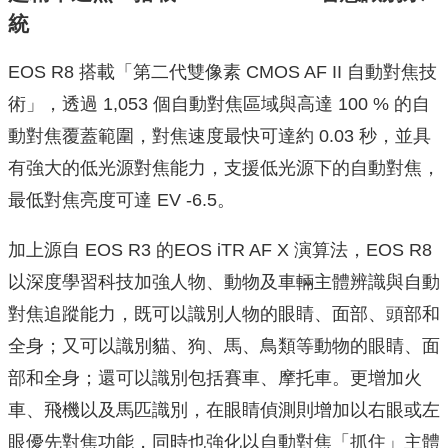
統
EOS R8 搭載「第二代雙像素 CMOS AF II 自動對焦技
術」，透過 1,053 個自動對焦區域與高達 100 % 的自
動對焦覆蓋範圍，對焦速度最快可達約 0.03 秒，並具
有強大的低光源對焦能力，支援低光源下的自動對焦，
最低對焦亮度可達 EV -6.5。
加上源自 EOS R3 的EOS iTR AF X 演算法，EOS R8
以深度學習科技加強人物、動物及車輛主體辨識與自動
對焦追蹤能力，既可以識別人物的眼睛、面部、頭部和
全身；又可以識別貓、狗、馬、鳥類等動物的眼睛、面
部和全身；還可以識別包括賽車、摩托車。更增加火
車、飛機以及馬匹識別，在眼睛偵測則增加以右眼或左
眼優先對焦功能，同時也強化以自動對焦「抓住」主體