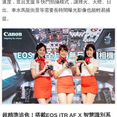
速度，並且支援 B 快門拍攝模式，讓煙火、天燈、日
出、車水馬龍街景等需要長時間曝光影像也能輕易捕
捉。
超精準追焦！搭載EOS iTR AF X 智慧識別系