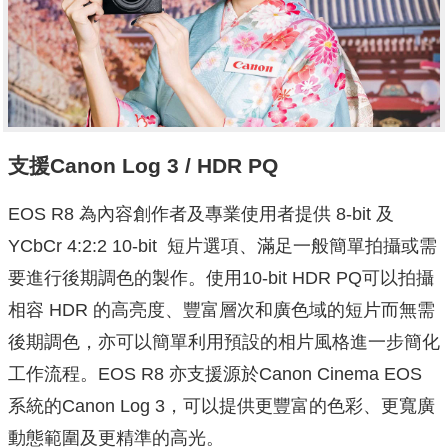
支援Canon Log 3 / HDR PQ
EOS R8 為內容創作者及專業使用者提供 8-bit 及
YCbCr 4:2:2 10-bit 短片選項、滿足一般簡單拍攝或需
要進行後期調色的製作。使用10-bit HDR PQ可以拍攝
相容 HDR 的高亮度、豐富層次和廣色域的短片而無需
後期調色，亦可以簡單利用預設的相片風格進一步簡化
工作流程。EOS R8 亦支援源於Canon Cinema EOS
系統的Canon Log 3，可以提供更豐富的色彩、更寬廣
動態範圍及更精準的高光。