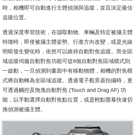
時，相機即可自動進行主體偵測與追蹤，並且決定最佳
追蹤位置。
透過深度學習技術，在擷取動物、車輛及特定被攝主體
特徵時，即使被攝主體姿勢、行進方向改變，或是光線
明暗發生變化時，依然可以維持自動對焦追蹤。而全區
域追蹤伺服自動對焦功能可從8個自動對焦區域模式則
一啟動，一旦偵測到畫面中有移動物體，相機的對焦模
式將自動轉為全區域追蹤。透過電子觀景器拍攝時，更
可透過觸控及拖曳自動對焦 (Touch and Drag AF) 功
能，以手動選擇自動對焦點位置，或是輕點螢幕快速切
換偵測被攝主體。