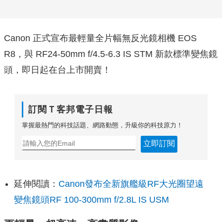
Canon 正式宣布最輕量全片幅無反光鏡相機 EOS
R8，與 RF24-50mm f/4.5-6.3 IS STM
新款標準變焦鏡
頭，即日起在台上市開賣！
訂閱Ｔ客邦電子日報
掌握最熱門的科技話題、網路動態，升級你的科技原力！
立即訂閱
延伸閱讀：
Canon發布全新旗艦級RF大光圈望遠
變焦鏡頭RF 100-300mm f/2.8L IS USM