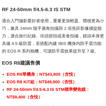
RF 24-50mm f/4.5-6.3 IS STM
適合入門攝影愛好者使用，重量更加輕盈、體積更為小
巧，兼具 24mm 隨手廣角拍攝與 2 倍焦距影像捕捉能
力，適合旅行紀錄、街頭抓拍或美食拍攝，鏡頭本身更
具備 4.5 級防震，若搭配內建 IBIS 機身內防手震功能
的 EOS R 系列相機，可讓防手震效果提升至 7 級。
EOS R8建議售價
EOS R8單機身：NT$43,900（含悅）
EOS R8 KIT組：NT$49,900（含悅）
RF 24-50mm f/4.5-6.3 IS STM標準變焦鏡：
NT$9,400（含悅）