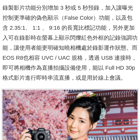
錄製影片功能分別增加 3 秒或 5 秒預錄，加入讓曝光
控制更準確的偽色顯示（False Color）功能，以及包
含 2.35:1、 1:1 、 9:16 的長寬比標記功能，另外更加
入可在錄影時在螢幕上顯示閃爍紅色外框的記錄強調功
能，讓使用者能更明確知曉相機處於錄影運作狀態。而
EOS R8也相容 UVC / UAC 規格，透過 USB 連接時，
即可將相機作為直播拍攝設備使用，能以 Full HD 30p
格式影片進行即時串流直播，或是用於線上會議。