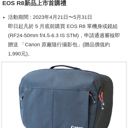
EOS R8新品上市首購禮
活動期間 : 2023年4月21日〜5月31日
即日起凡於 5 月底前購買 EOS R8 單機身或鏡組
(RF24-50mm f/4.5-6.3 IS STM)，申請通過審核即
贈送 「Canon 原廠隨行攝影包」(贈品價值約
1,990元)。