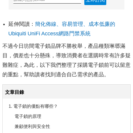
延伸閱讀：
簡化佈線、容易管理、成本低廉的
Ubiquiti UniFi Access網路門禁系統
不過今日坊間電子鎖品牌不勝枚舉，產品種類琳瑯滿
目，價差也十分懸殊，導致消費者在選購時常有許多疑
難雜症，為此，以下我們整理了採購電子鎖前可以留意
的重點，幫助讀者找到適合自己需求的產品。
文章目錄
1. 電子鎖的優點有哪些？
電子鎖的原理
兼顧便利與安全性