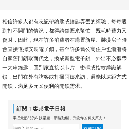
相信許多人都有忘記帶鑰匙或鑰匙弄丟的經驗，每每遇
到打不開門的情況，都得請鎖匠來幫忙，既耗時費力又
傷財，因此，現在許多消費者在購置新屋、裝潢房子時
會直接選擇安裝電子鎖，甚至許多舊公寓住戶也漸漸將
自家舊門鎖取而代之，換成新型電子鎖，外出不必攜帶
一大串鑰匙，回到家直接以卡片、密碼或指紋辨識解
鎖，出門在外有訪客或打掃阿姨來訪，還能以遠距方式
開鎖，滿足多元又便利的開鎖需求。
訂閱Ｔ客邦電子日報
掌握最熱門的科技話題、網路動態，升級你的科技原力！
立即訂閱