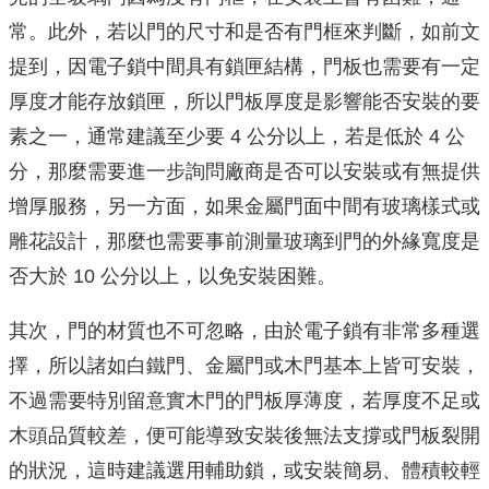
常。此外，若以門的尺寸和是否有門框來判斷，如前文
提到，因電子鎖中間具有鎖匣結構，門板也需要有一定
厚度才能存放鎖匣，所以門板厚度是影響能否安裝的要
素之一，通常建議至少要 4 公分以上，若是低於 4 公
分，那麼需要進一步詢問廠商是否可以安裝或有無提供
增厚服務，另一方面，如果金屬門面中間有玻璃樣式或
雕花設計，那麼也需要事前測量玻璃到門的外緣寬度是
否大於 10 公分以上，以免安裝困難。
其次，門的材質也不可忽略，由於電子鎖有非常多種選
擇，所以諸如白鐵門、金屬門或木門基本上皆可安裝，
不過需要特別留意實木門的門板厚薄度，若厚度不足或
木頭品質較差，便可能導致安裝後無法支撐或門板裂開
的狀況，這時建議選用輔助鎖，或安裝簡易、體積較輕