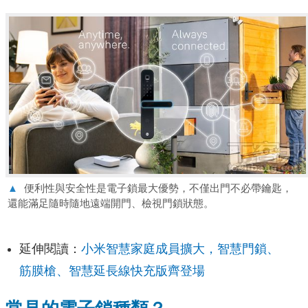
▲
便利性與安全性是電子鎖最大優勢，不僅出門不必帶鑰匙，
還能滿足隨時隨地遠端開門、檢視門鎖狀態。
延伸閱讀：
小米智慧家庭成員擴大，智慧門鎖、
筋膜槍、智慧延長線快充版齊登場