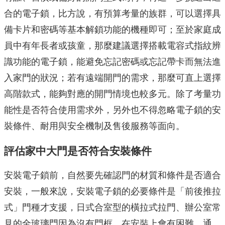
合的電子鎖，比方說，有預算考量的族群，可以選擇具
備卡片和密碼等基本解鎖功能的機種即可；至於家庭成
員中有年長者或孩童，那麼建議選擇搭載電容式指紋辨
識功能的電子鎖，能避免忘記密碼或忘記帶卡而無法進
入家門的狀況；若有遠端開門的需求，那麼可直上選擇
高階款式，能夠對應的開門情境也較多元。除了考量功
能性是否符合使用需求外，另外也不得忽略電子鎖的安
裝條件、耐用與安全機制及售後服務等面向。
評估家中大門是否符合安裝條件
安裝電子鎖前，自然要先確認門的材質和條件是否適合
安裝，一般來說，安裝電子鎖的必要條件是「前後推拉
式」門種才支援，日式合室型的橫拉式拉門、辦公室常
見的全玻璃門因為沒有門框，在安裝上會有困難，通