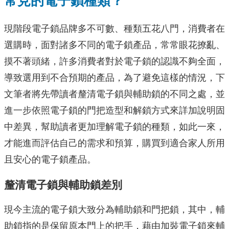
常見的電子鎖種類？
現階段電子鎖品牌多不可數、種類五花八門，消費者在
選購時，面對諸多不同的電子鎖產品，常常眼花撩亂、
摸不著頭緒，許多消費者對於電子鎖的認識不夠全面，
導致選用到不合預期的產品，為了避免這樣的情況，下
文筆者將先帶讀者釐清電子鎖與輔助鎖的不同之處，並
進一步依照電子鎖的門把造型和解鎖方式來詳加說明固
中差異，幫助讀者更加理解電子鎖的種類，如此一來，
才能進而評估自己的需求和預算，購買到適合家人所用
且安心的電子鎖產品。
釐清電子鎖與輔助鎖差別
現今主流的電子鎖大致分為輔助鎖和門把鎖，其中，輔
助鎖指的是保留原本門上的把手，藉由加裝電子鎖來輔