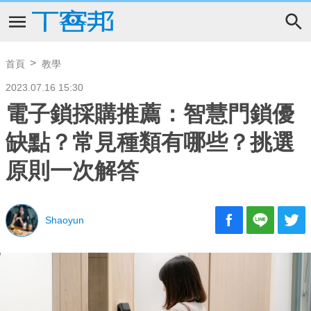
首頁
教學
2023.07.16 15:30
電子鎖採購推薦：智慧門鎖優
缺點？常見種類有哪些？挑選
原則一次解答
Shaoyun