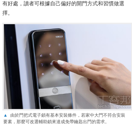
有好處，讀者可根據自己偏好的開門方式和習慣做選
擇。
▲
由於門把式電子鎖有基本安裝條件，若家中大門不符合安裝
要素，那麼可改選輔助鎖來達成免帶鑰匙出門的需求。