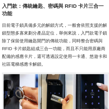
入門款：傳統鑰匙、密碼與 RFID 卡片三合一
功能
目前電子鎖具備多元的解鎖方式，一般會依照支援的解
鎖型態多寡來劃分產品定位，舉例來說，入門款電子鎖
除了保留使用鑰匙開門的傳統功能，同時整合密碼與
RFID 卡片鎖匙組成三合一功能，而且不只能用原廠商
配備的感應卡片，還可透過設定使用一卡通、悠遊卡和
社區電梯感應卡解鎖。