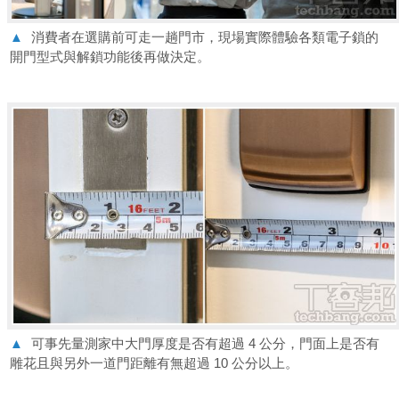
▲
消費者在選購前可走一趟門市，現場實際體驗各類電子鎖的
開門型式與解鎖功能後再做決定。
▲
可事先量測家中大門厚度是否有超過 4 公分，門面上是否有
雕花且與另外一道門距離有無超過 10 公分以上。