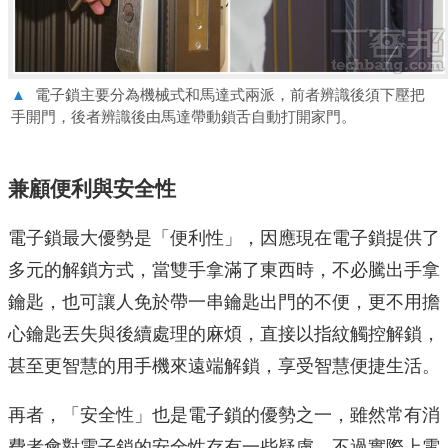
▲
電子鎖主要分為機械式和馬達式兩派，前者辨識後須下壓把
手開門，後者辨識後由馬達帶動鎖舌自動打開家門。
兼顧便利與安全性
電子鎖最大優勢是「便利性」，因應現在電子鎖提供了
多元的解鎖方式，當雙手拿滿了東西時，不必騰出手拿
鑰匙，也可讓人免於帶一串鑰匙出門的不便，更不用擔
心鑰匙丟失與後續處理的麻煩，直接以指紋觸控解鎖，
甚至更智慧的用手機來遠端解鎖，享受智慧便捷生活。
再者，「安全性」也是電子鎖的優勢之一，雖然常有消
費者會對電子鎖的安全性存有一些疑慮，不過實際上電