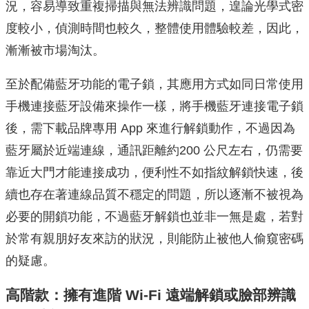
況，容易導致重複掃描與無法辨識問題，遑論光學式密
度較小，偵測時間也較久，整體使用體驗較差，因此，
漸漸被市場淘汰。
至於配備藍牙功能的電子鎖，其應用方式如同日常使用
手機連接藍牙設備來操作一樣，將手機藍牙連接電子鎖
後，需下載品牌專用 App 來進行解鎖動作，不過因為
藍牙屬於近端連線，通訊距離約200 公尺左右，仍需要
靠近大門才能連接成功，便利性不如指紋解鎖快速，後
續也存在著連線品質不穩定的問題，所以逐漸不被視為
必要的開鎖功能，不過藍牙解鎖也並非一無是處，若對
於常有親朋好友來訪的狀況，則能防止被他人偷窺密碼
的疑慮。
高階款：擁有進階 Wi-Fi 遠端解鎖或臉部辨識