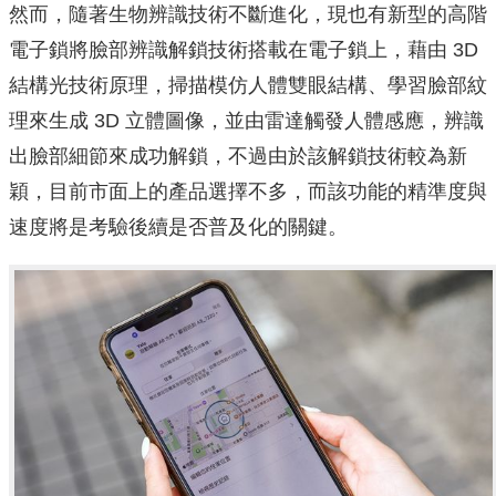
然而，隨著生物辨識技術不斷進化，現也有新型的高階
電子鎖將臉部辨識解鎖技術搭載在電子鎖上，藉由 3D
結構光技術原理，掃描模仿人體雙眼結構、學習臉部紋
理來生成 3D 立體圖像，並由雷達觸發人體感應，辨識
出臉部細節來成功解鎖，不過由於該解鎖技術較為新
穎，目前市面上的產品選擇不多，而該功能的精準度與
速度將是考驗後續是否普及化的關鍵。