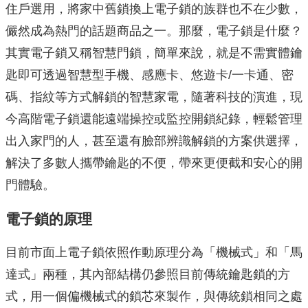
住戶選用，將家中舊鎖換上電子鎖的族群也不在少數，
儼然成為熱門的話題商品之一。那麼，電子鎖是什麼？
其實電子鎖又稱智慧門鎖，簡單來說，就是不需實體鑰
匙即可透過智慧型手機、感應卡、悠遊卡/一卡通、密
碼、指紋等方式解鎖的智慧家電，隨著科技的演進，現
今高階電子鎖還能遠端操控或監控開鎖紀錄，輕鬆管理
出入家門的人，甚至還有臉部辨識解鎖的方案供選擇，
解決了多數人攜帶鑰匙的不便，帶來更便截和安心的開
門體驗。
電子鎖的原理
目前市面上電子鎖依照作動原理分為「機械式」和「馬
達式」兩種，其內部結構仍參照目前傳統鑰匙鎖的方
式，用一個偏機械式的鎖芯來製作，與傳統鎖相同之處