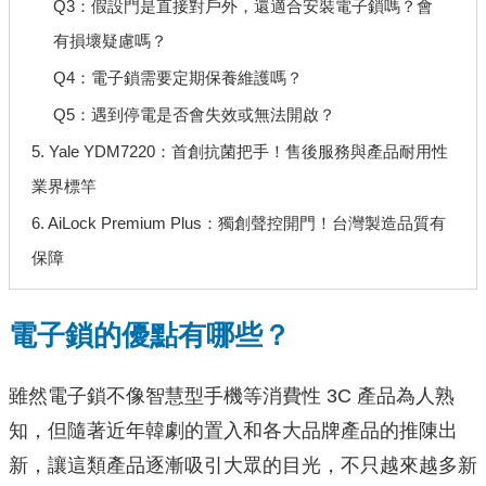
Q3：假設門是直接對戶外，還適合安裝電子鎖嗎？會
有損壞疑慮嗎？
Q4：電子鎖需要定期保養維護嗎？
Q5：遇到停電是否會失效或無法開啟？
5. Yale YDM7220：首創抗菌把手！售後服務與產品耐用性
業界標竿
6. AiLock Premium Plus：獨創聲控開門！台灣製造品質有
保障
電子鎖的優點有哪些？
雖然電子鎖不像智慧型手機等消費性 3C 產品為人熟
知，但隨著近年韓劇的置入和各大品牌產品的推陳出
新，讓這類產品逐漸吸引大眾的目光，不只越來越多新