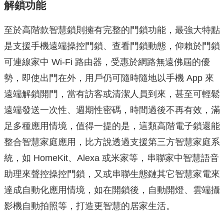
解鎖功能
至於高階款智慧鎖則擁有完整的門鎖功能，最強大特點
是支援手機遠端操控門鎖、查看門鎖動態，仰賴於門鎖
可連線家中 Wi-Fi 路由器，受惠於網路無遠佛屆的優
勢，即使出門在外，用戶仍可隨時隨地以手機 App 來
遠端解鎖開門，當有訪客或清潔人員到來，甚至可輕鬆
遠端發送一次性、週期性密碼，時間過後不再有效，滿
足多種應用情境，值得一提的是，這類高階電子鎖還能
整合智慧家庭應用，比方說透過支援第三方智慧家庭系
統，如 HomeKit、Alexa 或米家等，串聯家中智慧語音
助理來聲控操控門鎖，又或串聯生態鏈其它智慧家電來
達成自動化應用情境，如在開鎖後，自動開燈、雲端攝
影機自動拍照等，打造更智慧的居家生活。