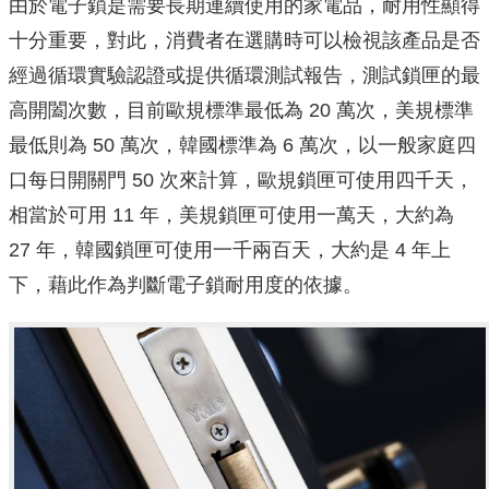
由於電子鎖是需要長期連續使用的家電品，耐用性顯得
十分重要，對此，消費者在選購時可以檢視該產品是否
經過循環實驗認證或提供循環測試報告，測試鎖匣的最
高開闔次數，目前歐規標準最低為 20 萬次，美規標準
最低則為 50 萬次，韓國標準為 6 萬次，以一般家庭四
口每日開關門 50 次來計算，歐規鎖匣可使用四千天，
相當於可用 11 年，美規鎖匣可使用一萬天，大約為
27 年，韓國鎖匣可使用一千兩百天，大約是 4 年上
下，藉此作為判斷電子鎖耐用度的依據。