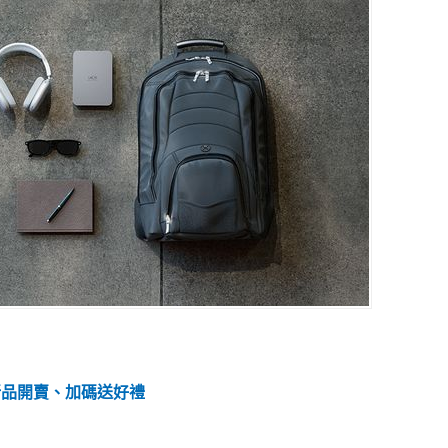
腦新品開賣、加碼送好禮