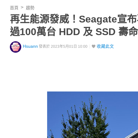
首頁
趨勢
再生能源發威！Seagate
過100萬台 HDD 及 SSD 壽命
Hsuann
收藏此文
發表於 2023年5月01日 10:00