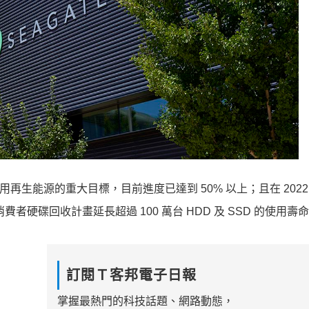
面使用再生能源的重大目標，目前進度已達到 50% 以上；且在 2022
e 已透過消費者硬碟回收計畫延長超過 100 萬台 HDD 及 SSD 的使用壽
訂閱Ｔ客邦電子日報
掌握最熱門的科技話題、網路動態，