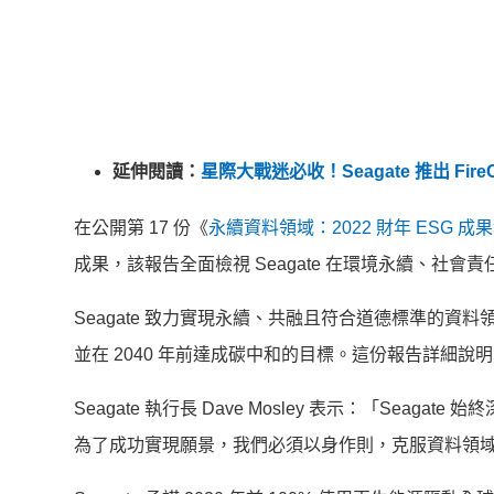
延伸閱讀：
星際大戰迷必收！Seagate 推出 FireC
在公開第 17 份《
永續資料領域：2022 財年 ESG 成
成果，該報告全面檢視 Seagate 在環境永續、社會
Seagate 致力實現永續、共融且符合道德標準的資
並在 2040 年前達成碳中和的目標。這份報告詳細說明了 
Seagate 執行長 Dave Mosley 表示：「Seag
為了成功實現願景，
我們必須以身作則，克服資料領