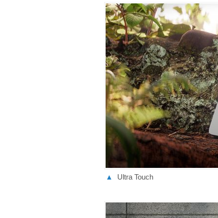
▲
Ultra Touch