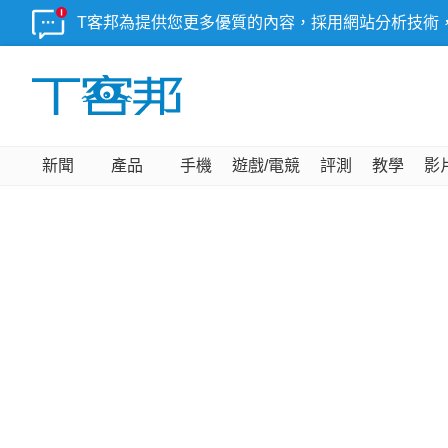
T客邦為提供您更多優質的內容，採用網站分析技術
新聞
產品
手機
遊戲/電競
評測
教學
影