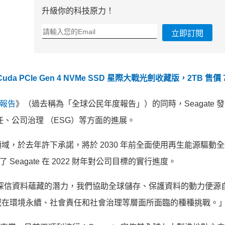
升級你的科技原力！
立即訂閱
uda PCIe Gen 4 NVMe SSD 星際大戰光劍收藏版，2TB 售價 7
果報告
》（過去稱為「全球公民年度報告」）的同時，Seaga
te
責任、公司治理 （ESG）等方面的進展。
料領域，於去年許下承諾，
將於 2030 年前全面使用再生能源驅動
Seagate 在 2022 財年對公司目標的實行進度。
ate 始終深信資料蘊藏的潛力，我們協助全球儲存、
保護資料的動力便源
域在環境永續、
社會責任和社會治理等層面所面臨的種種挑戰。