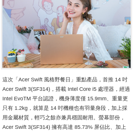
這次「Acer Swift 風格野餐日」重點產品，首推 14 吋
Acer Swift 3(SF314)，搭載 Intel Core i5 處理器，經過
Intel EvoTM 平台認證，機身薄度僅 15.9mm、重量更
只有 1.2kg，就算是 14 吋機種也有羽量身段，加上採
用金屬材質，輕巧之餘亦兼具穩固耐用。螢幕部份，
Acer Swift 3(SF314) 擁有高達 85.73% 屏佔比、加上