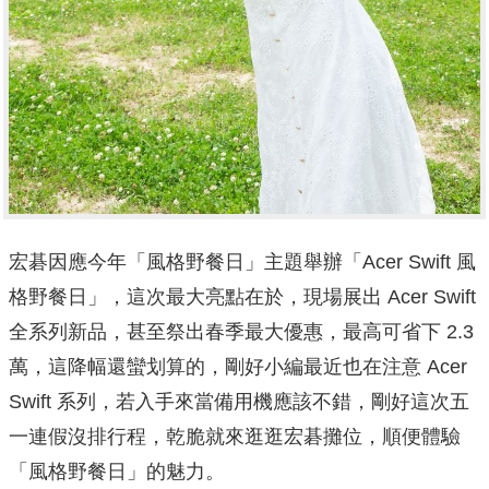
宏碁因應今年「風格野餐日」主題舉辦「Acer Swift 風
格野餐日」，這次最大亮點在於，現場展出 Acer Swift
全系列新品，甚至祭出春季最大優惠，最高可省下 2.3
萬，這降幅還蠻划算的，剛好小編最近也在注意 Acer
Swift 系列，若入手來當備用機應該不錯，剛好這次五
一連假沒排行程，乾脆就來逛逛宏碁攤位，順便體驗
「風格野餐日」的魅力。