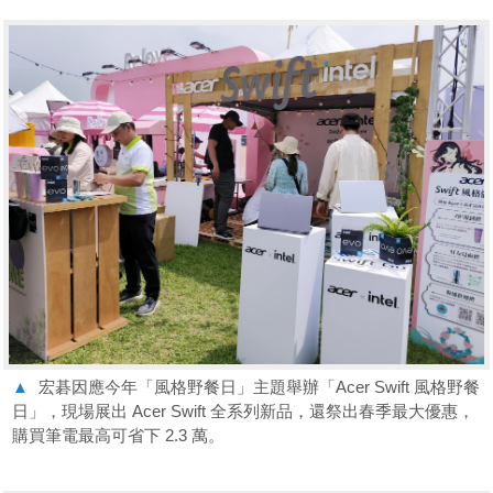
▲
宏碁因應今年「風格野餐日」主題舉辦「Acer Swift 風格野餐
日」，現場展出 Acer Swift 全系列新品，還祭出春季最大優惠，
購買筆電最高可省下 2.3 萬。