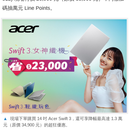
碼抽萬元 Line Points。
▲
現場下單購買 14 吋 Acer Swift 3，還可享降幅最高達 1.3 萬
元（原價 34,900 元）的超狂優惠。