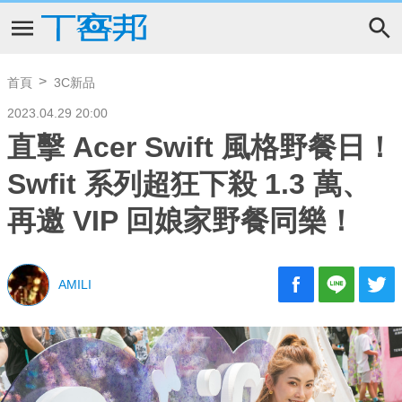
首頁
3C新品
2023.04.29 20:00
直擊 Acer Swift 風格野餐日！
Swfit 系列超狂下殺 1.3 萬、
再邀 VIP 回娘家野餐同樂！
AMILI