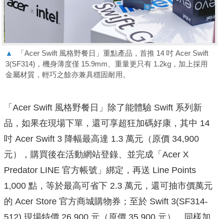
▲
「Acer Swift 風格野餐日」重點產品，首推 14 吋 Acer Swift
3(SF314)，機身薄度僅 15.9mm、重量更只有 1.2kg，加上採用
金屬材質，輕巧之餘亦兼具穩固耐用。
「Acer Swift 風格野餐日」除了能體驗 Swift 系列新
品，如果在現場下單，還可享超狂加碼好康，其中 14
吋 Acer Swift 3 降幅最高達 1.3 萬元（原價 34,900
元），購買後在活動網站登錄、並完成「Acer X
Predator LINE 官方帳號」綁定，再送 Line Points
1,000 點，等於最高可省下 2.3 萬元，還可抽市價萬元
的 Acer Store 官方商城購物券；至於 Swift 3(SF314-
512) 現場特價 26,900 元（原價 35,900 元），同樣加