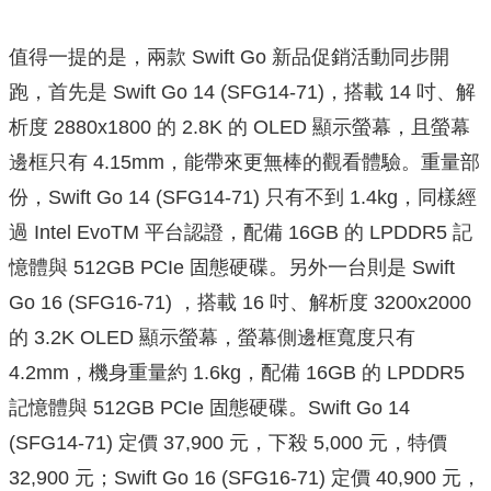
值得一提的是，兩款 Swift Go 新品促銷活動同步開
跑，首先是 Swift Go 14 (SFG14-71)，搭載 14 吋、解
析度 2880x1800 的 2.8K 的 OLED 顯示螢幕，且螢幕
邊框只有 4.15mm，能帶來更無棒的觀看體驗。重量部
份，Swift Go 14 (SFG14-71) 只有不到 1.4kg，同樣經
過 Intel EvoTM 平台認證，配備 16GB 的 LPDDR5 記
憶體與 512GB PCIe 固態硬碟。另外一台則是 Swift
Go 16 (SFG16-71) ，搭載 16 吋、解析度 3200x2000
的 3.2K OLED 顯示螢幕，螢幕側邊框寬度只有
4.2mm，機身重量約 1.6kg，配備 16GB 的 LPDDR5
記憶體與 512GB PCIe 固態硬碟。Swift Go 14
(SFG14-71) 定價 37,900 元，下殺 5,000 元，特價
32,900 元；Swift Go 16 (SFG16-71) 定價 40,900 元，