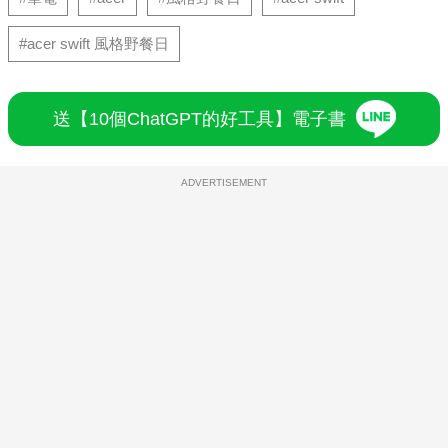
#acer swift 風格野餐日
送【10個ChatGPT的好工具】電子書
ADVERTISEMENT