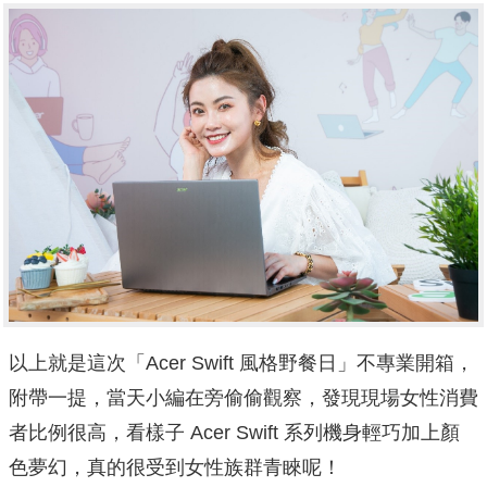
以上就是這次「Acer Swift 風格野餐日」不專業開箱，
附帶一提，當天小編在旁偷偷觀察，發現現場女性消費
者比例很高，看樣子 Acer Swift 系列機身輕巧加上顏
色夢幻，真的很受到女性族群青睞呢！