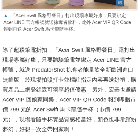
▲
「Acer Swift 風格野餐日」打出現場專屬好康，只要綁定
Acer LINE 官方帳號就送掠奪者飲料，此外 Acer VIP QR Code
報到再送 Acer Swift 馬卡龍隨手杯。
除了超殺筆電折扣，「Acer Swift 風格野餐日」還打出
現場專屬好康，只要體驗筆電並綁定 Acer LINE 官方
帳號，就送 PredatorShot 掠奪者能量飲全新歐洲進口
無糖版；於現場拍照打卡並標註指定內容再送好禮，購
買產品上網登錄還可獨享超值優惠。另外，宏碁也邀請
Acer VIP 回娘家同樂，Acer VIP QR Code 報到即贈市
價 799 元的 Acer Swift 馬卡龍隨手杯（市價 799
元），現場看隨手杯實品質感相當好，顏色也非常繽紛
夢幻，好想一次全帶回家啊！