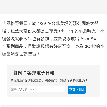
「風格野餐日」於 4/29 在台北美堤河濱公園盛大登
場，雖然大部份人都是去享受 Chilling 的午后時光，小
編發現宏碁今年也有參加，並於現場展出 Acer Swift
全系列商品，且聽說現場有好康可拿，身為 3C 控的小
編當然要去朝聖啦！
訂閱Ｔ客邦電子日報
掌握最熱門的科技話題、網路動態，升級你的科技原力！
立即訂閱