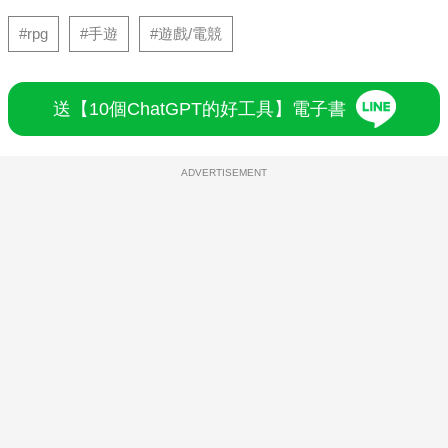
#rpg
#手遊
#遊戲/電競
送【10個ChatGPT的好工具】電子書
ADVERTISEMENT