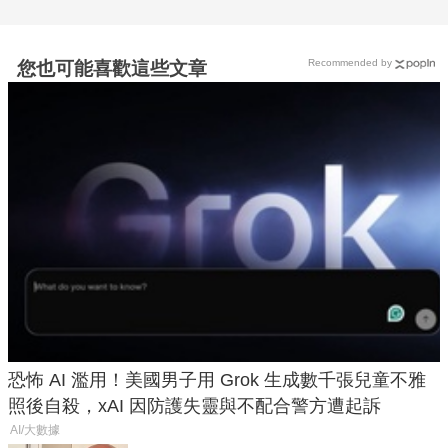
Recommended by
您也可能喜歡這些文章
恐怖 AI 濫用！美國男子用 Grok 生成數千張兒童不雅
照後自殺，xAI 因防護失靈與不配合警方遭起訴
AI/大數據