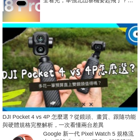
全看光，華強北山寨機要起飛了？專
家曝山寨機無法復刻兩大關鍵
DJI Pocket 4 vs 4P 怎麼選？從鏡頭、畫質、跟隨功能
與硬體規格完整解析，一次看懂兩台差異
Google 新一代 Pixel Watch 5 規格流