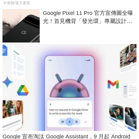
半導體/電子產業
Google Pixel 11 Pro 官方宣傳圖全曝
光！首見機背「發光環」專屬設計、
120 倍變焦挑戰攝影極限
Google 宣布淘汰 Google Assistant，9 月起 Android