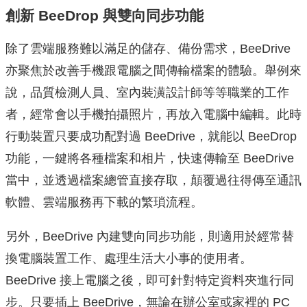
創新 BeeDrop 與雙向同步功能
除了雲端服務難以滿足的儲存、備份需求，BeeDrive
亦聚焦於改善手機跟電腦之間傳輸檔案的體驗。舉例來
說，品質檢測人員、室內裝潢設計師等等職業的工作
者，經常會以手機拍攝照片，再放入電腦中編輯。此時
行動裝置只要成功配對過 BeeDrive，就能以 BeeDrop
功能，一鍵將各種檔案和相片，快速傳輸至 BeeDrive
當中，並透過檔案總管直接存取，顛覆過往得傳至通訊
軟體、雲端服務再下載的繁瑣流程。
另外，BeeDrive 內建雙向同步功能，則適用於經常替
換電腦裝置工作、處理生活大小事的使用者。
BeeDrive 接上電腦之後，即可針對特定資料夾進行同
步。只要插上 BeeDrive，無論在辦公室或家裡的 PC