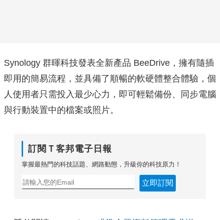
Synology 群暉科技發表全新產品 BeeDrive，擁有隨插
即用的簡易流程，並具備了順暢的軟硬體整合體驗，個
人使用者只需投入最少心力，即可輕鬆備份、同步電腦
與行動裝置中的檔案或照片。
訂閱Ｔ客邦電子日報
掌握最熱門的科技話題、網路動態，升級你的科技原力！
立即訂閱