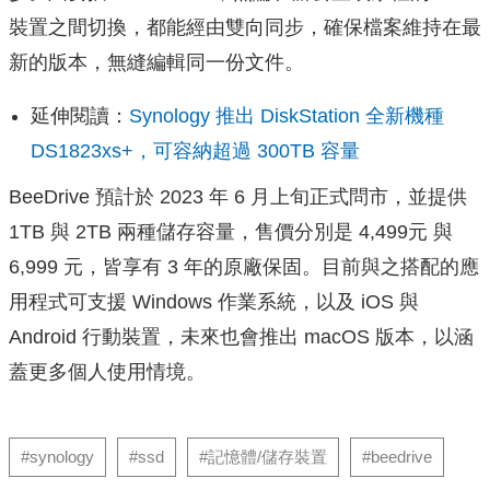
裝置之間切換，都能經由雙向同步，確保檔案維持在最
新的版本，無縫編輯同一份文件。
延伸閱讀：
Synology 推出 DiskStation 全新機種
DS1823xs+，可容納超過 300TB 容量
BeeDrive 預計於 2023 年 6 月上旬正式問市，並提供
1TB 與 2TB 兩種儲存容量，售價分別是 4,499元 與
6,999 元，皆享有 3 年的原廠保固。目前與之搭配的應
用程式可支援 Windows 作業系統，以及 iOS 與
Android 行動裝置，未來也會推出 macOS 版本，以涵
蓋更多個人使用情境。
#synology
#ssd
#記憶體/儲存裝置
#beedrive