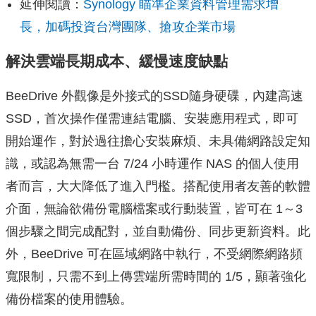
延伸閱讀：
Synology 瞄準企業資料管理需求增
長，加碼投資台灣團隊、搶攻企業市場
解決雲端長期成本、緩慢速度缺點
BeeDrive 外觀像是外接式的SSD隨身硬碟，內建高速
SSD，首次操作僅需連結電腦、安裝應用程式，即可
開始運作，對於過往擔心安裝麻煩、未具備網路設定知
識，或認為無需一台 7/24 小時運作 NAS 的個人使用
者而言，大大降低了進入門檻。搭配使用者友善的軟體
介面，無論欲備份電腦檔案或行動裝置，皆可在 1～3
個步驟之間完成配對，並自動備份、同步更新資料。此
外，BeeDrive 可在區域網路中執行，不受網際網路頻
寬限制，只需不到上傳雲端所需時間的 1/5，顯著強化
備份檔案的使用體驗。