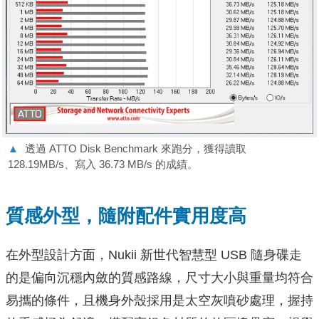
▲
透過 ATTO Disk Benchmark 來跑分，獲得讀取
128.19MB/s、寫入 36.73 MB/s 的成績。
質感外型，隨附配件實用度高
在外型設計方面，Nukii 新世代智慧型 USB 隨身碟走
的是偏向沉穩內斂的質感路線，尺寸大小與重量均符合
易攜的條件，且機身外殼採用是太空灰噴砂處理，握持