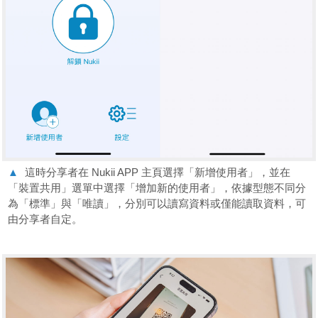
▲
這時分享者在 Nukii APP 主頁選擇「新增使用者」，並在
「裝置共用」選單中選擇「增加新的使用者」，依據型態不同分
為「標準」與「唯讀」，分別可以讀寫資料或僅能讀取資料，可
由分享者自定。