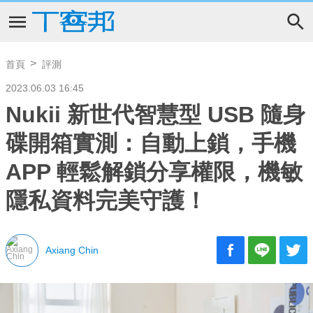
首頁
評測
2023.06.03 16:45
Nukii 新世代智慧型 USB 隨身
碟開箱實測：自動上鎖，手機
APP 輕鬆解鎖分享權限，機敏
隱私資料完美守護！
Axiang Chin