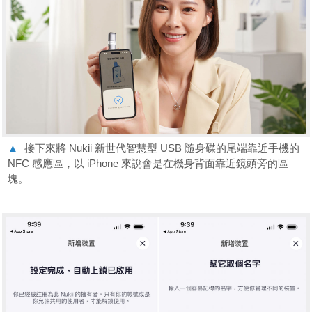
▲
接下來將 Nukii 新世代智慧型 USB 隨身碟的尾端靠近手機的
NFC 感應區，以 iPhone 來說會是在機身背面靠近鏡頭旁的區
塊。