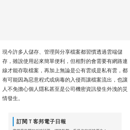
現今許多人儲存、管理與分享檔案都習慣透過雲端儲
存，雖說使用起來簡單便利，但相對的會需要有網路連
線才能存取檔案，再加上無論是公有雲或是私有雲，都
有可能因為惡意程式或病毒的入侵而讓檔案流出，也讓
人不免擔心個人隱私甚至是公司機密資訊發生外洩的災
情發生。
訂閱Ｔ客邦電子日報