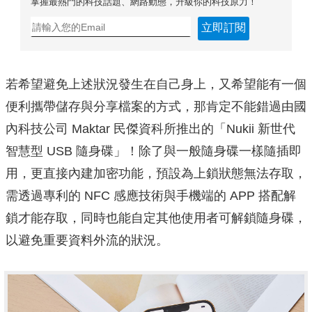
掌握最熱門的科技話題、網路動態，升級你的科技原力！
立即訂閱
若希望避免上述狀況發生在自己身上，又希望能有一個
便利攜帶儲存與分享檔案的方式，那肯定不能錯過由國
內科技公司 Maktar 民傑資科所推出的「Nukii 新世代
智慧型 USB 隨身碟」！除了與一般隨身碟一樣隨插即
用，更直接內建加密功能，預設為上鎖狀態無法存取，
需透過專利的 NFC 感應技術與手機端的 APP 搭配解
鎖才能存取，同時也能自定其他使用者可解鎖隨身碟，
以避免重要資料外流的狀況。