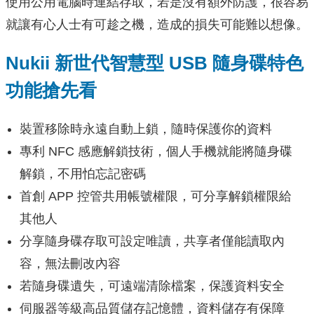
使用公用電腦時連結存取，若是沒有額外防護，很容易
就讓有心人士有可趁之機，造成的損失可能難以想像。
Nukii 新世代智慧型 USB 隨身碟特色
功能搶先看
裝置移除時永遠自動上鎖，隨時保護你的資料
專利 NFC 感應解鎖技術，個人手機就能將隨身碟
解鎖，不用怕忘記密碼
首創 APP 控管共用帳號權限，可分享解鎖權限給
其他人
分享隨身碟存取可設定唯讀，共享者僅能讀取內
容，無法刪改內容
若隨身碟遺失，可遠端清除檔案，保護資料安全
伺服器等級高品質儲存記憶體，資料儲存有保障