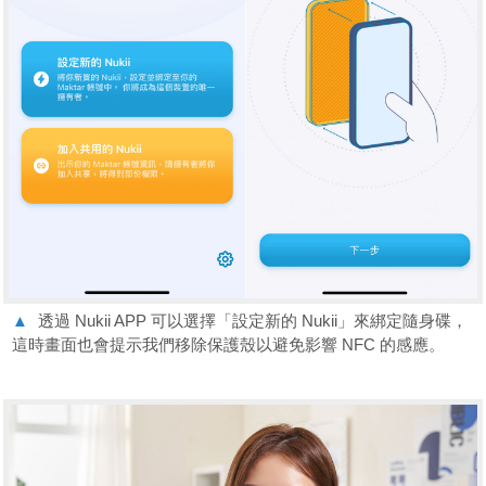
▲
透過 Nukii APP 可以選擇「設定新的 Nukii」來綁定隨身碟，
這時畫面也會提示我們移除保護殼以避免影響 NFC 的感應。