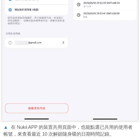
▲
在 Nukii APP 的裝置共用頁面中，也能點選已共用的使用者
帳號，來查看最近 10 次解鎖隨身碟的日期時間記錄。