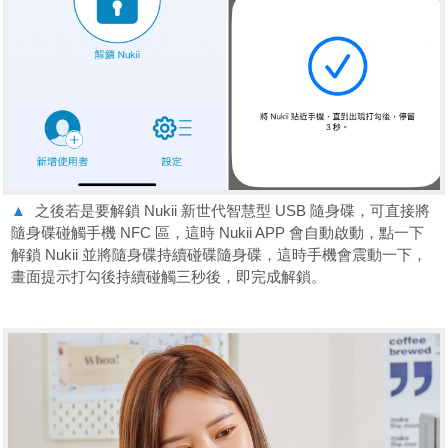
▲
之後若是要解鎖 Nukii 新世代智慧型 USB 隨身碟，可直接將
隨身碟碰觸手機 NFC 區，這時 Nukii APP 會自動啟動，點一下
解鎖 Nukii 並將隨身碟持續碰碟隨身碟，這時手機會震動一下，
畫面提示打勾後持續碰觸三秒後，即完成解鎖。