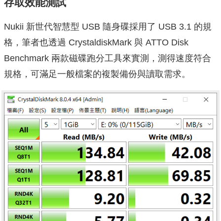
存取效能測試
Nukii 新世代智慧型 USB 隨身碟採用了 USB 3.1 的規
格，筆者也透過 CrystaldiskMark 與 ATTO Disk
Benchmark 兩款磁碟跑分工具來實測，測得速度符合
規格，可滿足一般檔案的複製備份與讀取需求。