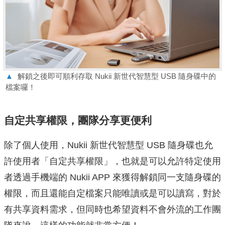
▲
解鎖之後即可順利存取 Nukii 新世代智慧型 USB 隨身碟中的
檔案囉！
自定共享權限，團隊分享更便利
除了個人使用，Nukii 新世代智慧型 USB 隨身碟也允
許使用者「自定共享權限」，也就是可以允許特定使用
者透過手機端的 Nukii APP 來獲得解鎖同一支隨身碟的
權限，而且還能自定檔案只能唯讀或是可以讀寫，對於
有共享資料需求，但同時也希望資料不會外流的工作團