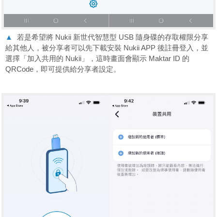
▲
若是希望將 Nukii 新世代智慧型 USB 隨身碟的存取權限分享
給其他人，被分享者可以先下載安裝 Nukii APP 後註冊登入，並
選擇「加入共用的 Nukii」，這時畫面會顯示 Maktar ID 的
QRCode，即可提供給分享者設定。