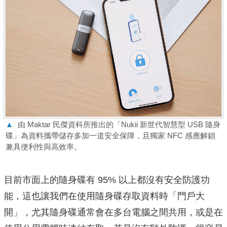
▲
由 Maktar 民傑資科所推出的「Nukii 新世代智慧型 USB 隨身
碟」為資料攜帶儲存多加一道安全保障，且獨家 NFC 感應解鎖
兼具便利性與高效率。
目前市面上的隨身碟有 95% 以上都沒有安全防護功
能，這也讓我們在使用隨身碟存取資料時「門戶大
開」，尤其隨身碟通常會在多台電腦之間共用，或是在