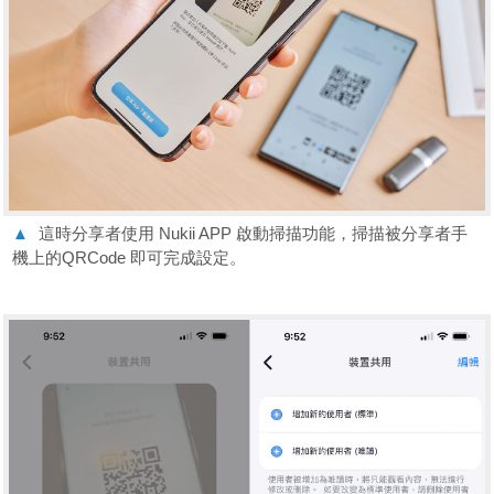
▲
這時分享者使用 Nukii APP 啟動掃描功能，掃描被分享者手
機上的QRCode 即可完成設定。