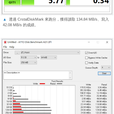
▲
透過 CrstalDiskMark 來跑分，獲得讀取 134.84 MB/s、寫入
42.08 MB/s 的成績。