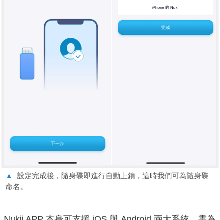
▲
設定完成後，隨身碟即進行自動上鎖，這時我們可為隨身碟
命名。
Nukii APP 本身可支援 iOS 與 Android 兩大系統，需為