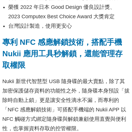
榮獲 2022 年日本 Good Design 優良設計獎、
2023 Computex Best Choice Award 大獎肯定
台灣設計製造，使用更安心
專利 NFC 感應解鎖技術，搭配手機
Nukii 應用工具秒解鎖，還能管理存
取權限
Nukii 新世代智慧型 USB 隨身碟的最大賣點，除了其
加密保護儲存資料的功能性之外，隨身碟本身預設「拔
除時自動上鎖」更是讓安全性滴水不漏，而專利的
「NFC 感應解鎖技術」可搭配手機端的 Nukii APP 以
NFC 觸碰方式綁定隨身碟與解鎖兼顧使用直覺與便利
性，也掌握資料存取的控管權限。