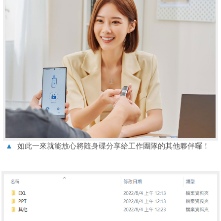
▲
如此一來就能放心將隨身碟分享給工作團隊的其他夥伴囉！