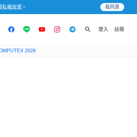
隱私權政策
。
我同意
登入
註冊
OMPUTEX 2026