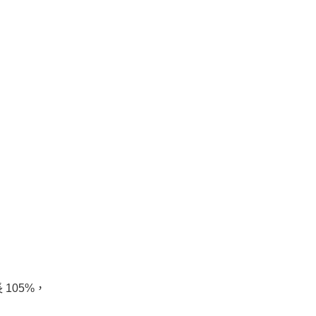
 105%，