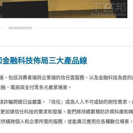
業端和金融科技佈局三大產品線
大產品線，包括消費者端與企業端的信任雲服務，以及金融科技為首的
金融、電商與支付等多元產業場景。
隨著全球詐騙問題日益嚴重，『信任』成為人人不可或缺的剛性需求，
檻，又更加速信任科技的需求和發展。我們將持續累積防詐資料庫和精進
提供橫跨個人和企業所需的服務，並能廣泛應用在各種數位場景