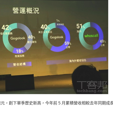
82 億元，創下單季歷史新高，今年前 5 月累積營收相較去年同期成長