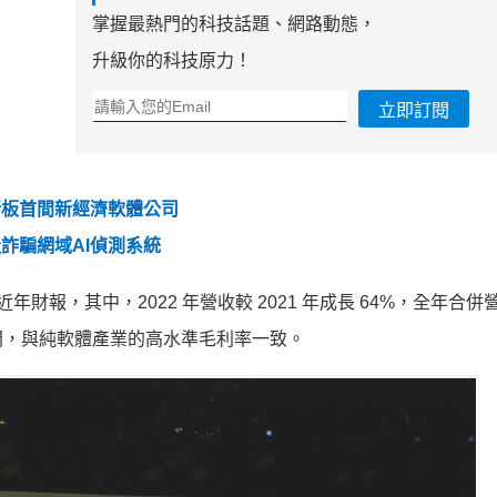
掌握最熱門的科技話題、網路動態，
升級你的科技原力！
立即訂閱
創新板首間新經濟軟體公司
造詐騙網域AI偵測系統
近年財報，其中，2022 年營收較 2021 年成長 64%，全年合
% 之間，與純軟體產業的高水準毛利率一致。