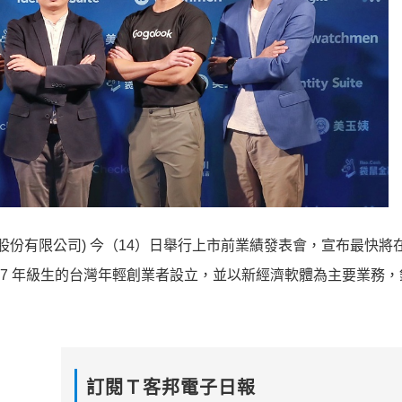
k(走著瞧股份有限公司) 今（14）日舉行上市前業績發表會，宣布最快
 7 年級生的台灣年輕創業者設立，並以新經濟軟體為主要業務
訂閱Ｔ客邦電子日報