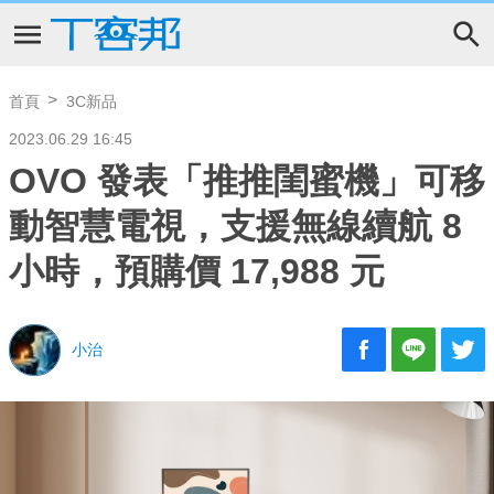
首頁
3C新品
2023.06.29 16:45
OVO 發表「推推閨蜜機」可移
動智慧電視，支援無線續航 8
小時，預購價 17,988 元
小治