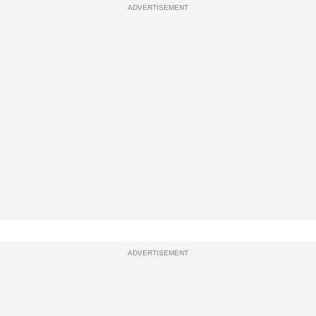
ADVERTISEMENT
ADVERTISEMENT