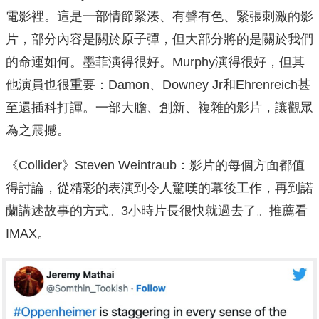
電影裡。這是一部情節緊湊、有聲有色、緊張刺激的影
片，部分內容是關於原子彈，但大部分將的是關於我們
的命運如何。墨菲演得很好。Murphy演得很好，但其
他演員也很重要：Damon、Downey Jr和Ehrenreich甚
至還插科打諢。一部大膽、創新、複雜的影片，讓觀眾
為之震撼。
《Collider》Steven Weintraub：影片的每個方面都值
得討論，從精彩的表演到令人驚嘆的幕後工作，再到諾
蘭講述故事的方式。3小時片長很快就過去了。推薦看
IMAX。