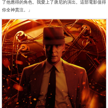
了他應得的角色。我愛上了唐尼的演出。這部電影值得
你全神貫注。」