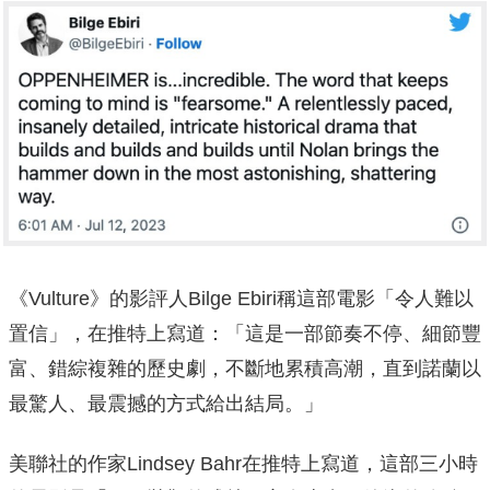
《Vulture》的影評人Bilge Ebiri稱這部電影「令人難以
置信」，在推特上寫道：「這是一部節奏不停、細節豐
富、錯綜複雜的歷史劇，不斷地累積高潮，直到諾蘭以
最驚人、最震撼的方式給出結局。」
美聯社的作家Lindsey Bahr在推特上寫道，這部三小時