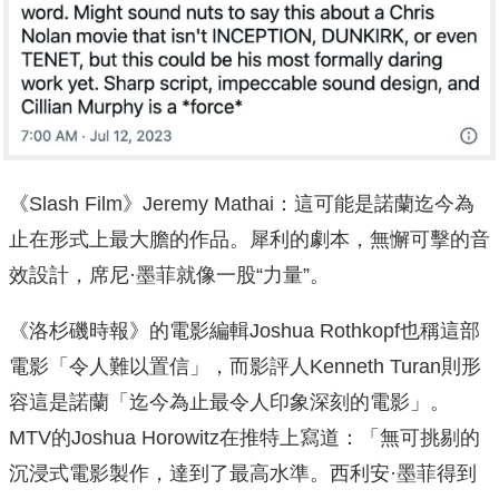
《Slash Film》Jeremy Mathai：這可能是諾蘭迄今為
止在形式上最大膽的作品。犀利的劇本，無懈可擊的音
效設計，席尼·墨菲就像一股“力量”。
《洛杉磯時報》的電影編輯Joshua Rothkopf也稱這部
電影「令人難以置信」，而影評人Kenneth Turan則形
容這是諾蘭「迄今為止最令人印象深刻的電影」。
MTV的Joshua Horowitz在推特上寫道：「無可挑剔的
沉浸式電影製作，達到了最高水準。西利安·墨菲得到