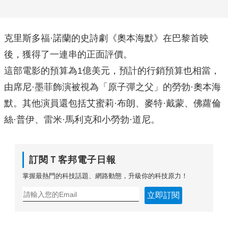
克里斯多福·諾蘭的史詩劇《奧本海默》在巴黎首映
後，獲得了一連串的正面評價。
這部電影的預算為1億美元，預計的行銷預算也相當，
由席尼·墨菲飾演被視為「原子彈之父」的勞勃·奧本海
默。其他演員還包括艾蜜莉·布朗、麥特·戴蒙、佛蘿倫
絲·普伊、雷米·馬利克和小勞勃·道尼。
訂閱Ｔ客邦電子日報
掌握最熱門的科技話題、網路動態，升級你的科技原力！
立即訂閱