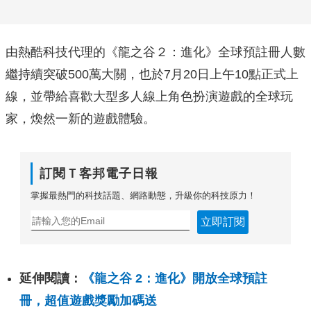
由熱酷科技代理的《龍之谷２：進化》全球預註冊人數
繼持續突破5
00萬大關，也於7月20日上午10點正式上
線，
並帶給喜歡大型多人線上角色扮演遊戲的全球玩
家，
煥然一新的遊戲體驗。
訂閱Ｔ客邦電子日報
掌握最熱門的科技話題、網路動態，升級你的科技原力！
立即訂閱
延伸閱讀：
《龍之谷 2：進化》開放全球預註
冊，超值遊戲獎勵加碼送