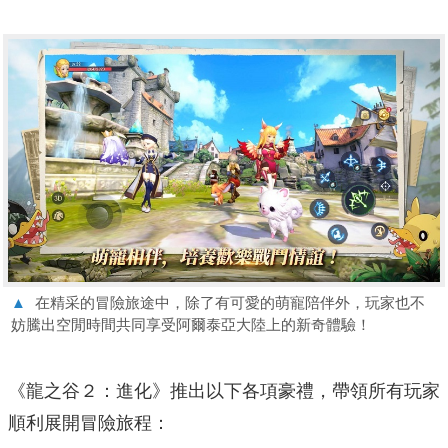
▲
在精采的冒險旅途中，除了有可愛的萌寵陪伴外，玩家也不
妨騰出空閒時間共同享受阿爾泰亞大陸上的新奇體驗！
《龍之谷２：進化》推出以下各項豪禮，
帶領所有玩家
順利展開冒險旅程：