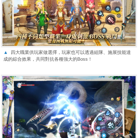
▲
四大職業供玩家做選擇，玩家也可以透過組隊、施展技能達
成的綜合效果，共同對抗各種強大的Boss！