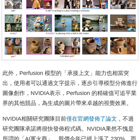
此外，Perfusion 模型的「承接上文」能力也相當突
出，使用者可以通過文字提示，逐步引導模型分佈進行
圖像創作，NVIDIA表示，Perfusion 的精確值可追平業
界的其他競品，為生成的圖片帶來卓越的視覺效果。
NVIDIA相關研究團隊目前
僅在官網發佈了論文
，不過
研究團隊承諾將很快發佈程式碼。NVIDIA果然不愧是
所謂的「AI軍火商」，股價今年已經上漲了 230%，而