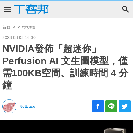
首頁
AI/大數據
2023.08.03 16:30
NVIDIA發佈「超迷你」
Perfusion AI 文生圖模型，僅
需100KB空間、訓練時間 4 分
鐘
NetEase