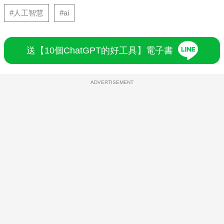
#人工智慧
#ai
送【10個ChatGPT的好工具】電子書
ADVERTISEMENT