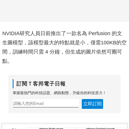
NVIDIA研究人員日前推出了一款名為 Perfusion 的文
生圖模型，該模型最大的特點就是小，僅需100KB的空
間，訓練時間只需 4 分鐘，但生成的圖片依然可圈可
點。
訂閱Ｔ客邦電子日報
掌握最熱門的科技話題、網路動態，升級你的科技原力！
立即訂閱