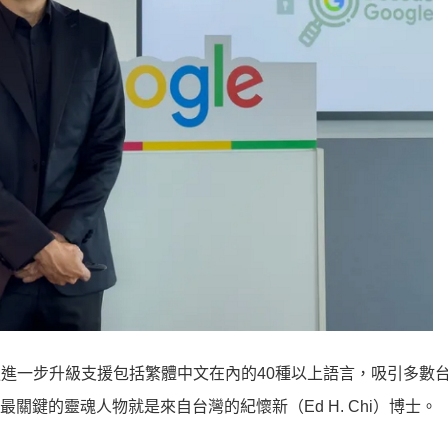
，7月更進一步升級支援包括繁體中文在內的40種以上語言，吸引多數
隊中，最關鍵的靈魂人物就是來自台灣的紀懷新（Ed H. Chi）博士。