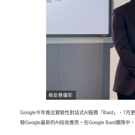
Google今年推出實驗性對話式AI服務「Bard」
驗Google最新的AI技術應用。在Google Bard團