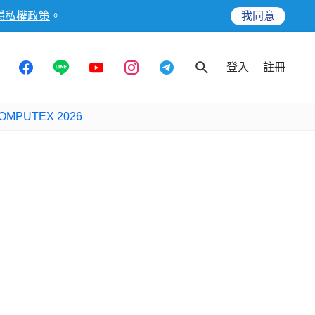
隱私權政策
。
我同意
登入
註冊
OMPUTEX 2026