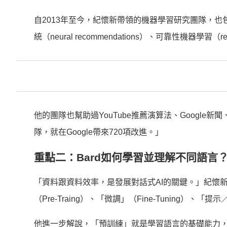
自2013年至今，紀懷新帶領的機器學習研究團隊，也包
統（neural recommendations）、可靠性機器學習（reli
他的團隊也幫助過YouTube推薦演算法、Google新聞、
隊，就在Google帶來720項改進。」
重點二：Bard如何學習並理解不同語言
「資料跟資料效率，是發展對話式AI的關鍵。」紀懷新
（Pre-Traing）、「微調」（Fine-Tuning）、「提示
他進一步解說，「預訓練」就是學習語言的基礎能力