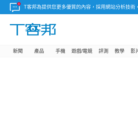
T客邦為提供您更多優質的內容，採用網站分析技術
新聞
產品
手機
遊戲/電競
評測
教學
影