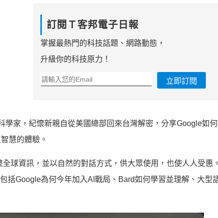
訂閱Ｔ客邦電子日報
掌握最熱門的科技話題、網路動態，
升級你的科技原力！
立即訂閱
nd的傑出科學家，紀懷新親自從美國總部回來台灣解密，分享Google如
更智慧的體驗。
）彙整全球資訊，並以自然的對話方式，供大眾使用，也使人人受惠
包括Google為何今年加入AI戰局、Bard如何學習並理解、大型