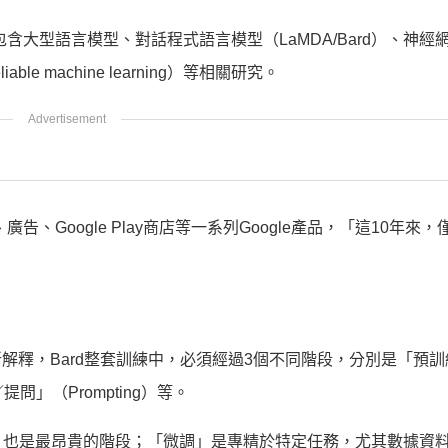
含大型語言模型、對話程式語言模型（LaMDA/Bard）、神經
able machine learning）等相關研究。
廣告、Google Play商店等一系列Google產品，「這10年來
？
解釋，Bard整套訓練中，必須經過3個不同階段，分別是「預訓
／提問」（Prompting）等。
，也是最昂貴的階段；「微調」是專精於特定任務，尤其數據資