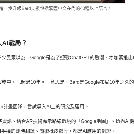
月更進一步升級Bard支援包括繁體中文在內的40種以上語言。
入AI戰局？
少民眾以為，Google是為了迎戰ChatGPT的熱潮，才加緊推出B
務中，已超過10年。」意思是，Bard是Google布局10年之久的
 Brain計畫團隊，嘗試導入AI上的研究及運用。
字資訊、結合AR技術顯示路線環境的「Google地圖」、透過AI
及Pixel手機的即時翻譯、魔術橡皮擦等，都是AI應用的例證。