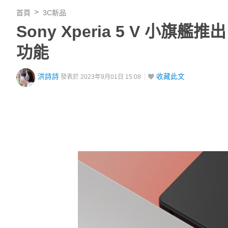
首頁
3C新品
Sony Xperia 5 V 
功能
洪詩詩
收藏此文
發表於 2023年9月01日 15:08