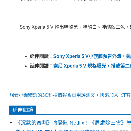
Sony Xperia 5 V 推出哇酷黑、哇酷白、哇酷藍三色，售
延伸閱讀：
Sony Xperia 5 V小旗艦預
延伸閱讀：
索尼 Xperia 5 V 規格曝光，搭載
想看小編精選的3C科技情報＆實用評測文，快來加入《T客邦
延伸閱讀
《沉默的審判》將登陸 Netflix！《周處除三害