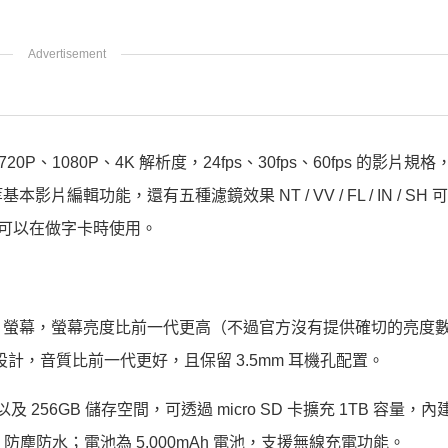
輸出 720P、1080P、4K 解析度，24fps、30fps、60fps 的影片
輯功能，還有五種濾鏡效果 NT / VV / FL / IN / SH
型可以在做字卡時使用。
:9 OLED 螢幕，螢幕亮度比前一代更高（不過官方沒有提供確切的亮
喇叭設計，音質比前一代更好，且保留 3.5mm 耳機孔配置。
AM 以及 256GB 儲存空間，可透過 micro SD 卡擴充 1TB 容量
 防塵防水；電池為 5,000mAh 電池，支援無線充電功能。