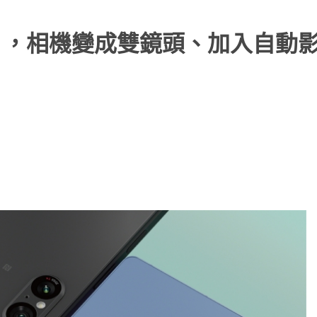
小旗艦推出 ，相機變成雙鏡頭、加入自