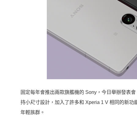
固定每年會推出兩款旗艦機的 Sony，今日舉辦發表會，宣布下半
持小尺寸設計，加入了許多和 Xperia 1 V 相同
年輕族群。