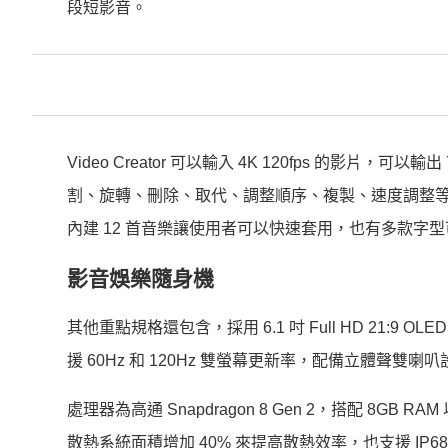
段短影音。
Video Creator 可以輸入 4K 120fps 的影片，可以
割、旋轉、刪除、取代、調整順序、複製、速度調整等基本影片編
內建 12 首音樂讓使用者可以快速套用，也有多款字
影音娛樂隨身機
其他重點規格還包含，採用 6.1 吋 Full HD 21
援 60Hz 和 120Hz 雙螢幕更新率，配備立體聲雙
處理器為高通 Snapdragon 8 Gen 2，搭配 8GB R
散熱系統面積增加 40% 來提高散熱效率，也支援 IP68