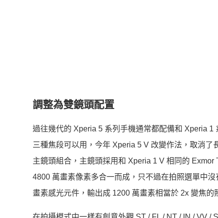
調整為雙鏡頭配置
過往幾代的 Xperia 5 系列手機通常都配備和 Xp
三種焦段可以用，今年 Xperia 5 V 改變作法，取消
主鏡頭組合，主鏡頭採用和 Xperia 1 V 相同的 Ex
4800 萬畫素像素多合一而成，只不過在拍照選單中沒
畫素感光元件，輸出成 1200 萬畫素相當於 2x 變焦
在拍攝模式中一樣有創意外觀 ST / FL / NT / IN 