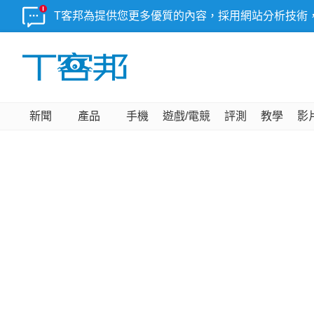
T客邦為提供您更多優質的內容，採用網站分析技術
新聞
產品
手機
遊戲/電競
評測
教學
影