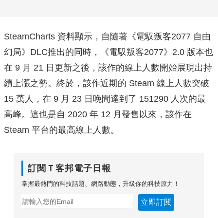
SteamCharts 資料顯示，自隨著《電馭叛客2077 自由
幻局》DLC推出的同時，《電馭叛客2077》2.0 版本也
在 9 月 21 日更新之後，該作的線上人數開始展現出持
續上漲之勢。終於，該作近期的 Steam 線上人數突破
15 萬人，在 9 月 23 日晚間達到了 151290 人次的最
高峰。這也是自 2020 年 12 月發售以來，該作在
Steam 平台的最高線上人數。
訂閱Ｔ客邦電子日報
掌握最熱門的科技話題、網路動態，升級你的科技原力！
立即訂閱