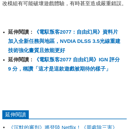
改模組有可能破壞遊戲體驗，有時甚至造成嚴重錯誤。
延伸閱讀：
《電馭叛客2077：自由幻局》資料片
加入全新任務與地區，NVDIA DLSS 3.5光線重建
技術強化畫質且效能更好
延伸閱讀：
《電馭叛客2077 自由幻局》IGN 評分
9 分，稱讚「這才是這款遊戲被期待的樣子」
延伸閱讀
《沉默的審判》將登陸 Netflix！《周處除三害》