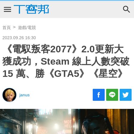
首頁
遊戲/電競
2023.09.26 16:30
《電馭叛客2077》2.0更新大
獲成功，Steam 線上人數突破
15 萬、勝《GTA5》《星空》
janus