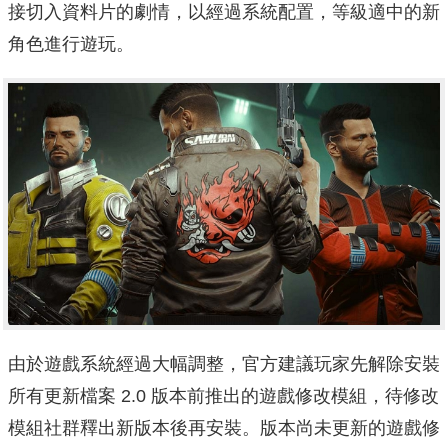
接切入資料片的劇情，以經過系統配置，等級適中的新
角色進行遊玩。
由於遊戲系統經過大幅調整，官方建議玩家先解除安裝
所有更新檔案 2.0 版本前推出的遊戲修改模組，待修改
模組社群釋出新版本後再安裝。版本尚未更新的遊戲修