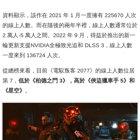
資料顯示，該作在 2021 年 1 月一度擁有 225670 人次
的線上人數。而在隨後的兩年半裡，線上人數通常位於
2 萬人-5 萬人之間。2022 年 9 月，得益於推出的新一
輪更新支援NVIDIA全極致光追和 DLSS 3，線上人數
一度來到 136724 人次。
從總榜來看，目前《電馭叛客 2077》的線上人數位居
第 7，
低於《柏德之門 3》，高於《俠盜獵車手 5》和
《星空》
。