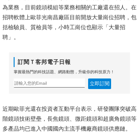
為業務，目前鏡頭模組等業務相關的工廠還在招人。在
招聘軟體上歐菲光南昌廠區目前開放大量崗位招聘，包
括檢驗員、質檢員等，小時工崗位也顯示「大量招
聘」。
訂閱Ｔ客邦電子日報
掌握最熱門的科技話題、網路動態，升級你的科技原力！
立即訂閱
近期歐菲光還在投資者互動平台表示，研發團隊突破高
階鏡頭技術壁壘，長焦鏡頭、微距鏡頭和超廣角鏡頭等
多產品均已進入中國國內主流手機廠商鏡頭供應鏈。