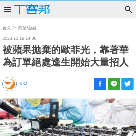
首頁
商業/金融
2023.10.16 14:00
被蘋果拋棄的歐菲光，靠著華
為訂單絕處逢生開始大量招人
KKJ