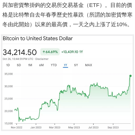
與加密貨幣掛鉤的交易所交易基金（ETF）。目前的價
格是比特幣自去年春季歷史性暴跌（所謂的加密貨幣寒
冬由此開始）以來的最高價，一天之內上漲了近10%。