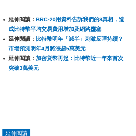
延伸閱讀：
BRC-20用資料告訴我們的8真相，造
成比特幣平均交易費用增加及網路壅塞
延伸閱讀：
比特幣明年「減半」刺激反彈持續？
市場預測明年4月將漲超5萬美元
延伸閱讀：
加密貨幣再起：比特幣近一年來首次
突破3萬美元
延伸閱讀