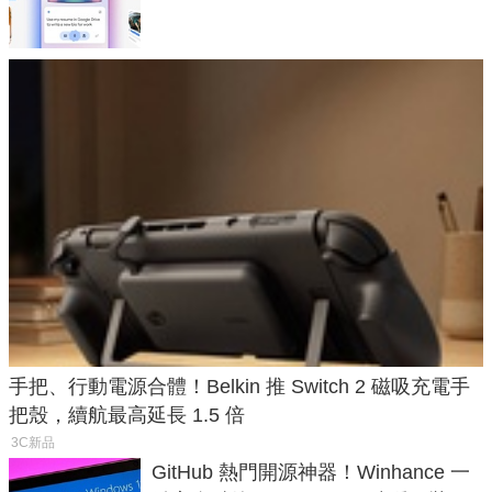
手把、行動電源合體！Belkin 推 Switch 2 磁吸充電手
把殼，續航最高延長 1.5 倍
3C新品
GitHub 熱門開源神器！Winhance 一