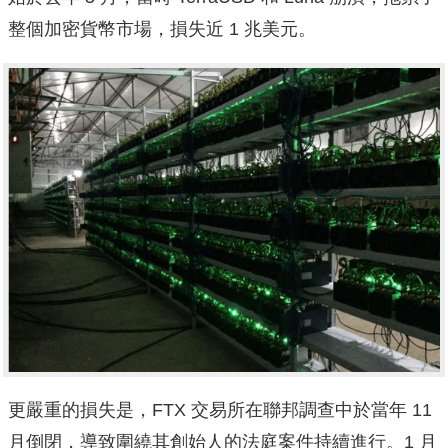
整個加密貨幣市場，損失近 1 兆美元。
更嚴重的損失是，FTX 交易所在聯邦調查中於當年 11
月倒閉，導致圍繞其創始人的法庭案件持續進行。1 月