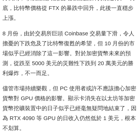
底，比特幣價格從 FTX 的暴跌中回升，此後一直穩步
上漲。
8 月份，由於交易所巨頭 Coinbase 交易量下滑，令人
擔憂的下跌危及了比特幣復甦的希望，但 10 月份的市
場似乎已經消除了這一影響。對於加密貨幣未來的預
測，從跌至 5000 美元的災難性下跌到 20 萬美元的勝
利爆炸，不一而足。
儘管市場持續樂觀，但 PC 使用者或許不應該擔心加密
貨幣對 GPU 價格的影響。顯示卡消失在以太坊等加密
貨幣挖礦裝置中的日子似乎已經毫無疑問地結束了，因
為 RTX 4090 等 GPU 的日收入仍然低於 1 美元，根本
不划算。