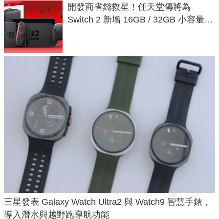
開發商省錢救星！任天堂傳將為
Switch 2 新增 16GB / 32GB 小容量遊
戲卡的選擇
三星發表 Galaxy Watch Ultra2 與 Watch9 智慧手錶，
導入潛水與越野跑導航功能