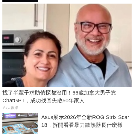
找了半輩子求助偵探都沒用！66歲加拿大男子靠
ChatGPT，成功找回失散50年家人
AI/大數據
Asus展示2026年全新ROG Strix Scar
18，拆開看看暴力散熱器長什麼樣