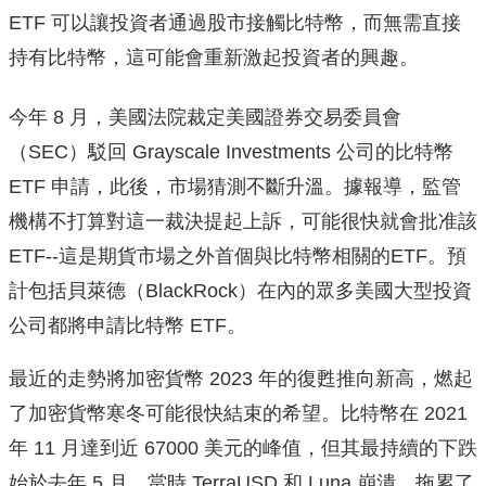
ETF 可以讓投資者通過股市接觸比特幣，而無需直接
持有比特幣，這可能會重新激起投資者的興趣。
今年 8 月，美國法院裁定美國證券交易委員會
（SEC）駁回 Grayscale Investments 公司的比特幣
ETF 申請，此後，市場猜測不斷升溫。據報導，監管
機構不打算對這一裁決提起上訴，可能很快就會批准該
ETF--這是期貨市場之外首個與比特幣相關的ETF。預
計包括貝萊德（BlackRock）在內的眾多美國大型投資
公司都將申請比特幣 ETF。
最近的走勢將加密貨幣 2023 年的復甦推向新高，燃起
了加密貨幣寒冬可能很快結束的希望。比特幣在 2021
年 11 月達到近 67000 美元的峰值，但其最持續的下跌
始於去年 5 月，當時 TerraUSD 和 Luna 崩潰，拖累了