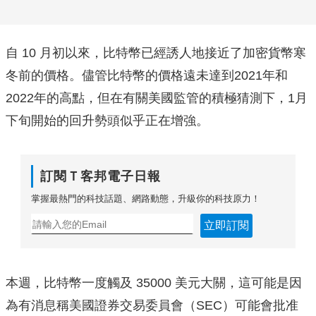
自 10 月初以來，比特幣已經誘人地接近了加密貨幣寒
冬前的價格。儘管比特幣的價格遠未達到2021年和
2022年的高點，但在有關美國監管的積極猜測下，1月
下旬開始的回升勢頭似乎正在增強。
訂閱Ｔ客邦電子日報
掌握最熱門的科技話題、網路動態，升級你的科技原力！
立即訂閱
本週，比特幣一度觸及 35000 美元大關，這可能是因
為有消息稱美國證券交易委員會（SEC）可能會批准