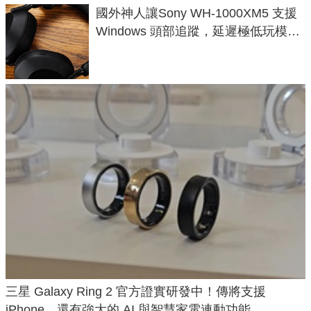
國外神人讓Sony WH-1000XM5 支援
Windows 頭部追蹤，延遲極低玩模擬
飛行超有感
三星 Galaxy Ring 2 官方證實研發中！傳將支援
iPhone，還有強大的 AI 與智慧家電連動功能