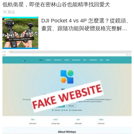
低軌衛星，即使在密林山谷也能精準找回愛犬
3C新品
DJI Pocket 4 vs 4P 怎麼選？從鏡頭、
畫質、跟隨功能與硬體規格完整解
析，一次看懂兩台差異