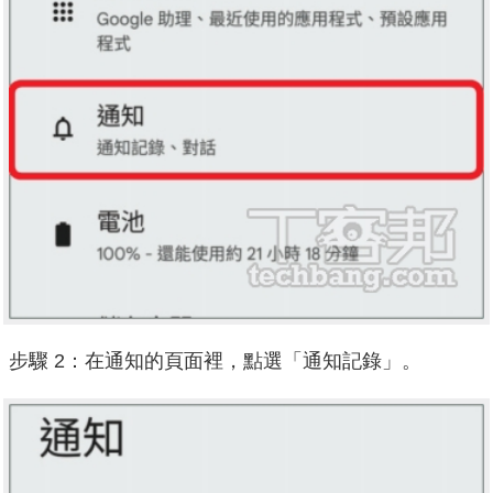
步驟 2：在通知的頁面裡，點選「通知記錄」。