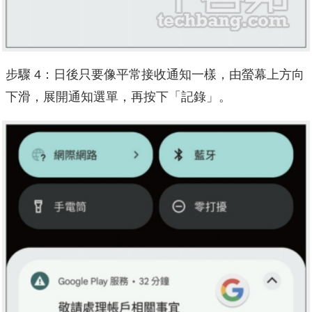
步驟 4：日後只要像平常接收通知一樣，由螢幕上方向
下滑，展開通知選單，再按下「記錄」。