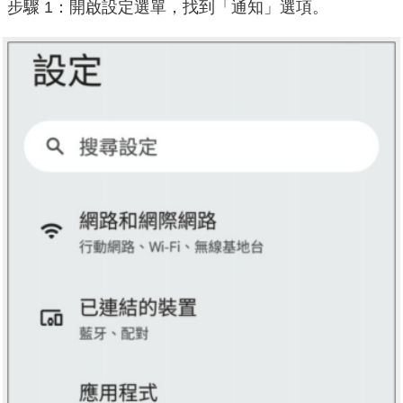
步驟 1：開啟設定選單，找到「通知」選項。