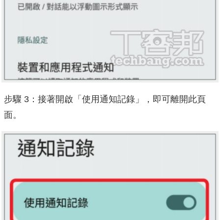
步驟 3：接著開啟「使用通知記錄」，即可離開此頁
面。