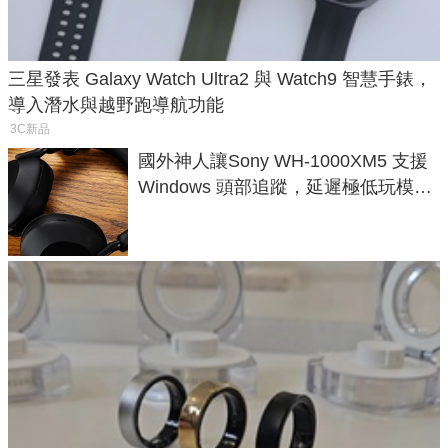
三星發表 Galaxy Watch Ultra2 與 Watch9 智慧手錶，
導入潛水與越野跑導航功能
3C新品
國外神人讓Sony WH-1000XM5 支援
Windows 頭部追蹤，延遲極低玩模擬
飛行超有感