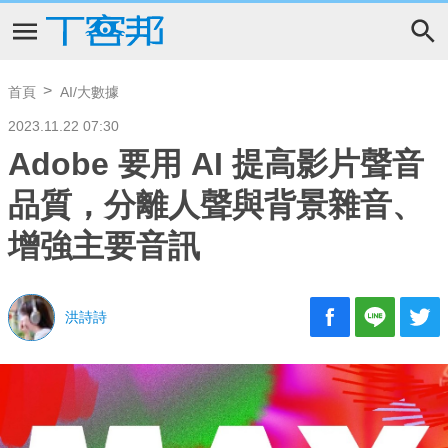
首頁
AI/大數據
2023.11.22 07:30
Adobe 要用 AI 提高影片聲音
品質，分離人聲與背景雜音、
增強主要音訊
洪詩詩