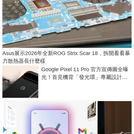
Asus展示2026年全新ROG Strix Scar 18，拆開看看暴
力散熱器長什麼樣
Google Pixel 11 Pro 官方宣傳圖全曝
光！首見機背「發光環」專屬設計、
120 倍變焦挑戰攝影極限