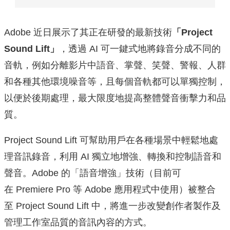
Adobe 近日展示了其正在研發的最新技術
「
Project
Sound Lift
」
，透過 AI 可一鍵式地將錄音分成不同的
音軌，例如分離影片中語音、掌聲、笑聲、警報、人群
和各種其他環境噪音等，且每個音軌都可以單獨控制，
以便於後期處理，最大限度地提高整體聲音衝擊力和品
質。
Project Sound Lift 可幫助用戶在各種場景中輕鬆地處
理音訊錄音，利用 AI 獨立地增強、轉換和控制語音和
聲音。Adobe 的「語音增強」技術（目前可
在 Premiere Pro 等 Adobe 應用程式中使用）被整合
至 Project Sound Lift 中，將進一步改變創作者製作及
管理工作室品質的音訊內容的方式。