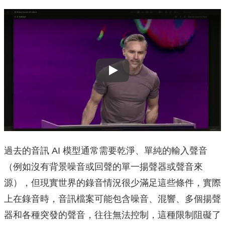
Play
過去的音訊 AI 模型通常需要乾淨、單純的輸入聲音
（例如沒有背景噪音或回聲的單一揚聲器或聲音來
源），但現實世界的錄音情況很少滿足這些條件，實際
上在錄音時，音訊檔案可能包含噪音、混響、多個揚聲
器和各種突發的聲音，往往無法控制，這種限制阻礙了