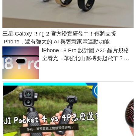
三星 Galaxy Ring 2 官方證實研發中！傳將支援
iPhone，還有強大的 AI 與智慧家電連動功能
iPhone 18 Pro 設計圖 A20 晶片規格
全看光，華強北山寨機要起飛了？專
家曝山寨機無法復刻兩大關鍵