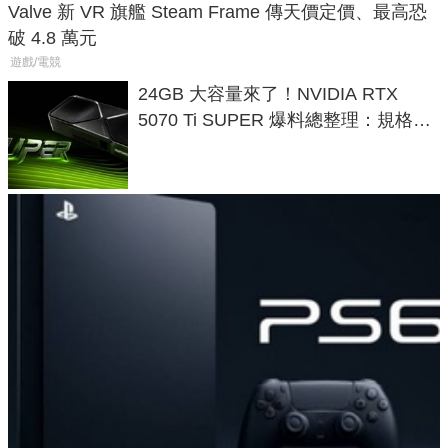
Valve 新 VR 旗艦 Steam Frame 傳天價定價、最高恐
破 4.8 萬元
遊戲/電競
24GB 大容量來了！NVIDIA RTX
5070 Ti SUPER 爆料總整理：規格、
功耗、上市時間