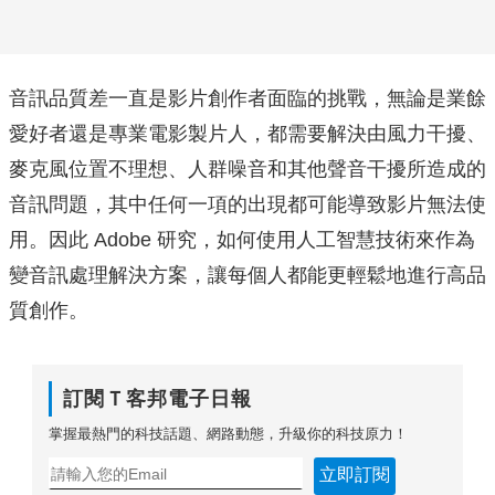
音訊品質差一直是影片創作者面臨的挑戰，無論是業餘
愛好者還是專業電影製片人，都需要解決由風力干擾、
麥克風位置不理想、人群噪音和其他聲音干擾所造成的
音訊問題，其中任何一項的出現都可能導致影片無法使
用。因此 Adobe 研究，如何使用人工智慧技術來作為
變音訊處理解決方案，讓每個人都能更輕鬆地進行高品
質創作。
訂閱Ｔ客邦電子日報
掌握最熱門的科技話題、網路動態，升級你的科技原力！
立即訂閱