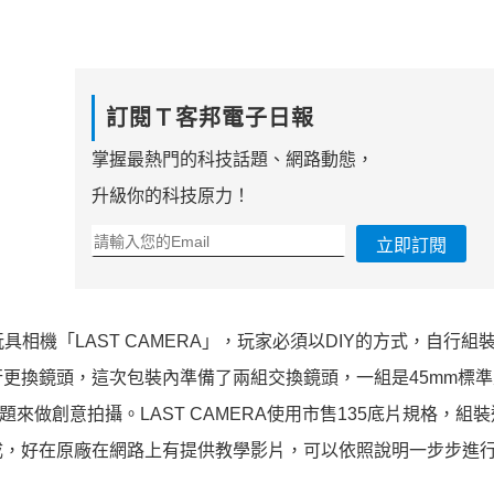
訂閱Ｔ客邦電子日報
掌握最熱門的科技話題、網路動態，
升級你的科技原力！
立即訂閱
具相機「LAST CAMERA」，玩家必須以DIY的方式，自行組
更換鏡頭，這次包裝內準備了兩組交換鏡頭，一組是45mm標
來做創意拍攝。LAST CAMERA使用市售135底片規格，組
成，好在原廠在網路上有提供教學影片，可以依照說明一步步進