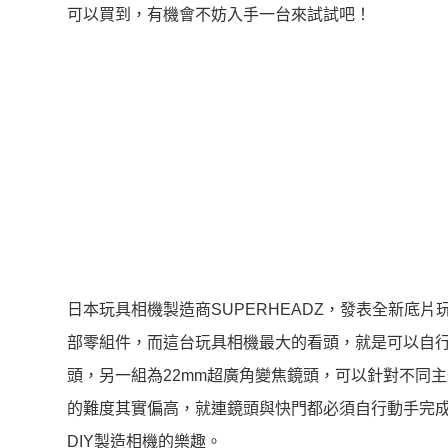
可以買到，有機會不妨入手一台來試試吧！
日本玩具相機製造商SUPERHEADZ，發表全新底片玩
部零組件，而這台玩具相機最大的看頭，就是可以自行
頭，另一組為22mm超廣角變焦鏡頭，可以針對不同主題
的難度其實偏高，就連鏡頭與快門都必須自行動手完
DIY製造相機的樂趣。