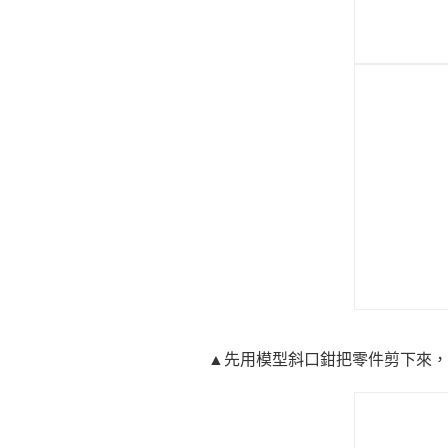
▲先用模型斜口鉗把零件剪下來，