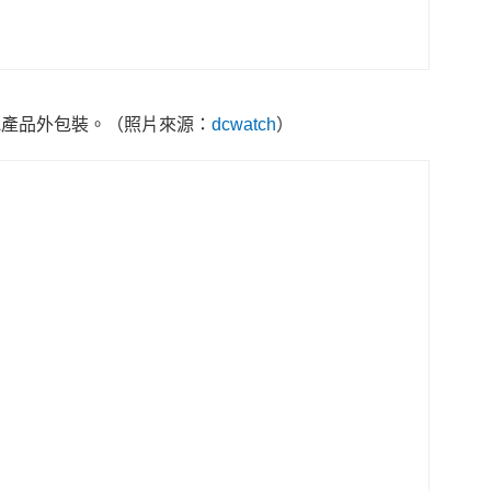
RA產品外包裝。
（照片來源：
dcwatch
）