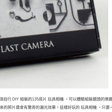
款須自行 DIY 組裝的135底片 玩具相機 ，可以體驗組裝鏡頭的樂
拍出來的照片還會有驚奇的漏光效果。這樣好玩的 玩具相機 ，只要