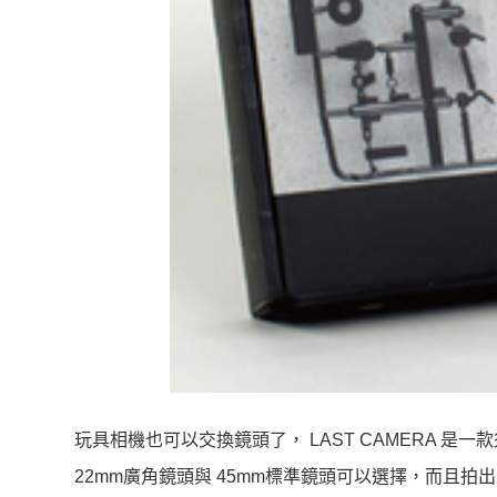
玩具相機也可以交換鏡頭了， LAST CAMERA 是一
22mm廣角鏡頭與 45mm標準鏡頭可以選擇，而且