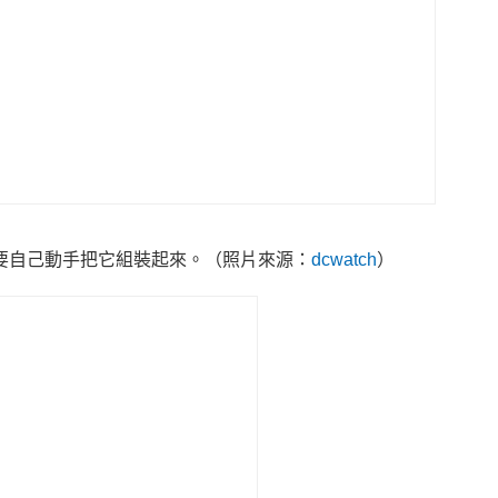
要自己動手把它組裝起來。（照片來源：
dcwatch
）