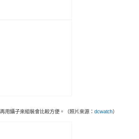
再用鑷子來組裝會比較方便。
（照片來源：
dcwatch
）