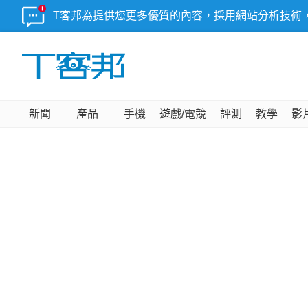
T客邦為提供您更多優質的內容，採用網站分析技術
新聞
產品
手機
遊戲/電競
評測
教學
影