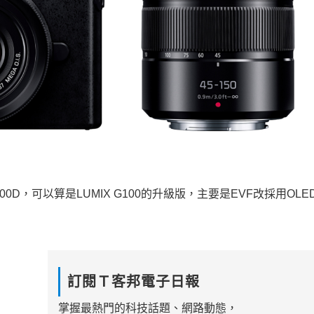
 G100D，可以算是LUMIX G100的升級版，主要是EVF改採用OL
訂閱Ｔ客邦電子日報
掌握最熱門的科技話題、網路動態，