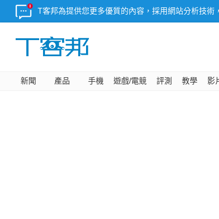
T客邦為提供您更多優質的內容，採用網站分析技術
新聞
產品
手機
遊戲/電競
評測
教學
影