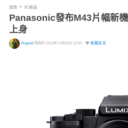
首頁
3C新品
Panasonic發布M43片幅新機L
上身
August
收藏此文
發表於 2023年12月06日 15:00