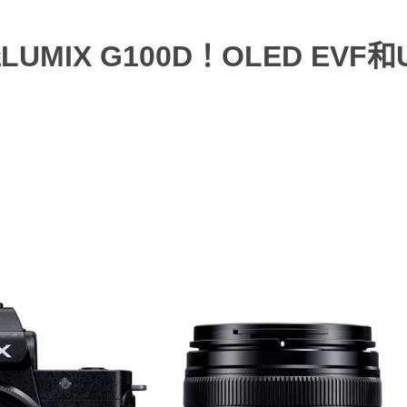
UMIX G100D！OLED EVF和