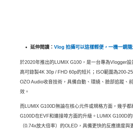
延伸閱讀：
Vlog 拍攝可以這樣輕便，一機一鏡隨走隨拍
於2020年推出的LUMIX G100，是一台專為Vlogge
高可錄製4K 30p / FHD 60p的短片；ISO範圍為200
OZO Audio收音技術，具備自動、環繞、臉部追
效。
而LUMIX G100D無論在核心元件或規格方面，幾乎都繼
G100D在EVF和連接埠方面的升級。LUMIX G100D
（0.74x放大倍率）的OLED，具備更快的反應速度與