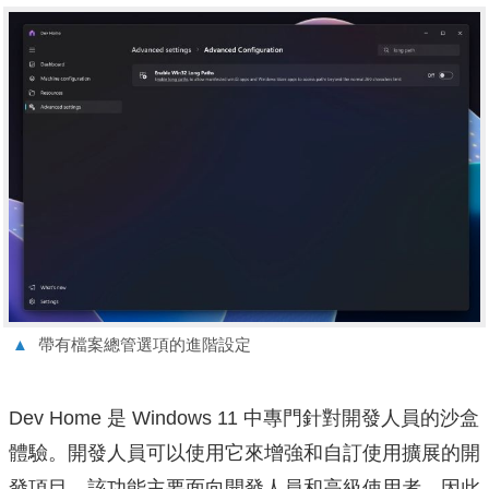
▲
帶有檔案總管選項的進階設定
Dev Home 是 Windows 11 中專門針對開發人員的沙盒
體驗。開發人員可以使用它來增強和自訂使用擴展的開
發項目。該功能主要面向開發人員和高級使用者，因此