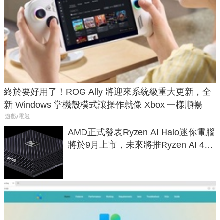
終於要好用了！ROG Ally 將迎來系統級重大更新，全
新 Windows 掌機殼模式讓操作就像 Xbox 一樣順暢
遊戲/電競
AMD正式發表Ryzen AI Halo迷你電腦
將於9月上市，未來將推Ryzen AI 400
Max系列處理器與對應升級版