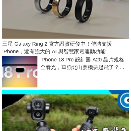
三星 Galaxy Ring 2 官方證實研發中！傳將支援
iPhone，還有強大的 AI 與智慧家電連動功能
iPhone 18 Pro 設計圖 A20 晶片規格
全看光，華強北山寨機要起飛了？專
家曝山寨機無法復刻兩大關鍵