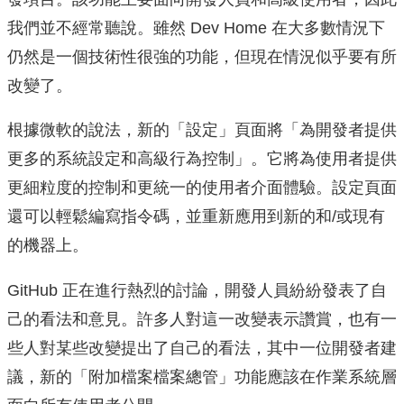
我們並不經常聽說。雖然 Dev Home 在大多數情況下
仍然是一個技術性很強的功能，但現在情況似乎要有所
改變了。
根據微軟的說法，新的「設定」頁面將「為開發者提供
更多的系統設定和高級行為控制」。它將為使用者提供
更細粒度的控制和更統一的使用者介面體驗。設定頁面
還可以輕鬆編寫指令碼，並重新應用到新的和/或現有
的機器上。
GitHub 正在進行熱烈的討論，開發人員紛紛發表了自
己的看法和意見。許多人對這一改變表示讚賞，也有一
些人對某些改變提出了自己的看法，其中一位開發者建
議，新的「附加檔案檔案總管」功能應該在作業系統層