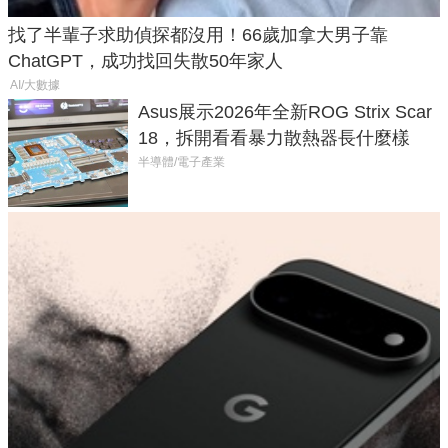
找了半輩子求助偵探都沒用！66歲加拿大男子靠
ChatGPT，成功找回失散50年家人
AI/大數據
Asus展示2026年全新ROG Strix Scar
18，拆開看看暴力散熱器長什麼樣
半導體/電子產業