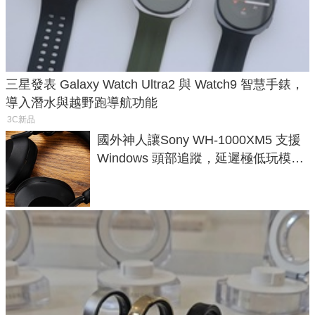
三星發表 Galaxy Watch Ultra2 與 Watch9 智慧手錶，
導入潛水與越野跑導航功能
3C新品
國外神人讓Sony WH-1000XM5 支援
Windows 頭部追蹤，延遲極低玩模擬
飛行超有感