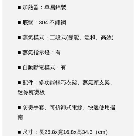
■ 加熱器：單層鋁製
■ 底盤：304 不鏽鋼
■ 蒸氣模式：三段式(節能、溫和、高效)
■ 蒸氣指示燈：有
■ 自動斷電模式：有
■ 配件：多功能輕巧衣架、蒸氣頭支架、
迷你熨燙板
■ 防燙手套、可拆卸式電線、快速使用指
南
■ 尺寸：長26.8x寛16.8x高34.3（cm）