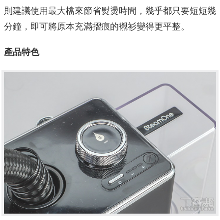
則建議使用最大檔來節省熨燙時間，幾乎都只要短短幾
分鐘，即可將原本充滿摺痕的襯衫變得更平整。
產品特色