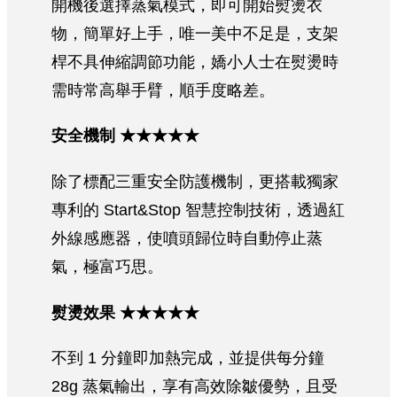
開機後選擇蒸氣模式，即可開始熨燙衣
物，簡單好上手，唯一美中不足是，支架
桿不具伸縮調節功能，嬌小人士在熨燙時
需時常高舉手臂，順手度略差。
安全機制 ★★★★★
除了標配三重安全防護機制，更搭載獨家
專利的 Start&Stop 智慧控制技術，透過紅
外線感應器，使噴頭歸位時自動停止蒸
氣，極富巧思。
熨燙效果 ★★★★★
不到 1 分鐘即加熱完成，並提供每分鐘
28g 蒸氣輸出，享有高效除皺優勢，且受