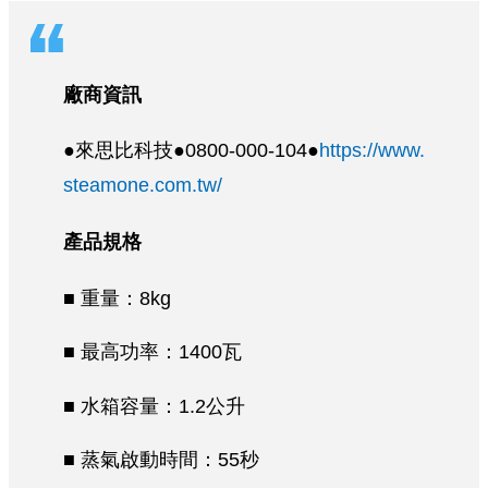
廠商資訊
●來思比科技●0800-000-104●
https://www.
steamone.com.tw/
產品規格
■ 重量：8kg
■ 最高功率：1400瓦
■ 水箱容量：1.2公升
■ 蒸氣啟動時間：55秒