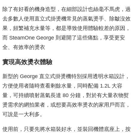
除了有好看的機身造型，在細部設計也絲毫不馬虎，過
去多數人使用直立式掛燙機常見的蒸氣燙手、除皺沒效
果，頻繁補充水量等，都是導致使用體驗較差的原因，
而 SteamOne George 則避開了這些痛點，享受更安
全、有效率的燙衣
實現高效燙衣體驗
新型的 George 直立式掛燙機特別採用透明水箱設計，
方便使用者隨時查看剩餘水量，同時配備 1.2L 大容
量，可持續噴射蒸氣長達 80 分鐘​，對於有大量衣物熨
燙需求的網拍業者，或想要高效率燙衣的家用戶而言，
可說是一大利多。
使用前，只要先將水箱裝好水，並裝回機體底座上，按