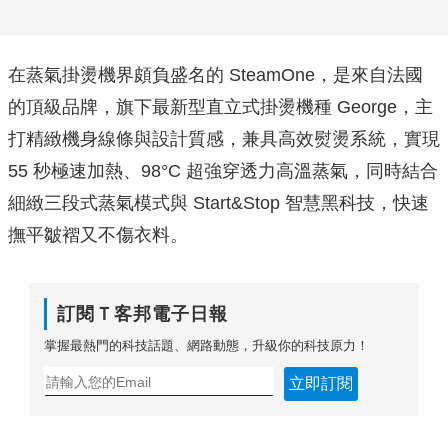
在蒸氣掛燙機界頗負盛名的 SteamOne，是來自法國
的頂級品牌，旗下最新型直立式掛燙機種 George，主
打精緻機身線條與設計質感，兼具高效熨燙系統，實現
55 秒極速加熱、98°C 超強穿透力高溫蒸氣，同時結合
細緻三段式蒸氣模式與 Start&Stop 智慧黑科技，快速
撫平皺褶又不傷衣料。
訂閱Ｔ客邦電子日報
掌握最熱門的科技話題、網路動態，升級你的科技原力！
立即訂閱