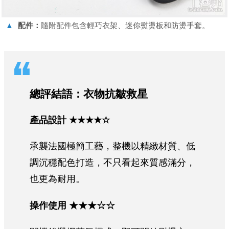
▲
配件：
隨附配件包含輕巧衣架、迷你熨燙板和防燙手套。
總評結語：
衣物抗皺救星
產品設計
★★★★☆
承襲法國極簡工藝，整機以精緻材質、低
調沉穩配色打造，不只看起來質感滿分，
也更為耐用。
操作使用 ★★★☆☆