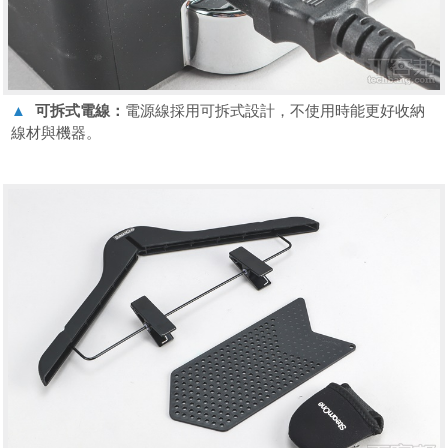
▲
可拆式電線：
電源線採用可拆式設計，不使用時能更好收納
線材與機器。