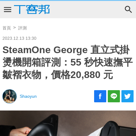
首頁
評測
2023.12.13 13:30
SteamOne George 直立式掛
燙機開箱評測：55 秒快速撫平
皺褶衣物，價格20,880 元
Shaoyun