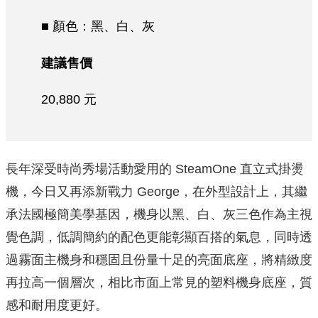
■ 顏色：黑、白、灰
建議售價
20,880 元
長年深受時尚秀場活動愛用的 SteamOne 直立式掛燙
機，今日又再添新戰力 George，在外型設計上，其繼
承法國極簡美學基因，機身以黑、白、灰三色作為主視
覺色調，低調簡約的配色更能彰顯百搭的氣息，同時透
過霧面主機身和穩固且份量十足的亮面底座，將精緻度
再拉高一個層次，相比市面上常見的塑料機身底座，質
感和耐用度更好。