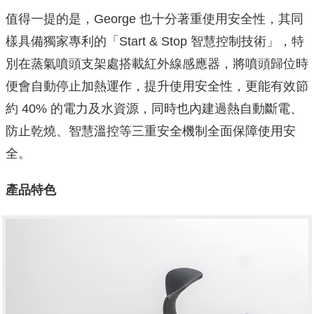
值得一提的是，George 也十分著重使用安全性，其同
樣具備獨家專利的「Start & Stop 智慧控制技術」，特
別在蒸氣噴頭支架處搭載紅外線感應器，將噴頭歸位時
便會自動停止加熱運作，提升使用安全性，更能有效節
約 40% 的電力及水資源，同時也內建過熱自動斷電、
防止乾燒、智慧溫控​等三重安全機制全面保障使用安
全。
產品特色