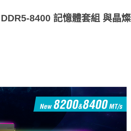
速 DDR5-8400 記憶體套組 與