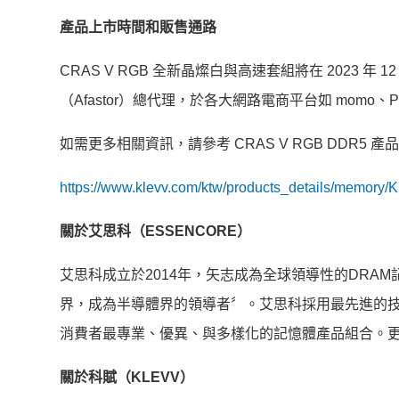
產品上市時間和販售通路
CRAS V RGB 全新晶燦白與高速套組將在 2023 
（Afastor）總代理，於各大網路電商平台如 momo
如需更多相關資訊，請參考 CRAS V RGB DDR5 
https://www.klevv.com/ktw/products_details/memor
關於艾思科（ESSENCORE）
艾思科成立於2014年，矢志成為全球領導性的DRAM
界，成為半導體界的領導者〞。艾思科採用最先進的
消費者最專業、優異、與多樣化的記憶體產品組合。
關於科賦（KLEVV）