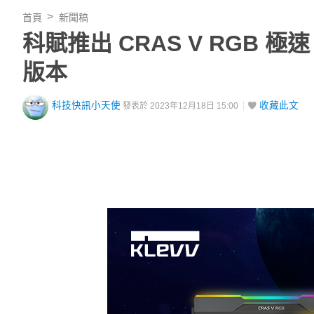
首頁
新聞稿
科賦推出 CRAS V RGB 極
版本
科技快訊小天使
收藏此文
發表於 2023年12月18日 15:00