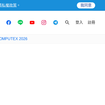
隱私權政策
。
我同意
登入
註冊
OMPUTEX 2026