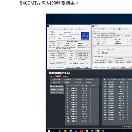
8400MT/s 套組的頻寬結果。