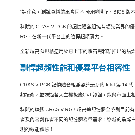
“請注意，測試資料結果會因不同硬體搭配、BIOS 
科賦的 CRAS V RGB 的記憶體套組擁有領先業界
RGB 在新一代平台上的強悍超頻實力。
全新超高頻規格適用於已上市的曜石黑和新推出的晶燦白
剽悍超頻性能和優異平台相容性
CRAS V RGB 記憶體套組兼容於最新的 Intel 第 14 代 
頻技術，並通過各大主機板廠QVL認證，能與市面上
科賦的旗艦 CRAS V RGB 超高速記憶體全系列目前有 
者及內容創作者不同的記憶體容量需求，嶄新的晶燦
現的效能體驗！