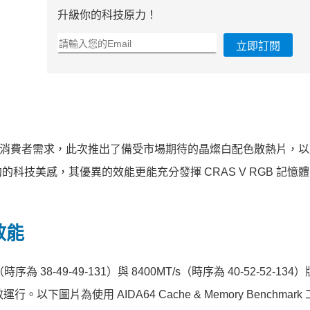
升級你的科技原力！
立即訂閱
，因應消費者需求，此次推出了備受市場期待的晶燦白配色散熱片，
技美感，其優異的效能更能充分發揮 CRAS V RGB 記憶
效能
為 38-49-49-131）與 8400MT/s（時序為 40-52-52-13
下圖片為使用 AIDA64 Cache & Memory Benchmark