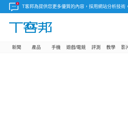
T客邦為提供您更多優質的內容，採用網站分析技術
新聞
產品
手機
遊戲/電競
評測
教學
影