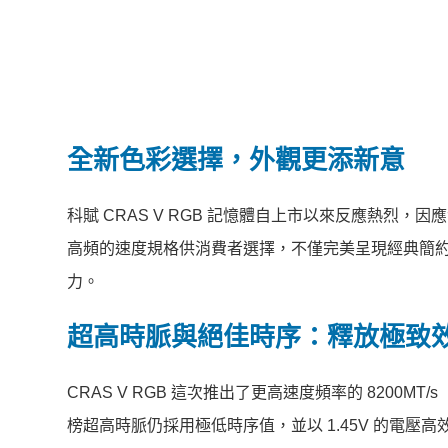
全新色彩選擇，外觀更添新意
科賦 CRAS V RGB 記憶體自上市以來反應熱烈
高頻的速度規格供消費者選擇，不僅完美呈現經典簡約的科
力。
超高時脈與絕佳時序：釋放極致
CRAS V RGB 這次推出了更高速度頻率的 8200MT/s（時序
榜超高時脈仍採用極低時序值，並以 1.45V 的電壓高效運行。以