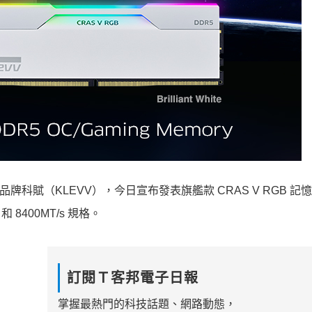
品牌科賦（KLEVV），今日宣布發表旗艦款 CRAS V RGB 記
8400MT/s 規格。
訂閱Ｔ客邦電子日報
掌握最熱門的科技話題、網路動態，