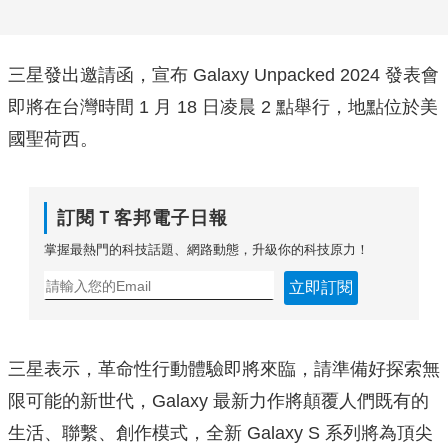
三星發出邀請函，宣布 Galaxy Unpacked 2024 發表會
即將在台灣時間 1 月 18 日凌晨 2 點舉行，地點位於美
國聖荷西。
訂閱Ｔ客邦電子日報
掌握最熱門的科技話題、網路動態，升級你的科技原力！
立即訂閱
三星表示，革命性行動體驗即將來臨，請準備好探索無
限可能的新世代，Galaxy 最新力作將顛覆人們既有的
生活、聯繫、創作模式，全新 Galaxy S 系列將為頂尖