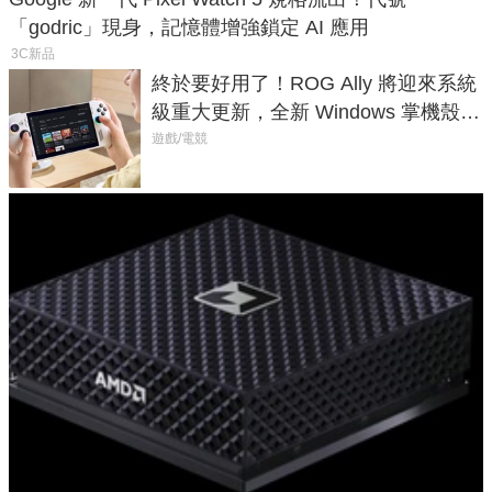
「godric」現身，記憶體增強鎖定 AI 應用
3C新品
終於要好用了！ROG Ally 將迎來系統
級重大更新，全新 Windows 掌機殼模
式讓操作就像 Xbox 一樣順暢
遊戲/電競