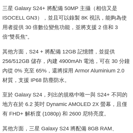
三星 Galaxy S24+ 將配備 50MP 主攝（相信又是
ISOCELL GN3），並且可以錄製 8K 視訊，能夠為使
用者提供 30 倍數位變焦功能，並將支援 2 倍和 3
倍“雙長焦”。
其他方面，S24 + 將配備 12GB 記憶體，並提供
256/512GB 儲存，內建 4900mAh 電池，可在 30 分鐘
內從 0% 充至 65%，還將採用 Armor Aluminium 2.0
材質，支援 IP68 防塵防水。
至於 Galaxy S24，列出的規格中唯一與 S24+ 不同的
地方在於 6.2 英吋 Dynamic AMOLED 2X 螢幕，且僅
有 FHD+ 解析度 (1080p) 和 2600 尼特亮度。
其他方面，三星 Galaxy S24 將配備 8GB RAM、