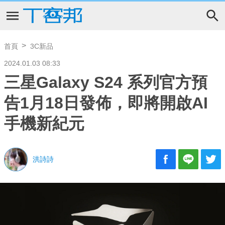
首頁
3C新品
2024.01.03 08:33
三星Galaxy S24 系列官方預
告1月18日發佈，即將開啟AI
手機新紀元
洪詩詩