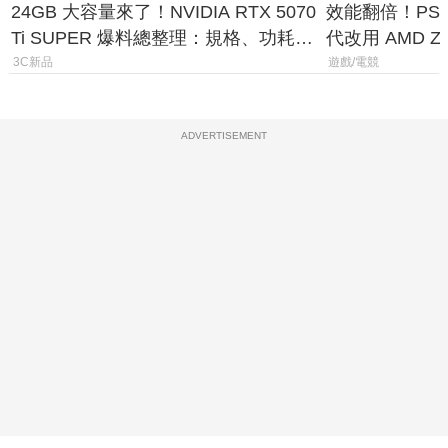
24GB 大容量來了！NVIDIA RTX 5070
效能翻倍！PS
Ti SUPER 爆料總整理：規格、功耗、
代改用 AMD Z
上市時間
120fps 與全
3C新品
遊戲/電競
ADVERTISEMENT