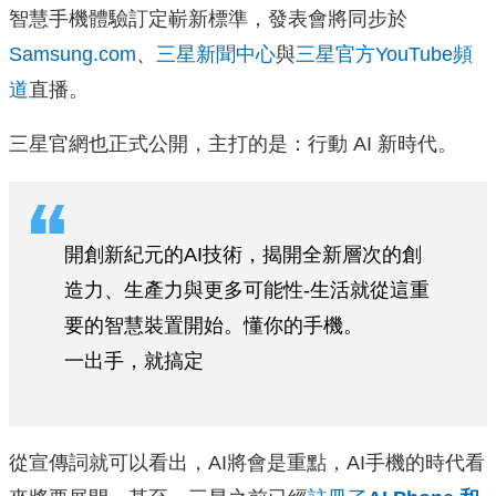
智慧手機體驗訂定嶄新標準，發表會將同步於
Samsung.com
、
三星新聞中心
與
三星官方YouTube頻
道
直播。
三星官網也正式公開，主打的是：行動 AI 新時代。
開創新紀元的AI技術，揭開全新層次的創
造力、生產力與更多可能性-生活就從這重
要的智慧裝置開始。懂你的手機。
一出手，就搞定
從宣傳詞就可以看出，AI將會是重點，AI手機的時代看