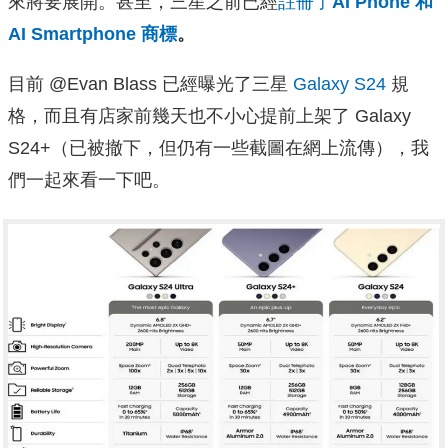
來將要展開。甚至，三星之前已經
註冊了
AI Phone 和
AI Smartphone 商標
。
目前 @Evan Blass 已經曝光了三星
Galaxy S24
規
格，而且有店家前幾天也不小心提前上架了 Galaxy
S24+（已被撤下，但仍有一些截圖在網上流傳），我
們一起來看一下吧。