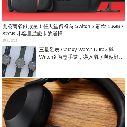
開發商省錢救星！任天堂傳將為 Switch 2 新增 16GB /
32GB 小容量遊戲卡的選擇
遊戲/電競
三星發表 Galaxy Watch Ultra2 與
Watch9 智慧手錶，導入潛水與越野跑
導航功能