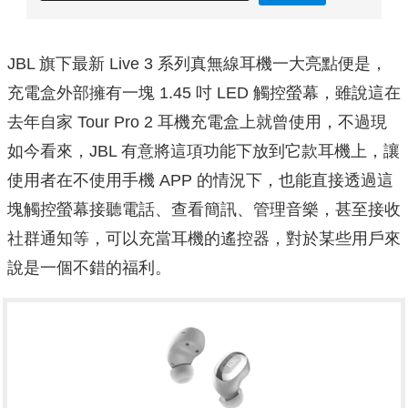
JBL 旗下最新 Live 3 系列真無線耳機一大亮點便是，
充電盒外部擁有一塊 1.45 吋 LED 觸控螢幕，雖說這在
去年自家 Tour Pro 2 耳機充電盒上就曾使用，不過現
如今看來，JBL 有意將這項功能下放到它款耳機上，讓
使用者在不使用手機 APP 的情況下，也能直接透過這
塊觸控螢幕接聽電話、查看簡訊、管理音樂，甚至接收
社群通知等，可以充當耳機的遙控器，對於某些用戶來
說是一個不錯的福利。