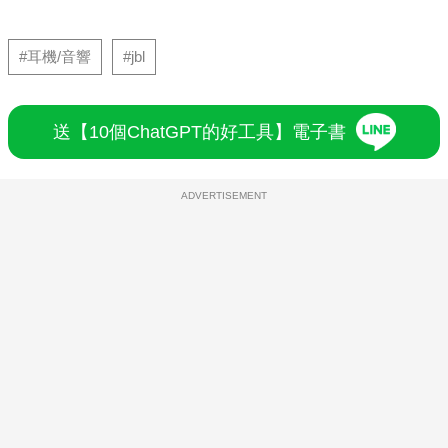
#耳機/音響
#jbl
送【10個ChatGPT的好工具】電子書
ADVERTISEMENT