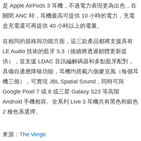
是 Apple AirPods 3 耳機，不過電力表現更為出色，在
關閉 ANC 時，耳機最高可提供 10 小時的電力，充電
盒充電還可再提供 40 小時以上的電量。
在相同的規格與功能方面，這三款產品都將支援具有
LE Audio 技術的藍牙 5.3（後續將透過韌體更新提
供），並支援 LDAC 音訊編解碼器和多點藍牙配對，
具備自適應降噪功能，耳機均搭載六個麥克風（每個耳
機三個），可實現 JBL Spatial Sound，同時可與
Google Pixel 7 或 8 或三星 Galaxy S23 等高階
Android 手機相容。全系列 Live 3 耳機共有黑色和銀色
2 種色系選擇。
來源：
The Verge