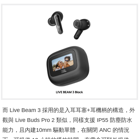
而 Live Beam 3 採用的是入耳耳塞+耳機柄的構造，外
觀與 Live Buds Pro 2 類似，同樣支援 IP55 防塵防水
能力，且內建10mm 驅動單體，在關閉 ANC 的情況