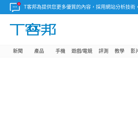
T客邦為提供您更多優質的內容，採用網站分析技術
新聞
產品
手機
遊戲/電競
評測
教學
影