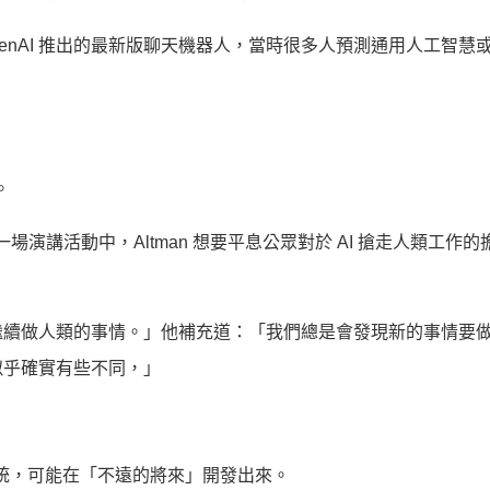
OpenAI 推出的最新版聊天機器⼈，當時很多人預測通用人工智慧
。
出席的一場演講活動中，Altman 想要平息公眾對於 AI 搶走人類工作
繼續做人類的事情。」他補充道：「我們總是會發現新的事情要
似乎確實有些不同，」
 系統，可能在「不遠的將來」開發出來。