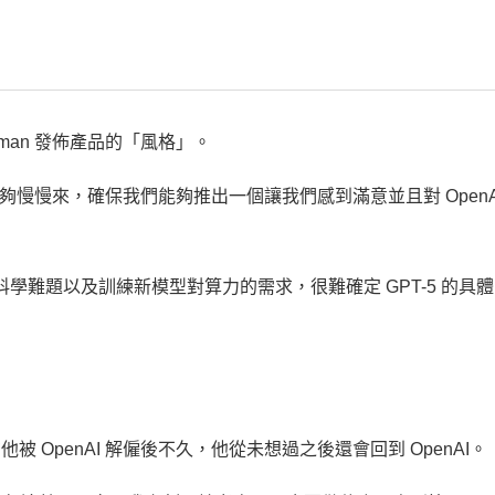
tman 發佈產品的「風格」。
我們能夠慢慢來，確保我們能夠推出一個讓我們感到滿意並且對 OpenA
的科學難題以及訓練新模型對算力的需求，很難確定 GPT-5 的具
示，在他被 OpenAI 解僱後不久，他從未想過之後還會回到 OpenAI。