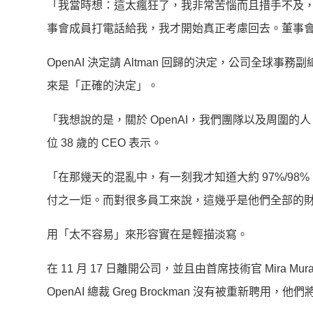
「我當時想：這太瘋狂了，我非常苦惱而且措手不及
事會成員打電話給我，我才開始真正考慮回去。董事
OpenAI 決定請 Altman 回歸的決定，公司全球事務副
來是「正確的決定」。
「我想說的是，關於 OpenAI，我們團隊以及周圍的人 
位 38 歲的 CEO 表示。
「在那幾天的混亂中，有一刻我才知道大約 97%/9
付之一炬。而對很多員工來說，這幾乎是他們全部的
用「太不容易」來形容實在是輕描淡寫。
在 11 月 17 日離開公司，並且由首席技術官 Mira Mu
OpenAI 總裁 Greg Brockman 沒有被重新聘