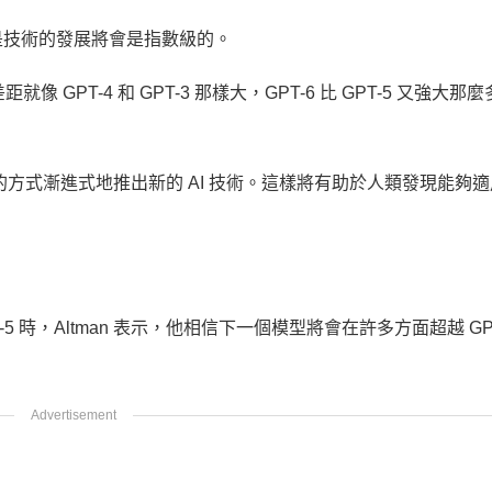
是技術的發展將會是指數級的。
差距就像 GPT-4 和 GPT-3 那樣大，GPT-6 比 GPT-5 又強大
更新的方式漸進式地推出新的 AI 技術。這樣將有助於人類發現能夠適用
GPT-5 時，Altman 表示，他相信下一個模型將會在許多方面超越 GP