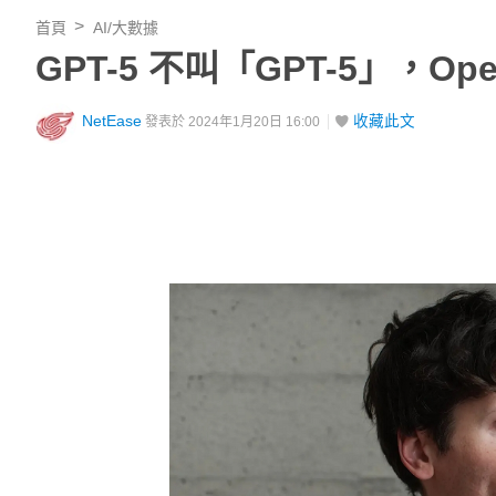
首頁
AI/大數據
GPT-5 不叫「GPT-5」，Op
NetEase
收藏此文
發表於 2024年1月20日 16:00