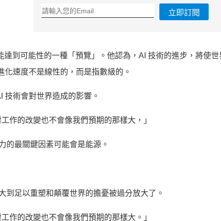
立即訂閱
所能達到可能性的一種「預覽」。他認為，AI 技術的進步，將使
的進化速度不是線性的，而是指數級的。
I 技術會對世界造成的影響。
對工作的改變也不會像我們預期的那樣大，」
 能力的最關鍵因素可能會是能源。
變得強大到足以重塑和顛覆世界的擔憂被過分放大了。
對工作的改變也不會像我們預期的那樣大。」