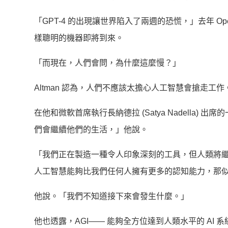
「GPT-4 的出現讓世界陷⼊了兩週的恐慌，」去年 
樣聰明的機器即將到來。
「⽽現在，⼈們會問，為什麼這麼慢？」
Altman 認為，人們不應該太擔心人工智慧會搶走工作
在他和微軟首席執行長納德拉 (Satya Nadella) 
們會繼續他們的生活，」他說。
「我們正在製造一種令人印象深刻的工具，但人類將
人工智慧能夠比我們任何人擁有更多的認知能力，那
他說。「我們不知道接下來會發生什麼。」
他也透露，AGI—— 能夠全方位達到人類水平的 AI