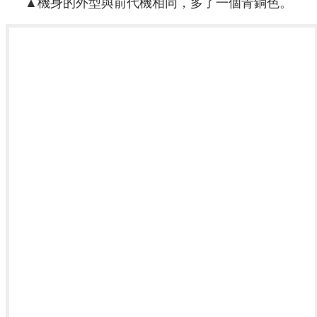
▲機身的外型與前代機相同，多了一個青銅色。