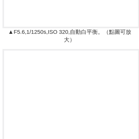
▲F5.6,1/1250s,ISO 320,自動白平衡。（點圖可放
大）