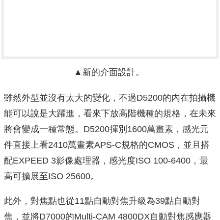
▲新的介面設計。
雖然外型並沒有太大的變化，不過D5200的內在拍攝機
能可以說是大躍進，看來下放高階機種的規格，在未來
將會變成一種常態。D5200揮別1600萬畫素，感光元
件直接上看2410萬畫素APS-C規格的CMOS，並且搭
配EXPEED 3影像處理器，感光度ISO 100-6400，最
高可擴展至ISO 25600。
此外，對焦點也從11點自動對焦升級為39點自動對
焦，並將D7000的Multi-CAM 4800DX自動對焦感應器