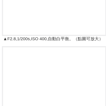
▲F2.8,1/200s,ISO 400,自動白平衡。（點圖可放大）