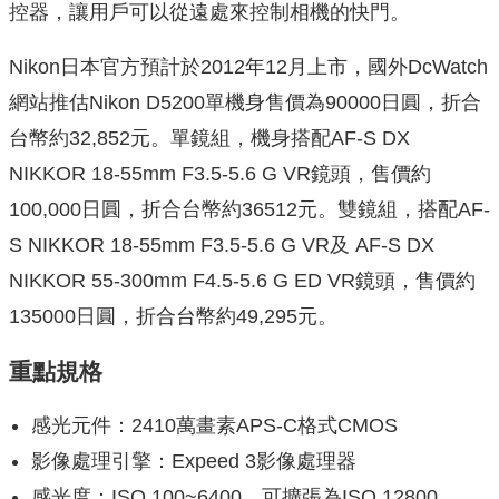
控器，讓用戶可以從遠處來控制相機的快門。
Nikon日本官方預計於2012年12月上市，國外DcWatch
網站推估Nikon D5200單機身售價為90000日圓，折合
台幣約32,852元。單鏡組，機身搭配AF-S DX
NIKKOR 18-55mm F3.5-5.6 G VR鏡頭，售價約
100,000日圓，折合台幣約36512元。雙鏡組，搭配AF-
S NIKKOR 18-55mm F3.5-5.6 G VR及 AF-S DX
NIKKOR 55-300mm F4.5-5.6 G ED VR鏡頭，售價約
135000日圓，折合台幣約49,295元。
重點規格
感光元件：2410萬畫素APS-C格式CMOS
影像處理引擎：Expeed 3影像處理器
感光度：ISO 100~6400，可擴張為ISO 12800