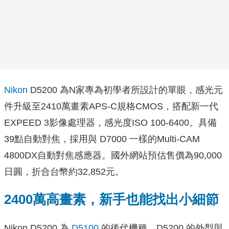
Nikon
D5200 為N家專為初學者所設計的單眼，感光元
件升級至2410萬畫素APS-C規格CMOS，搭配新一代
EXPEED 3影像處理器，感光度ISO 100-6400。具備
39點自動對焦，採用與 D7000 一樣的Multi-CAM
4800DX自動對焦感應器。國外網站預估售價為90,000
日圓，折合台幣約32,852元。
2400萬高畫素，新手也能找出小細節
Nikon D5200 為
D5100
的後代機種，D5200 的外型與