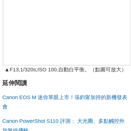
▲F13,1/320s,ISO 100,自動白平衡。（點圖可放大）
延伸閱讀
Canon EOS M 迷你單眼上市！張鈞甯加持的新機發表
會
Canon PowerShot S110 評測： 大光圈、多點觸控外
加無線傳輸