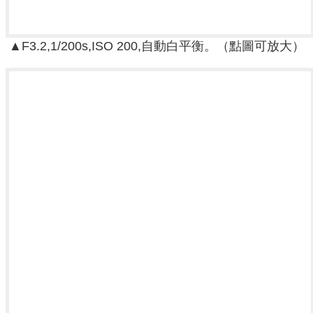
▲F3.2,1/200s,ISO 200,自動白平衡。（點圖可放大）