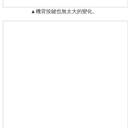
▲機背按鍵也無太大的變化。