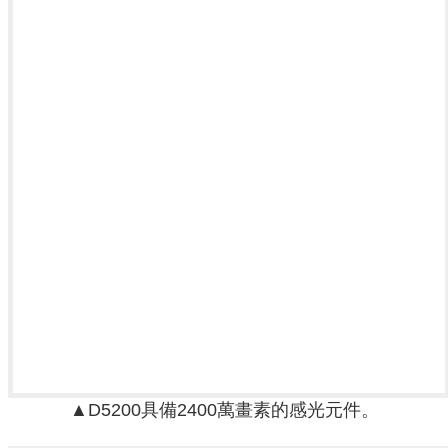
▲D5200具備2400萬畫素的感光元件。