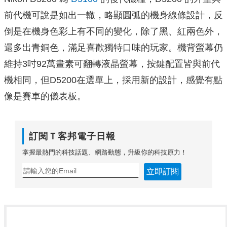
前代機可說是如出一轍，略顯圓弧的機身線條設計，反
倒是在機身色彩上有不同的變化，除了黑、紅兩色外，
還多出青銅色，滿足喜歡獨特口味的玩家。機背螢幕仍
維持3吋92萬畫素可翻轉液晶螢幕，按鍵配置皆與前代
機相同，但D5200在選單上，採用新的設計，感覺有點
像是賽車的儀表板。
訂閱Ｔ客邦電子日報
掌握最熱門的科技話題、網路動態，升級你的科技原力！
立即訂閱