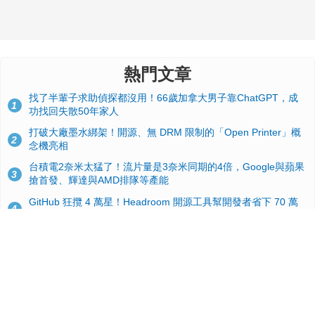
熱門文章
找了半輩子求助偵探都沒用！66歲加拿大男子靠ChatGPT，成
1
功找回失散50年家人
打破大廠墨水綁架！開源、無 DRM 限制的「Open Printer」概
2
念機亮相
台積電2奈米太猛了！流片量是3奈米同期的4倍，Google與蘋果
3
搶首發、輝達與AMD排隊等產能
GitHub 狂攬 4 萬星！Headroom 開源工具幫開發者省下 70 萬
4
美元 API 費，Token 消耗暴降 92%
24GB 大容量來了！NVIDIA RTX 5070 Ti SUPER 爆料總整理：
5
規格、功耗、上市時間
蘋果 2026 款 Mac mini 規格爆料：M6 與 M5 Pro 異色搭檔登
6
場！容量或將 512GB 起跳
典藏界大地震！美國懷舊遊戲小店驚見 97 片未公開版《超級瑪
7