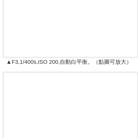
▲F3,1/400s,ISO 200,自動白平衡。（點圖可放大）