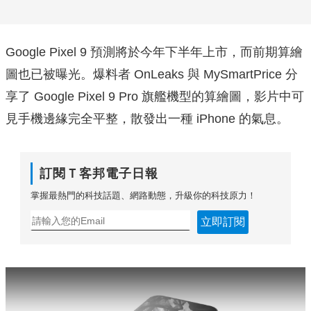
Google Pixel 9 預測將於今年下半年上市，而前期算繪
圖也已被曝光。爆料者 OnLeaks 與 MySmartPrice 分
享了 Google Pixel 9 Pro 旗艦機型的算繪圖，影片中可
見手機邊緣完全平整，散發出一種 iPhone 的氣息。
訂閱Ｔ客邦電子日報
掌握最熱門的科技話題、網路動態，升級你的科技原力！
立即訂閱