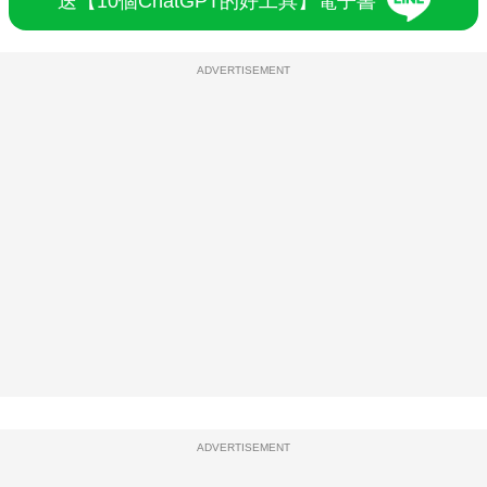
送【10個ChatGPT的好工具】電子書
ADVERTISEMENT
ADVERTISEMENT