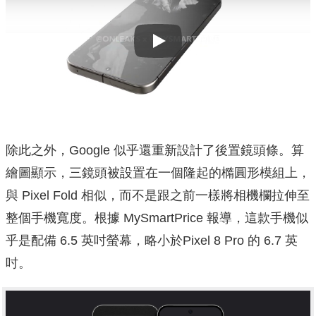
Play
除此之外，Google 似乎還重新設計了後置鏡頭條。算
繪圖顯示，三鏡頭被設置在一個隆起的橢圓形模組上，
與 Pixel Fold 相似，而不是跟之前一樣將相機欄拉伸至
整個手機寬度。根據 MySmartPrice 報導，這款手機似
乎是配備 6.5 英吋螢幕，略小於Pixel 8 Pro 的 6.7 英
吋。