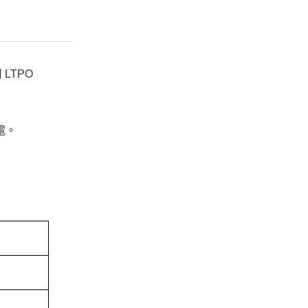
 LTPO
充電。