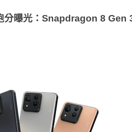
機跑分曝光：Snapdragon 8 Gen 3