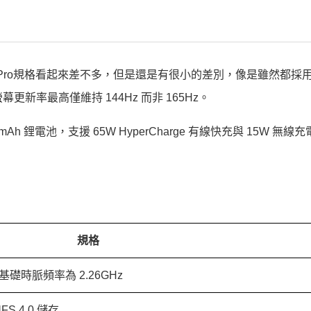
Phone 8 Pro規格看起來差不多，但是還是有很小的差別，像是雖然都採用
幕更新率最高僅維持 144Hz 而非 165Hz。
00mAh 鋰電池，支援 65W HyperCharge 有線快充與 15W 無線
規格
，基礎時脈頻率為 2.26GHz
FS 4.0 儲存