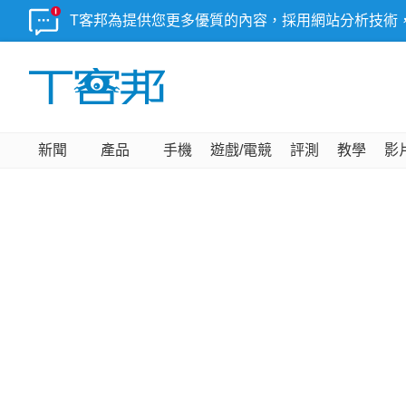
T客邦為提供您更多優質的內容，採用網站分析技術
新聞
產品
手機
遊戲/電競
評測
教學
影