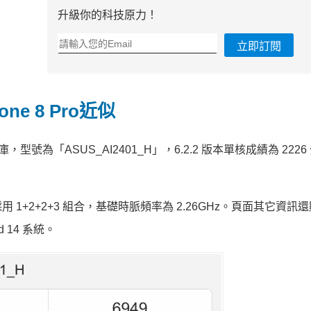
升級你的科技原力！
立即訂閱
one 8 Pro近似
跑分資料庫，型號為「ASUS_AI2401_H」，6.2.2 版本單核成績為 222
用 1+2+2+3 組合，基礎時脈頻率為 2.26GHz。頁面其它資訊
id 14 系統。