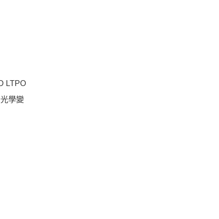
 LTPO
 倍光學變