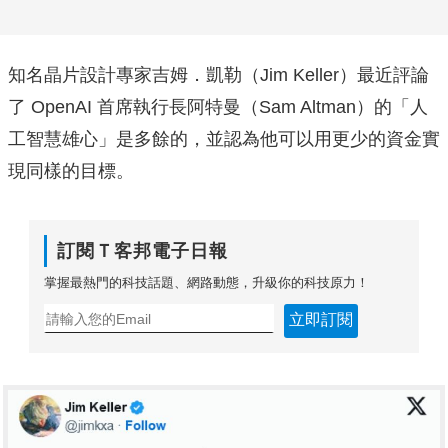
知名晶片設計專家吉姆．凱勒（Jim Keller）最近評論
了 OpenAI 首席執行長阿特曼（Sam Altman）的「人
工智慧雄心」是多餘的，並認為他可以用更少的資金實
現同樣的目標。
訂閱Ｔ客邦電子日報
掌握最熱門的科技話題、網路動態，升級你的科技原力！
立即訂閱