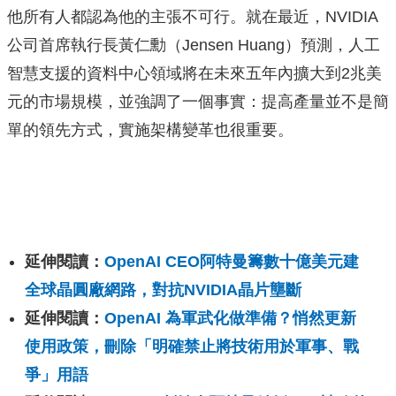
他所有人都認為他的主張不可行。就在最近，NVIDIA
公司首席執行長黃仁勳（Jensen Huang）預測，人工
智慧支援的資料中心領域將在未來五年內擴大到2兆美
元的市場規模，並強調了一個事實：提高產量並不是簡
單的領先方式，實施架構變革也很重要。
延伸閱讀：
OpenAI CEO阿特曼籌數十億美元建
全球晶圓廠網路，對抗NVIDIA晶片壟斷
延伸閱讀：
OpenAI 為軍武化做準備？悄然更新
使用政策，刪除「明確禁止將技術用於軍事、戰
爭」用語