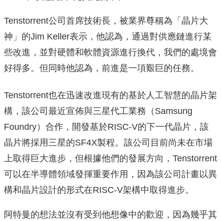
Tenstorrent公司首席技術長，被業界尊稱為「晶片大
神」的Jim Keller表示，他認為，通過對供應鏈進行某
些改進，並對硬體和軟體資源進行換代，我們的處境會
好得多。但同時他認為，前進是一項艱巨的任務。
Tenstorrent也在迅速改進現有的基於人工智慧的晶片架
構，該公司最近宣佈與三星代工業務（Samsung
Foundry）合作，開發基於RISC-V的下一代晶片，該
晶片將採用三星的SF4X製程。該公司目前尚未在市場
上取得巨大進步，但根據他們的發展方向，Tenstorrent
可以在半導體領域發揮重要作用，因為該公司計畫以異
構和晶片設計的形式在RISC-V架構中取得進步。
阿特曼的想法並沒有受到他想像中的歡迎，因為幾乎其