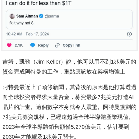
吉姆．凱勒（Jim Keller）說，他可以用不到1兆美元的
資金完成阿特曼的工作，重點應該放在架構增強上。
阿特曼最近上了頭條新聞，其背後的原因是他打算透過
向全球投資者尋求大量資金，募資最多7兆美元打造AI
晶片的計畫。這個數字本身就令人震驚。阿特曼規劃的
7兆美元募資規模，已經遠超過全球半導體產業現值。
2023年全球半導體銷售額僅5,270億美元，估計要到
2030年才能觸及1兆美元關卡。