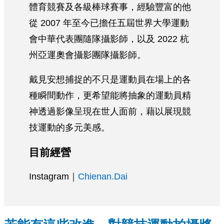
體育競賽及各級棒球賽事，經驗豐富的他
從 2007 年至今已擔任五屆世界大學運動
會中華代表團隨隊攝影師，以及 2022 杭
州亞運奧會攝影團隊攝影師。
戴見安想捕捉的不只是運動員在場上的各
種瞬間動作，更希望能將抽象的運動員精
神透過影像呈現在世人面前，藉以展現競
技運動的多元美感。
目前經營
Instagram｜
Chienan.Dai