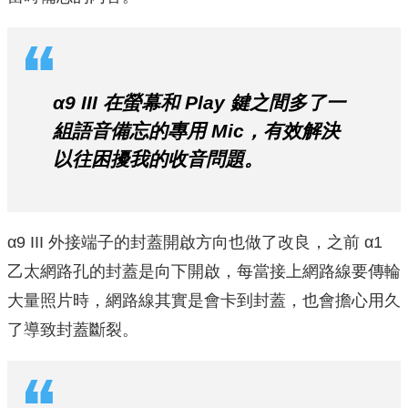
α9 III 在螢幕和 Play 鍵之間多了一
組語音備忘的專用 Mic，有效解決
以往困擾我的收音問題。
α9 III 外接端子的封蓋開啟方向也做了改良，之前 α1
乙太網路孔的封蓋是向下開啟，每當接上網路線要傳輪
大量照片時，網路線其實是會卡到封蓋，也會擔心用久
了導致封蓋斷裂。