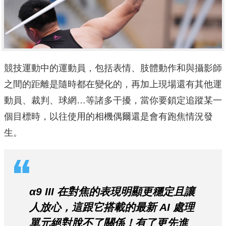
競技運動中的運動員，包括表情、肢體動作和與攝影師
之間的距離是隨時都在變化的，再加上現場還有其他運
動員、裁判、球網…等諸多干擾，當你要鎖定追蹤某一
個目標時，以往使用的相機偶爾還是會有跑焦情況發
生。
α9 III 在對焦的表現明顯更穩定且讓
人放心，這跟它搭載的最新 AI 處理
單元絕對脫不了關係！有了更先進