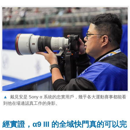
▲
戴見安是 Sony α 系統的忠實用戶，幾乎各大運動賽事都能看
到他在場邊認真工作的身影。
經實證，α9 III 的全域快門真的可以完