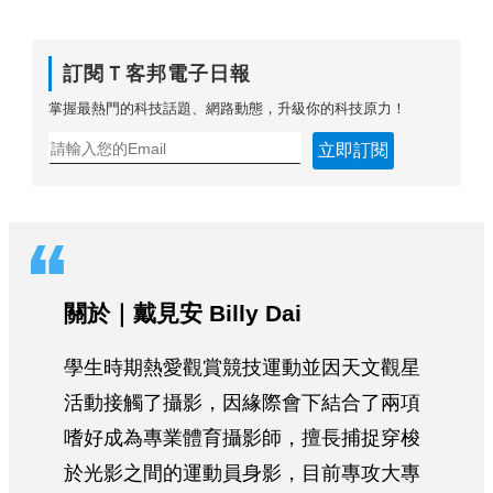
訂閱Ｔ客邦電子日報
掌握最熱門的科技話題、網路動態，升級你的科技原力！
立即訂閱
關於｜戴見安 Billy Dai
學生時期熱愛觀賞競技運動並因天文觀星
活動接觸了攝影，因緣際會下結合了兩項
嗜好成為專業體育攝影師，擅長捕捉穿梭
於光影之間的運動員身影，目前專攻大專