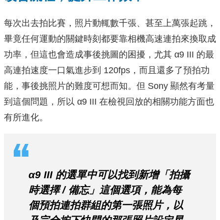
每次出去拍比賽，照片動輒數千張、甚至上萬張起跳，
畢竟任何運動的關鍵時刻都要靠相機高速連拍來換取成
功率，但這也會造成事後挑圖的困擾，尤其 α9 III 的最
高連拍速度一口氣進步到 120fps，而且還多了預拍功
能，事後挑照片的難度可想而知。但 Sony 顯然有考量
到這個問題，所以 α9 III 在檢視回放的相關功能方面也
有所進化。
α9 III 的選單中可以找到新增「拍攝
時選擇 / 備忘」這個選項，能為每
個預拍連拍群組的第一張照片，以