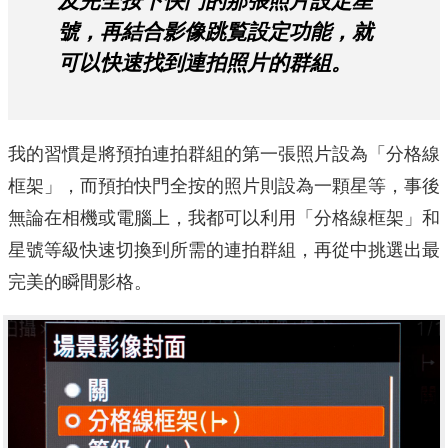
及完全按下快門的那張照片設定星
號，再結合影像跳覧設定功能，就
可以快速找到連拍照片的群組。
我的習慣是將預拍連拍群組的第一張照片設為「分格線
框架」，而預拍快門全按的照片則設為一顆星等，事後
無論在相機或電腦上，我都可以利用「分格線框架」和
星號等級快速切換到所需的連拍群組，再從中挑選出最
完美的瞬間影格。