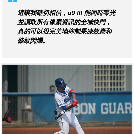
這讓我確切相信，α9 III 能同時曝光
並讀取所有像素資訊的全域快門，
真的可以很完美地抑制果凍效應和
條紋閃爍。