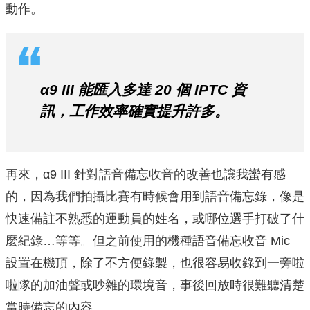
動作。
α9 III 能匯入多達 20 個 IPTC 資
訊，工作效率確實提升許多。
再來，α9 III 針對語音備忘收音的改善也讓我蠻有感
的，因為我們拍攝比賽有時候會用到語音備忘錄，像是
快速備註不熟悉的運動員的姓名，或哪位選手打破了什
麼紀錄…等等。但之前使用的機種語音備忘收音 Mic
設置在機頂，除了不方便錄製，也很容易收錄到一旁啦
啦隊的加油聲或吵雜的環境音，事後回放時很難聽清楚
當時備忘的內容。