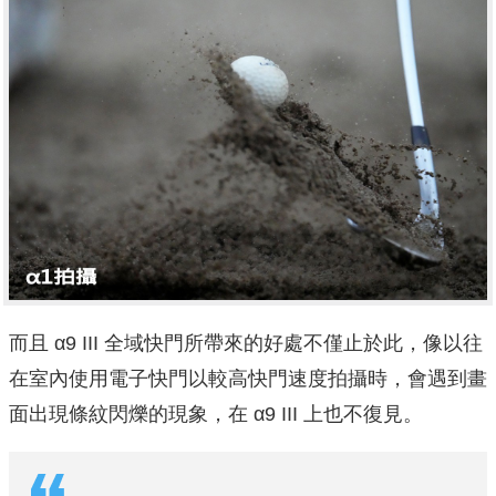
而且 α9 III 全域快門所帶來的好處不僅止於此，像以往
在室內使用電子快門以較高快門速度拍攝時，會遇到畫
面出現條紋閃爍的現象，在 α9 III 上也不復見。