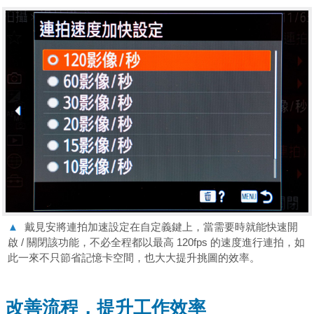
▲
戴見安將連拍加速設定在自定義鍵上，當需要時就能快速開
啟 / 關閉該功能，不必全程都以最高 120fps 的速度進行連拍，如
此一來不只節省記憶卡空間，也大大提升挑圖的效率。
改善流程，提升工作效率