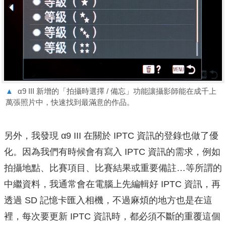
▲
α9 III 新增的「拍攝時選擇 / 備忘」功能讓攝影師能在成千上
萬張照片中，快速找到最滿意的作品。
另外，我發現 α9 III 在關於 IPTC 資訊的登錄也做了優
化。因為我們有時候會有寫入 IPTC 資訊的需求，例如
拍攝地點、比賽項目、比賽結果或重要備註…等所謂的
中繼資料，我通常會在電腦上先編輯好 IPTC 資訊，再
透過 SD 記憶卡匯入相機，不過麻煩的地方也是在這
裡，每次要更新 IPTC 資訊時，都必須不斷的重覆這個