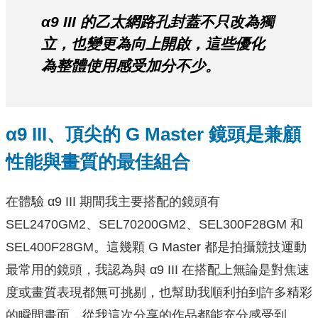
α9 III 的乙太網路孔封蓋不只改為獨
立，也變更為向上開啟，這些優化
為整體使用感受加分不少。
α9 III、頂尖的 G Master 鏡頭是兼顧
性能與畫質的最佳組合
在體驗 α9 III 期間我主要搭配的鏡頭有
SEL2470GM2、SEL70200GM2、SEL300F28GM 和
SEL400F28GM。這幾顆 G Master 都是拍攝競技運動
最常用的鏡頭，我認為與 α9 III 在搭配上無論是對焦速
度或畫質表現都無可挑剔，也幫助我順利拍到許多精彩
的瞬間畫面，從我這次分享的作品都能充分感受到。