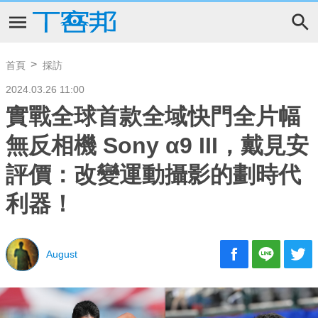
首頁
採訪
2024.03.26 11:00
實戰全球首款全域快門全片幅
無反相機 Sony α9 III，戴見安
評價：改變運動攝影的劃時代
利器！
August