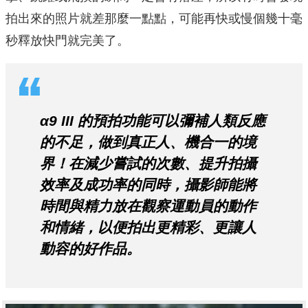
拍出來的照片就差那麼一點點，可能再快或慢個幾十毫
秒釋放快門就完美了。
α9 III 的預拍功能可以彌補人類反應
的不足，做到真正人、機合一的境
界！在減少嘗試的次數、提升拍攝
效率及成功率的同時，攝影師能將
時間與精力放在觀察運動員的動作
和情緒，以便拍出更精彩、更讓人
動容的好作品。