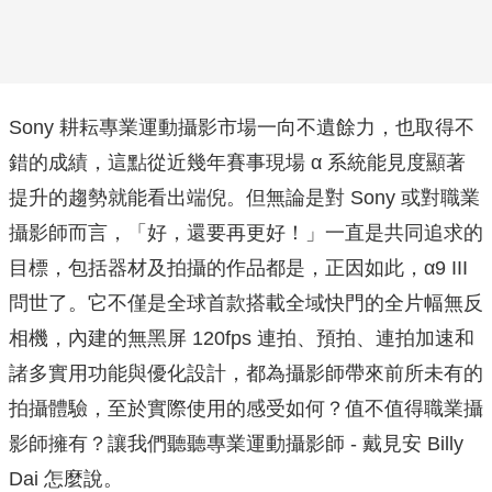
Sony 耕耘專業運動攝影市場一向不遺餘力，也取得不
錯的成績，這點從近幾年賽事現場 α 系統能見度顯著
提升的趨勢就能看出端倪。但無論是對 Sony 或對職業
攝影師而言，「好，還要再更好！」一直是共同追求的
目標，包括器材及拍攝的作品都是，正因如此，α9 III
問世了。它不僅是全球首款搭載全域快門的全片幅無反
相機，內建的無黑屏 120fps 連拍、預拍、連拍加速和
諸多實用功能與優化設計，都為攝影師帶來前所未有的
拍攝體驗，至於實際使用的感受如何？值不值得職業攝
影師擁有？讓我們聽聽專業運動攝影師 - 戴見安 Billy
Dai 怎麼說。