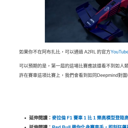
如果你不在阿布扎比，可以通過 A2RL 的官方
YouTub
可以預期的是，第一屆的這場比賽應該還看不到如人
許在賽車這項比賽上，我們會看到如同Deepmind
延伸閱讀：
麥拉倫 F1 賽車 1 比 1 樂高模
延伸閱讀：
Red Bull 邀你化身賽車手，即刻狂飆