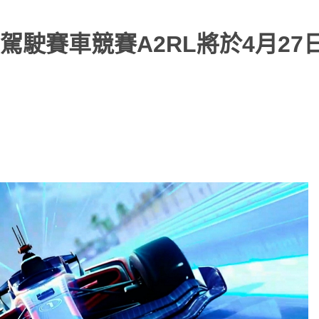
駛賽車競賽A2RL將於4月27