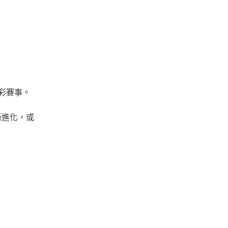
精彩賽事。
斷進化，或