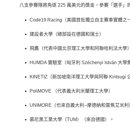
八支參賽隊將角逐 225 萬美元的獎金，參賽「選手
Code19 Racing（美國首批獨立自主賽車實體之
建設者大學（總部設在德國和瑞士）
飛鷹（代表中國北京理工大學和阿聯哈利法大學
HUMDA 實驗室（匈牙利 Széchenyi István 
KINETIZ（新加坡南洋理工大學與阿聯 Kintsug
PoliMOVE （代表義大利米蘭理工大學）
UNIMORE（也來自義大利--摩德納和雷焦艾米
慕尼黑工業大學（TUM）（來自德國）。