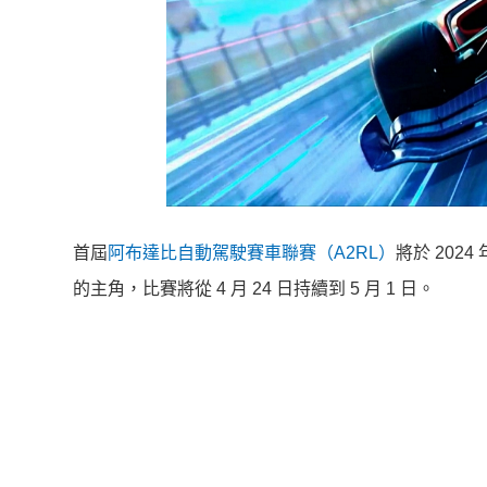
首屆
阿布達比自動駕駛賽車聯賽（A2RL）
將於 2024
的主角，比賽將從 4 月 24 日持續到 5 月 1 日。