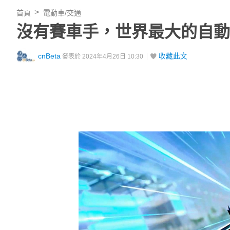
首頁
電動車/交通
沒有賽車手，世界最大的自動駕
cnBeta
收藏此文
發表於 2024年4月26日 10:30