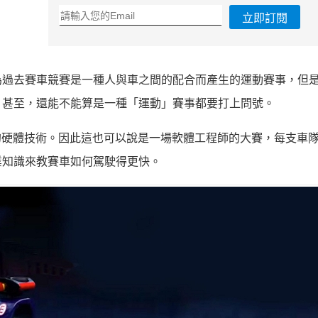
立即訂閱
為過去賽車競賽是一種人與車之間的配合而產生的運動賽事，但
。甚至，還能不能算是一種「運動」賽事都要打上問號。
用相同的硬體技術。因此這也可以說是一場軟體工程師的大賽，每支車
業知識來教賽車如何駕駛得更快。