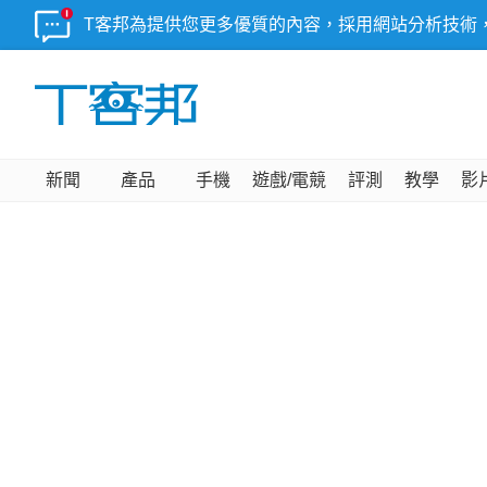
T客邦為提供您更多優質的內容，採用網站分析技術
新聞
產品
手機
遊戲/電競
評測
教學
影