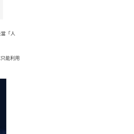
是當「人
隊只能利用