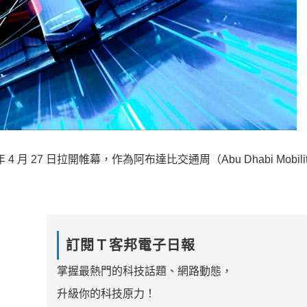
 年 4 月 27 日拉開帷幕，作為阿布達比交通周（Abu Dhabi Mobilit
訂閱Ｔ客邦電子日報
掌握最熱門的科技話題、網路動態，
升級你的科技原力！