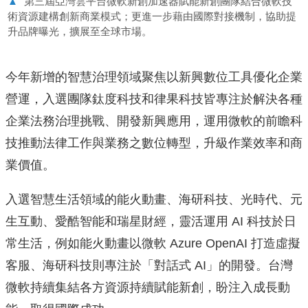
▲
第三屆亞灣雲平台微軟新創加速器賦能新創團隊結合微軟技
術資源建構創新商業模式；更進一步藉由國際對接機制，協助提
升品牌曝光，擴展至全球市場。
今年新增的智慧治理領域聚焦以新興數位工具優化企業
營運，入選團隊鈦度科技和律果科技皆專注於解決各種
企業法務治理挑戰、開發新興應用，運用微軟的前瞻科
技推動法律工作與業務之數位轉型，升級作業效率和商
業價值。
入選智慧生活領域的能火動畫、海研科技、光時代、元
生互動、愛酷智能和瑞星財經，靈活運用 AI 科技於日
常生活，例如能火動畫以微軟 Azure OpenAI 打造虛擬
客服、海研科技則專注於「對話式 AI」的開發。台灣
微軟持續集結各方資源持續賦能新創，盼注入成長動