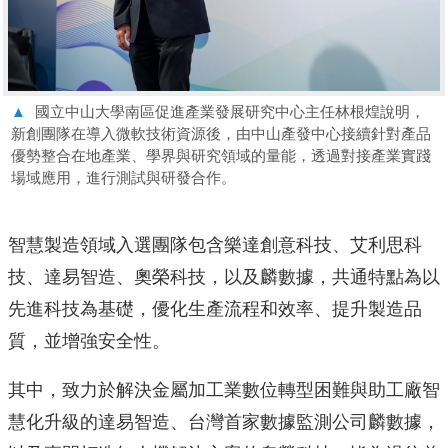
▲
國立中山大學南區促進產業發展研究中心主任林根煌說明，
新創團隊在導入微軟技術資源後，由中山產發中心接續針對產品
優勢整合在地產業、學界與研究領域的量能，透過對接產業實踐
場域應用，進行測試與研發合作。
智慧製造領域入選團隊包含樂達創意科技、艾利思科
技、達易智造、奧榮科技，以及麟數據，共通特點為以
先進科技為基礎，優化生產流程和效率、提升製造品
質，並增強安全性。
其中，致力於解決金屬加工業數位轉型困難與助工廠智
慧化升級的達易智造、台灣首家數據監測公司麟數據，