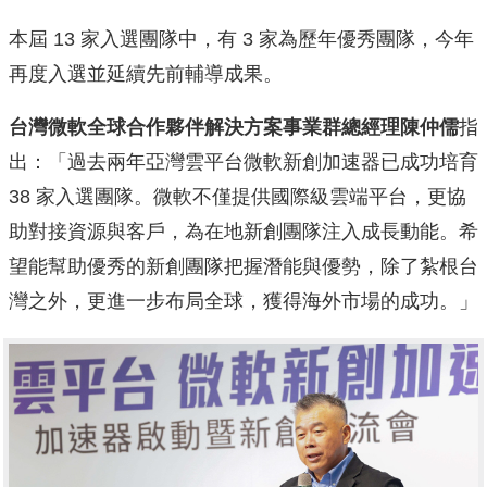
本屆 13 家入選團隊中，有 3 家為歷年優秀團隊，今年
再度入選並延續先前輔導成果。
台灣微軟全球合作夥伴解決方案事業群總經理陳仲儒
指
出：「過去兩年亞灣雲平台微軟新創加速器已成功培育
38 家入選團隊。微軟不僅提供國際級雲端平台，更協
助對接資源與客戶，為在地新創團隊注入成長動能。希
望能幫助優秀的新創團隊把握潛能與優勢，除了紮根台
灣之外，更進一步布局全球，獲得海外市場的成功。」