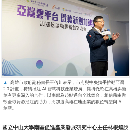
▲
高雄市政府副秘書長王啓川表示，市府與中央攜手推動亞灣
2.0 計畫，持續挹注 AI 智慧科技產業發展。期待微軟在高雄與新
創有更多深入的合作，以南部為起點邁向全球舞台，相信藉由微
軟全球資源挹注的助力，將加速高雄在地產業的數位轉型與 AI
創新。
國立中山大學南區促進產業發展研究中心主任林根煌
說