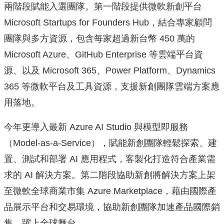
兩階段賦能入選團隊。第一階段提供微軟新創平台
Microsoft Startups for Founders Hub，結合專家顧問
團隊與多方資源，包含每家超過新台幣 450 萬的
Microsoft Azure、GitHub Enterprise 等雲端平台資
源、以及 Microsoft 365、Power Platform、Dynamics
365 等微軟平台及工具資源，支援新創團隊雲端方案應
用落地。
今年更導入最新 Azure AI Studio 與模型即服務
（Model-as-a-Service），賦能新創團隊輕鬆探索、建
置、測試和部署 AI 應用程式，客製化打造符合產業需
求的 AI 解決方案。第二階段協助新創將解決方案上架
至微軟全球商業市集 Azure Marketplace，藉由國際產
品展示平台和交易環境，協助新創團隊加速產品國際銷
售，躍上全球舞台。