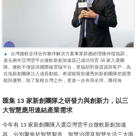
▲
台灣微軟全球合作夥伴解決方案事業群總經理陳仲儒強調，
過去兩年亞灣雲平台微軟新創加速器已成功培育 38 家入選團
隊。微軟不僅提供國際級雲端平台，更協助對接資源與客戶，為
在地新創團隊注入成長動能。希望能幫助優秀的新創團隊把握潛
能與優勢，除了紮根台灣之外，更進一步布局全球，獲得海
匯集
13
家新創團隊之研發力與創新力，以三
大智慧應用連結產業需求
今年有 13 家新創團隊入選亞灣雲平台微軟新創加速
器，分別聚焦於智慧製造、智慧治理及智慧生活三大面