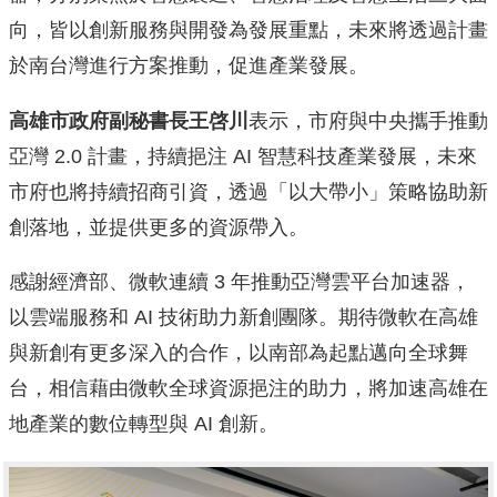
向，皆以創新服務與開發為發展重點，未來將透過計畫
於南台灣進行方案推動，促進產業發展。
高雄市政府副秘書長王啓川
表示，市府與中央攜手推動
亞灣 2.0 計畫，持續挹注 AI 智慧科技產業發展，未來
市府也將持續招商引資，透過「以大帶小」策略協助新
創落地，並提供更多的資源帶入。
感謝經濟部、微軟連續 3 年推動亞灣雲平台加速器，
以雲端服務和 AI 技術助力新創團隊。期待微軟在高雄
與新創有更多深入的合作，以南部為起點邁向全球舞
台，相信藉由微軟全球資源挹注的助力，將加速高雄在
地產業的數位轉型與 AI 創新。