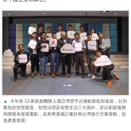
▲
今年有 13 家新創團隊入選亞灣雲平台微軟新創加速器，分別
聚焦於智慧製造、智慧治理及智慧生活三大面向，皆以創新服務
與開發為發展重點，未來將透過計畫於南台灣進行方案推動，促
進產業發展。