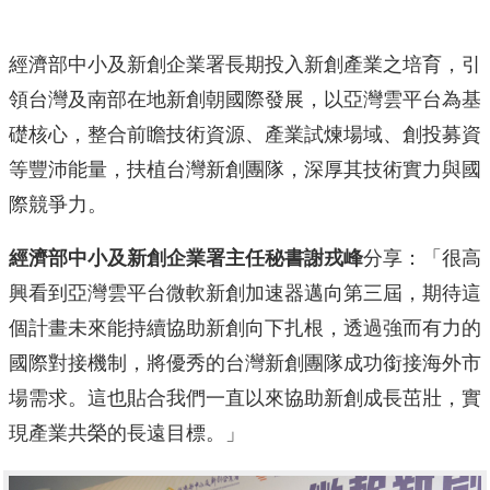
經濟部中小及新創企業署長期投入新創產業之培育，引
領台灣及南部在地新創朝國際發展，以亞灣雲平台為基
礎核心，整合前瞻技術資源、產業試煉場域、創投募資
等豐沛能量，扶植台灣新創團隊，深厚其技術實力與國
際競爭力。
經濟部中小及新創企業署
主任秘書謝戎峰
分享：「很高
興看到亞灣雲平台微軟新創加速器邁向第三屆，期待這
個計畫未來能持續協助新創向下扎根，透過強而有力的
國際對接機制，將優秀的台灣新創團隊成功銜接海外市
場需求。這也貼合我們一直以來協助新創成長茁壯，實
現產業共榮的長遠目標。」