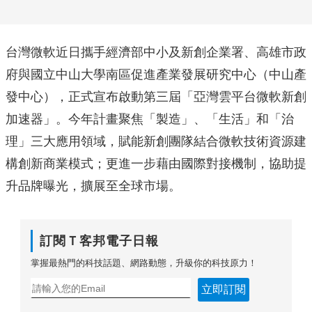
台灣微軟近日攜手經濟部中小及新創企業署、高雄市政
府與國立中山大學南區促進產業發展研究中心（中山產
發中心），正式宣布啟動第三屆「亞灣雲平台微軟新創
加速器」。今年計畫聚焦「製造」、「生活」和「治
理」三大應用領域，賦能新創團隊結合微軟技術資源建
構創新商業模式；更進一步藉由國際對接機制，協助提
升品牌曝光，擴展至全球市場。
訂閱Ｔ客邦電子日報
掌握最熱門的科技話題、網路動態，升級你的科技原力！
立即訂閱