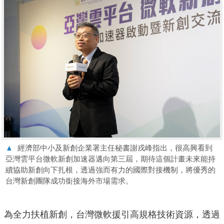
▲
經濟部中小及新創企業署主任秘書謝戎峰指出，很高興看到
亞灣雲平台微軟新創加速器邁向第三屆，期待這個計畫未來能持
續協助新創向下扎根，透過強而有力的國際對接機制，將優秀的
台灣新創團隊成功銜接海外市場需求。
為全力扶植新創，台灣微軟援引高規格技術資源，透過