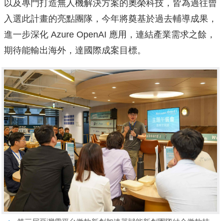
以及專門打造無人機解決方案的奧榮科技，皆為過往曾
入選此計畫的亮點團隊，今年將奠基於過去輔導成果，
進一步深化 Azure OpenAI 應用，連結產業需求之餘，
期待能輸出海外，達國際成案目標。