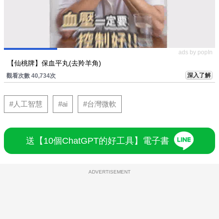
ads by popIn
【仙桃牌】保血平丸(去羚羊角)
深入了解
觀看次數 40,734次
#人工智慧
#ai
#台灣微軟
送【10個ChatGPT的好工具】電子書
ADVERTISEMENT