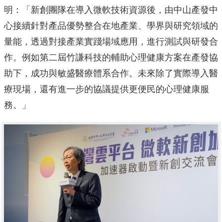
明：「新創團隊在導入微軟技術資源後，由中山產發中
心接續針對產品優勢整合在地產業、學界與研究領域的
量能，透過對接產業實踐場域應用，進行測試與研發合
作。例如第二屆竹謙科技的輔助心理健康方案在產發協
助下，成功與敏盛醫療體系合作。未來除了實際導入醫
療現場，還有進一步的協議提供更便民的心理健康服
務。」