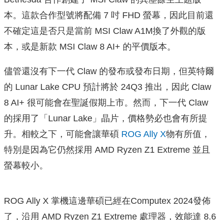
本。這款合作型號將配備 7 吋 FHD 螢幕，因此目前還
不確定這是否只是當前 MSI Claw A1M換了外觀的版
本，或是新款 MSI Claw 8 AI+ 的平價版本。
儘管還沒有下一代 Claw 的發布或發布日期，但英特爾
的 Lunar Lake CPU 預計將於 24Q3 推出，因此 Claw
8 AI+ 很可能會在聖誕假期上市。然而，下一代 Claw
的採用了「Lunar Lake」晶片，價格勢必也會有所提
升。相較之下，可能會讓華碩
ROG Ally X
物有所值，
特別是因為它仍然採用 AMD Ryzen Z1 Extreme 並且
螢幕較小。
ROG Ally X 掌機這邊華碩已經在Computex 2024發佈
了，沿用 AMD Ryzen Z1 Extreme 處理器，效能達 8.6