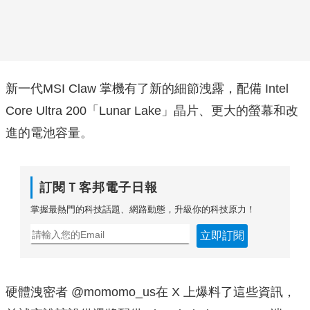
新一代MSI Claw 掌機有了新的細節洩露，配備 Intel
Core Ultra 200「Lunar Lake」晶片、更大的螢幕和改
進的電池容量。
訂閱Ｔ客邦電子日報
掌握最熱門的科技話題、網路動態，升級你的科技原力！
立即訂閱
硬體洩密者 @momomo_us在 X 上爆料了這些資訊，