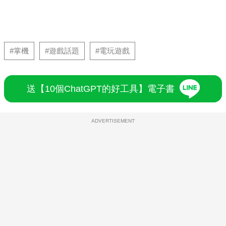
#掌機
#遊戲話題
#電玩遊戲
送【10個ChatGPT的好工具】電子書
ADVERTISEMENT