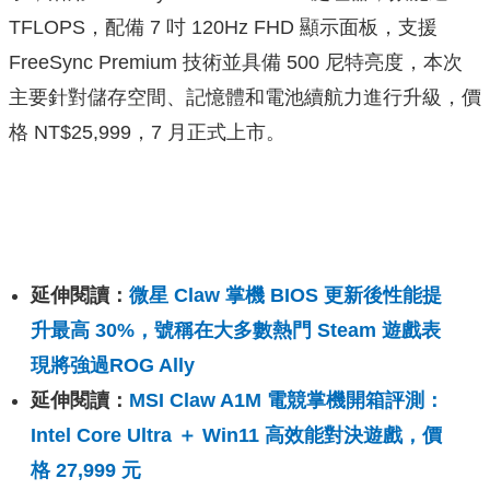
TFLOPS，配備 7 吋 120Hz FHD 顯示面板，支援
FreeSync Premium 技術並具備 500 尼特亮度，本次
主要針對儲存空間、記憶體和電池續航力進行升級，價
格 NT$25,999，7 月正式上市。
延伸閱讀：
微星 Claw 掌機 BIOS 更新後性能提
升最高 30%，號稱在大多數熱門 Steam 遊戲表
現將強過ROG Ally
延伸閱讀：
MSI Claw A1M 電競掌機開箱評測：
Intel Core Ultra ＋ Win11 高效能對決遊戲，價
格 27,999 元