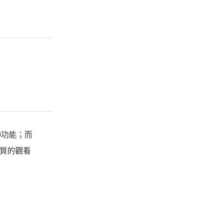
.0功能；而
品質的觀看