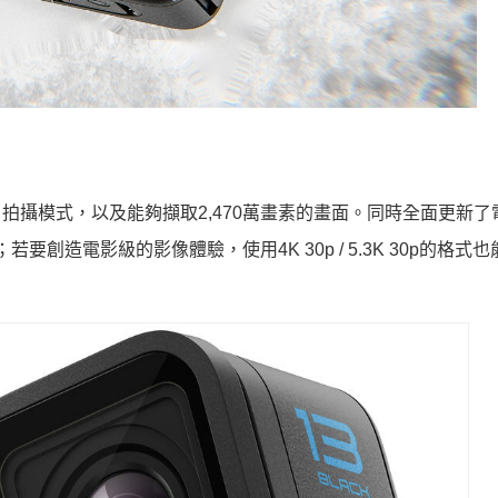
K 120p的影片拍攝模式，以及能夠擷取2,470萬畫素的畫面。同時全面更新
若要創造電影級的影像體驗，使用4K 30p / 5.3K 30p的格式