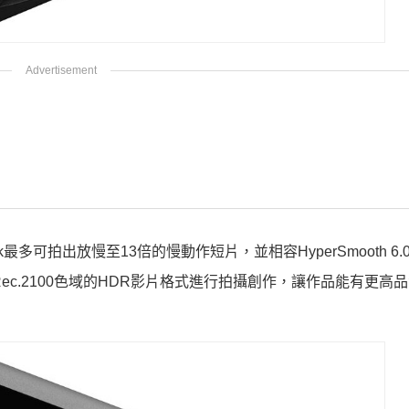
k最多可拍出放慢至13倍的慢動作短片，並相容HyperSmooth 6
ec.2100色域的HDR影片格式進行拍攝創作，讓作品能有更高