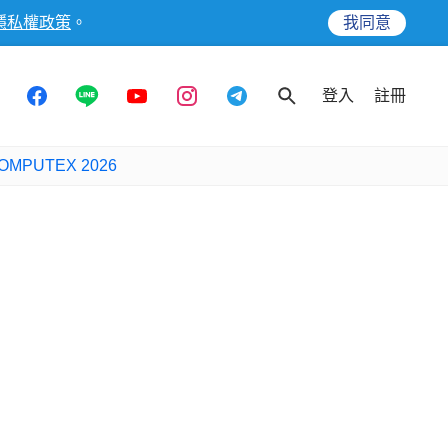
隱私權政策
。
我同意
登入
註冊
OMPUTEX 2026