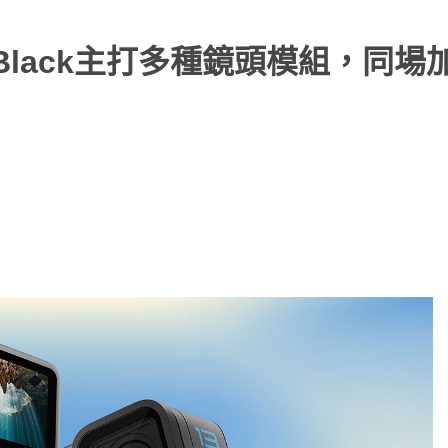
表！Black主打多種鏡頭模組，同