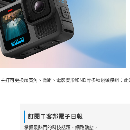
lack，主打可更換超廣角、微距、電影變形和ND等多種鏡頭模組；
訂閱Ｔ客邦電子日報
掌握最熱門的科技話題、網路動態，