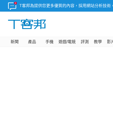
T客邦為提供您更多優質的內容，採用網站分析技術
新聞
產品
手機
遊戲/電競
評測
教學
影