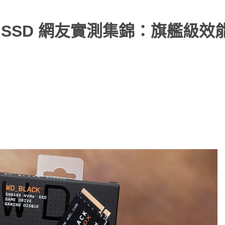
VMe SSD 網友實測集錦：旗艦級效