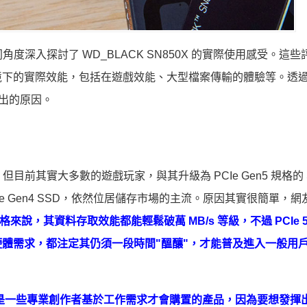
度深入探討了 WD_BLACK SN850X 的實際使用感受。這
境下的實際效能，包括在遊戲效能、大型檔案傳輸的體驗等。透
而出的原因。
了，但目前其實大多數的遊戲玩家，與其升級為 PCIe Gen5 規格的
 Gen4 SSD，依然位居儲存市場的主流。原因其實很簡單，網
規格來說，其資料存取效能都能輕鬆破萬 MB/s 等級，不過 PCIe 5.
體需求，都注定其仍須一段時間"醞釀"，才能普及進入一般用
然只是一些專業創作者基於工作需求才會購置的產品，因為要想發揮出 