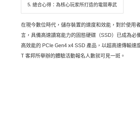
5. 總合心得：為核心玩家所打造的電競專武
在現今數位時代，儲存裝置的速度和效能，對於使用
言，具備高速讀寫能力的固態硬碟（SSD）已成為必備之選。WD_B
高效能的 PCIe Gen4 x4 SSD 產品，以超
T 客邦所舉辦的體驗活動報名人數就可見一斑。