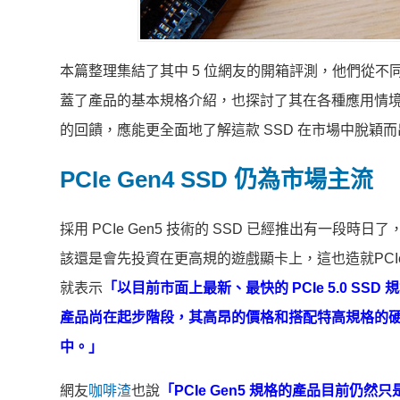
本篇整理集結了其中 5 位網友的開箱評測，他們從不同角
蓋了產品的基本規格介紹，也探討了其在各種應用情
的回饋，應能更全面地了解這款 SSD 在市場中脫穎
PCIe Gen4 SSD
仍為市場主流
採用 PCIe Gen5 技術的 SSD 已經推出有一段時日
該還是會先投資在更高規的遊戲顯卡上，這也造就PCIe
就表示
「以目前市面上最新、最快的 PCIe 5.0 SSD 
產品尚在起步階段，其高昂的價格和搭配特高規格的硬
中。」
網友
咖啡渣
也說
「PCIe Gen5 規格的產品目前仍