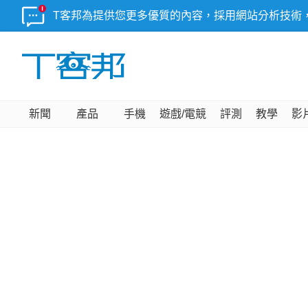
T客邦為提供您更多優質的內容，採用網站分析技術
新聞
產品
手機
遊戲/電競
評測
教學
影