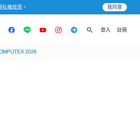
隱私權政策
。
我同意
登入
註冊
OMPUTEX 2026