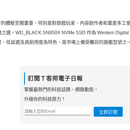
者的體驗至關重要，特別是對遊戲玩家、內容創作者和重度多工
LACK SN850X NVMe SSD 作為 Western Digita
高速傳輸速度、低延遲及高耐用度為特色，是市場上備受矚目的旗艦型號之
訂閱Ｔ客邦電子日報
掌握最熱門的科技話題、網路動態，
升級你的科技原力！
立即訂閱