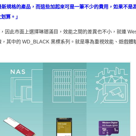
使用最新規格的產品，而這些加起來可是一筆不少的費用，如果不是
太划算。」
前主流，因此市面上選擇琳瑯滿目，效能之間的差異也不小，就連 West
品線，其中的 WD_BLACK 黑標系列。就是專為重視效能、遊戲