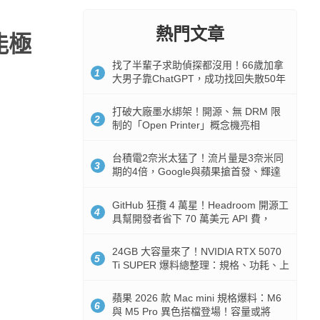
熱門文章
能極
找了半輩子求助偵探都沒用！66歲加拿
1
大男子靠ChatGPT，成功找回失散50年
家人
打破大廠墨水綁架！開源、無 DRM 限
2
制的「Open Printer」概念機亮相
台積電2奈米太猛了！流片量是3奈米同
3
期的4倍，Google與蘋果搶首發、輝達
與AMD排隊等產能
GitHub 狂攬 4 萬星！Headroom 開源工
4
具幫開發者省下 70 萬美元 API 費，
Token 消耗暴降 92%
24GB 大容量來了！NVIDIA RTX 5070
5
Ti SUPER 爆料總整理：規格、功耗、上
市時間
蘋果 2026 款 Mac mini 規格爆料：M6
6
與 M5 Pro 異色搭檔登場！容量或將