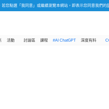
，若您點選「我同意」或繼續瀏覽本網站，即表示您同意我們的
片
活動
討論區
課程
#AI ChatGPT
深度有料
C