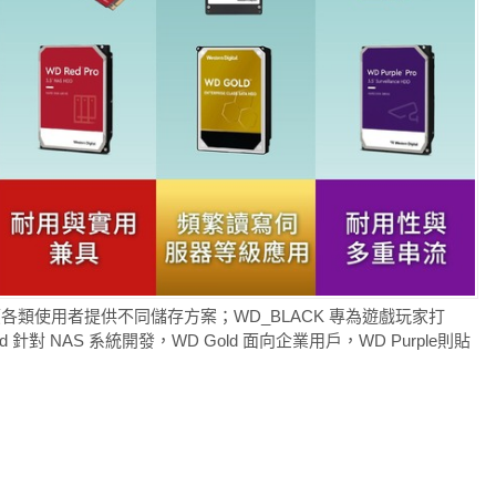
大廠，因應各類使用者提供不同儲存方案；WD_BLACK 專為遊戲玩家打
 針對 NAS 系統開發，WD Gold 面向企業用戶，WD Purple則貼