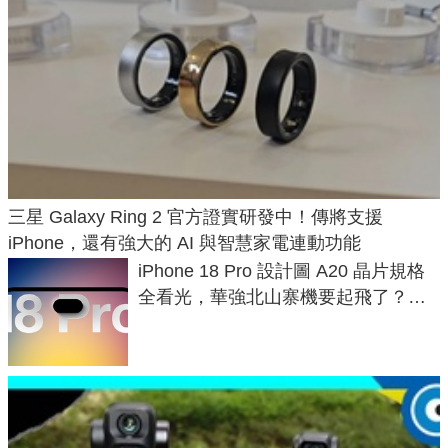
三星 Galaxy Ring 2 官方證實研發中！傳將支援
iPhone，還有強大的 AI 與智慧家電連動功能
iPhone 18 Pro 設計圖 A20 晶片規格
全看光，華強北山寨機要起飛了？專
家曝山寨機無法復刻兩大關鍵