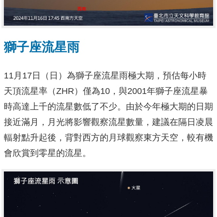
獅子座流星雨
11月17日（日）為獅子座流星雨極大期，預估每小時
天頂流星率（ZHR）僅為10，與2001年獅子座流星暴
時高達上千的流星數低了不少。由於今年極大期的日期
接近滿月，月光將影響觀察流星數量，建議在隔日凌晨
輻射點升起後，背對西方的月球觀察東方天空，較有機
會欣賞到零星的流星。