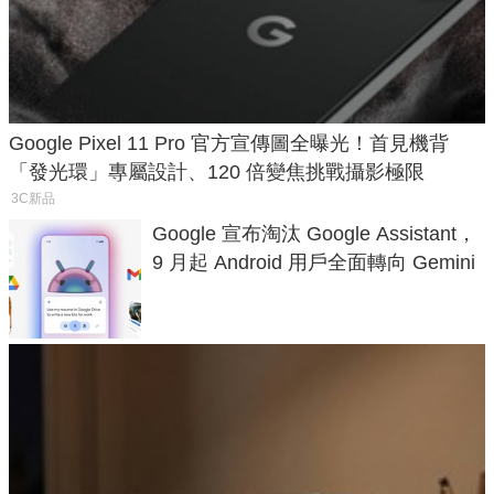
Google Pixel 11 Pro 官方宣傳圖全曝光！首見機背
「發光環」專屬設計、120 倍變焦挑戰攝影極限
3C新品
Google 宣布淘汰 Google Assistant，
9 月起 Android 用戶全面轉向 Gemini