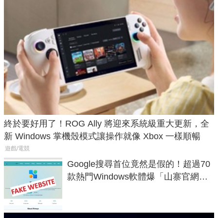
終於要好用了！ROG Ally 將迎來系統級重大更新，全
新 Windows 掌機殼模式讓操作就像 Xbox 一樣順暢
遊戲/電競
Google搜尋首位竟然是假的！超過70
款熱門Windows軟體爆「山寨官網」
危機