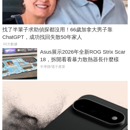
找了半輩子求助偵探都沒用！66歲加拿大男子靠
ChatGPT，成功找回失散50年家人
AI/大數據
Asus展示2026年全新ROG Strix Scar
18，拆開看看暴力散熱器長什麼樣
半導體/電子產業