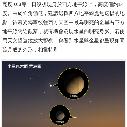
亮度-0.3等，日沒後現身於西方地平線上，高度僅約14
度。由於仰角偏低，建議選擇西方地平線處無遮擋的地
點，待暮光轉暗後往西方天空中最為明亮的金星右下方
地平線附近觀察，就有機會發現水星的明亮身影。若使
用天文望遠鏡放大觀察，會看到水星與金星都呈現如同
弦月般的外形，相當特別。