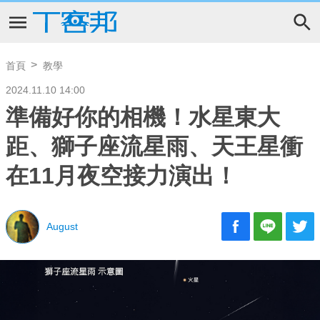
首頁
教學
2024.11.10 14:00
準備好你的相機！水星東大
距、獅子座流星雨、天王星衝
在11月夜空接力演出！
August