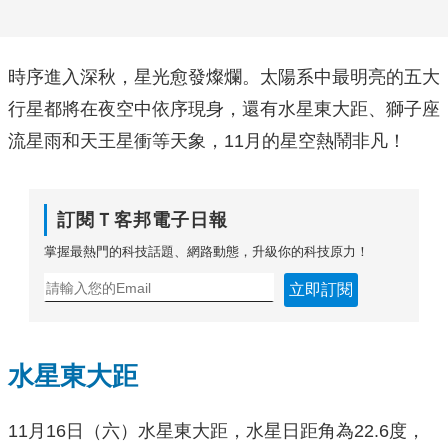
時序進入深秋，星光愈發燦爛。太陽系中最明亮的五大
行星都將在夜空中依序現身，還有水星東大距、獅子座
流星雨和天王星衝等天象，11月的星空熱鬧非凡！
訂閱Ｔ客邦電子日報
掌握最熱門的科技話題、網路動態，升級你的科技原力！
立即訂閱
水星東大距
11月16日（六）水星東大距，水星日距角為22.6度，