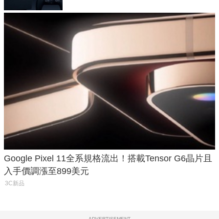
Google Pixel 11全系規格流出！搭載Tensor G6晶片且
入手價調漲至899美元
3C新品
ADVERTISEMENT