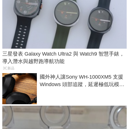
三星發表 Galaxy Watch Ultra2 與 Watch9 智慧手錶，
導入潛水與越野跑導航功能
3C新品
國外神人讓Sony WH-1000XM5 支援
Windows 頭部追蹤，延遲極低玩模擬
飛行超有感