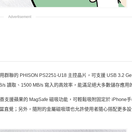
聯的 PHISON PS2251-U18 主控晶片，可支援 USB 3.2 Gen
MB/s 讀取、1500 MB/s 寫入的高效率，能滿足絕大多數儲存應
 完善支援蘋果的 MagSafe 磁吸功能，可輕鬆吸附固定於 iPhon
用相當直覺；另外，隨附的金屬磁吸環也允許使用者隨心搭配更多