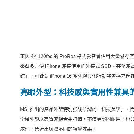
正因 4K 120fps 的 ProRes 格式影音會佔
來愈多方便 iPhone 連接使用的外接式 SSD，甚至連電競
碟」，可針對 iPhone 16 系列與其他行動裝置
亮眼外型：科技感與實用性兼具
MSI 推出的產品外型特別強調所謂的「科技美學」，而 MS
全機外殼以高質感鋁合金打造，不僅更堅固耐用，也
處理，營造出與眾不同的視覺效果。