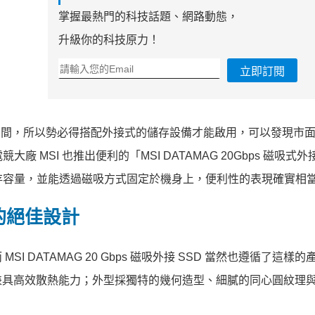
掌握最熱門的科技話題、網路動態，
升級你的科技原力！
立即訂閱
用大量儲存空間，所以勢必得搭配外接式的儲存設備才能啟用，可以發現市
大廠 MSI 也推出便利的「MSI DATAMAG 20Gbps 磁吸式
擴充儲存容量，並能透過磁吸方式固定於機身上，便利性的表現確實相
的絕佳設計
I DATAMAG 20 Gbps 磁吸外接 SSD 當然也遵循了這樣
兼具高效散熱能力；外型採獨特的幾何造型、細膩的同心圓紋理