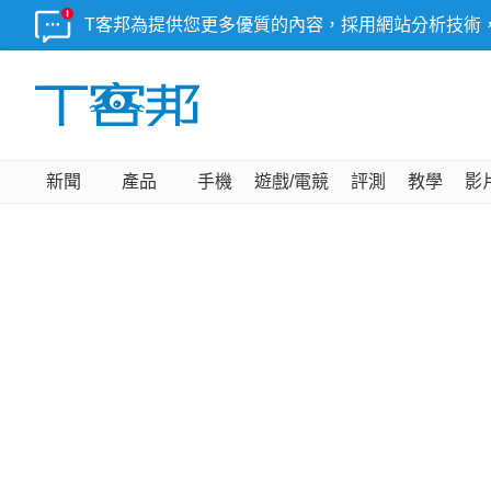
T客邦為提供您更多優質的內容，採用網站分析技術
新聞
產品
手機
遊戲/電競
評測
教學
影