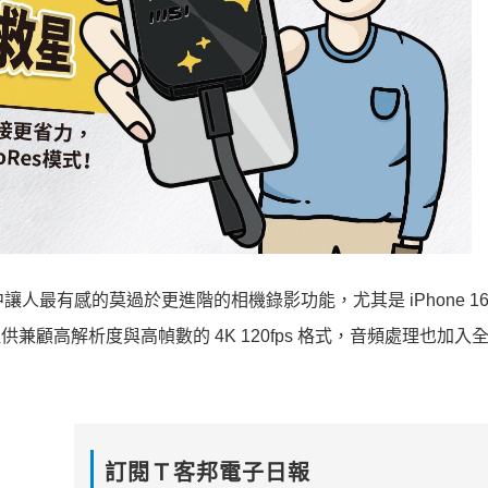
中讓人最有感的莫過於更進階的相機錄影功能，尤其是 iPhone 16 
供兼顧高解析度與高幀數的 4K 120fps 格式，音頻處理也加入
訂閱Ｔ客邦電子日報