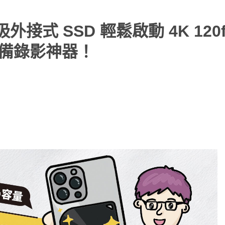
磁吸外接式 SSD 輕鬆啟動 4K 120f
6 必備錄影神器！