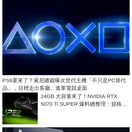
PS6要來了？索尼總裁曝次世代主機「不只是PC替代
品」，目標走出客廳、進軍電競桌面
24GB 大容量來了！NVIDIA RTX
5070 Ti SUPER 爆料總整理：規格、
功耗、上市時間