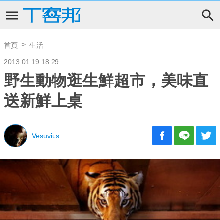
首頁
生活
2013.01.19 18:29
野生動物逛生鮮超市，美味直
送新鮮上桌
Vesuvius