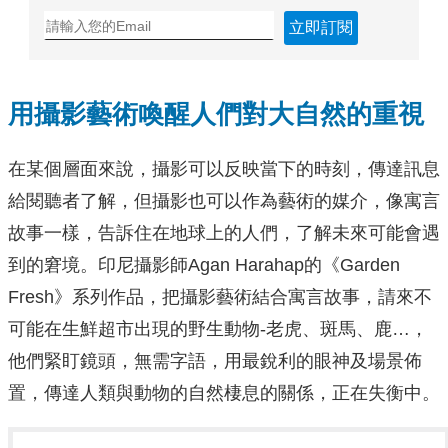
立即訂閱
用攝影藝術喚醒人們對大自然的重視
在某個層面來說，攝影可以反映當下的時刻，傳達訊息
給閱聽者了解，但攝影也可以作為藝術的媒介，像寓言
故事一樣，告訴住在地球上的人們，了解未來可能會遇
到的窘境。印尼攝影師Agan Harahap的《Garden
Fresh》系列作品，把攝影藝術結合寓言故事，請來不
可能在生鮮超市出現的野生動物-老虎、斑馬、鹿…，
他們緊盯鏡頭，無需字語，用最銳利的眼神及場景佈
置，傳達人類與動物的自然棲息的關係，正在失衡中。