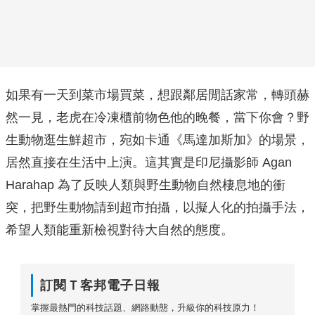
如果有一天到菜市場買菜，想跟鄰居閒話家常，轉頭赫
然一見，老虎在冷凍櫃前物色他的晚餐，當下你會？野
生動物逛生鮮超市，宛如卡通《馬達加斯加》的場景，
居然直接在生活中上演。這其實是印尼攝影師 Agan
Harahap 為了反映人類與野生動物自然棲息地的衝
突，把野生動物請到超市拍攝，以擬人化的拍攝手法，
希望人類能重新檢視對待大自然的態度。
訂閱Ｔ客邦電子日報
掌握最熱門的科技話題、網路動態，升級你的科技原力！