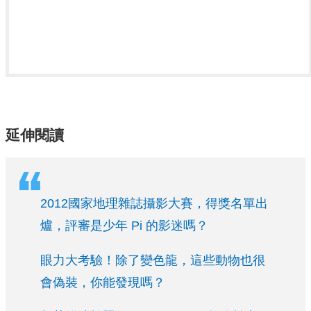
延伸閱讀
2012國家地理雜誌攝影大賽，得獎名單出
爐，評審是少年 Pi 的影迷嗎？
眼力大考驗！除了變色龍，這些動物也很
會偽裝，你能發現嗎？