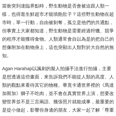
當衝突到達臨界點時，野生動物是否會被迫跟人類一
樣，也得逛生鮮超市才能填飽肚子？這些野生動物在超
市時，單一行動，自由被剝奪，孤立是他們的共通點，
但事實上大家都知道，野生動物是需要經過狩獵、競爭
的程序才能獲得食物。人類通常會自以為是的把自己的
想像附加在動物身上，這也突顯出人類對於大自然的無
知。
Agan Harahap以諷刺的擬人拍攝手法進行拍攝，主要
是想透過這些畫面，來告訴我們不能從人類的高度、人
類的觀點來看待其它的物種。畢竟卡通世界裡的《馬達
加斯加》獅子不吃肉，並不會在真實世界上演，想要改
變世界並不是三言兩語、幾張照片就能成事，最重要的
是從小做起，影響你身邊的朋友，大家一起了解「尊重