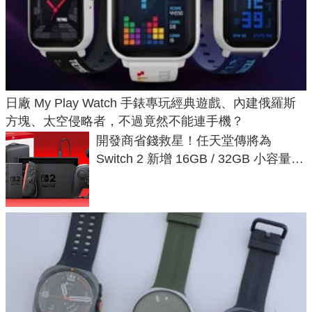
日廠 My Play Watch 手錶專玩經典遊戲、內建俄羅斯
方塊、太空侵略者，不過竟然不能連手機？
開發商省錢救星！任天堂傳將為
Switch 2 新增 16GB / 32GB 小容量遊
戲卡的選擇