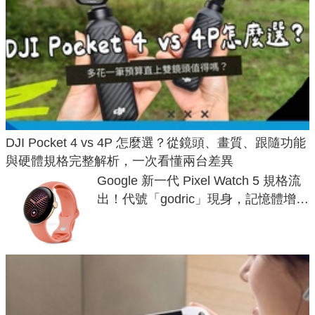
DJI Pocket 4 vs 4P 怎麼選？從鏡頭、畫質、跟隨功能
與硬體規格完整解析，一次看懂兩台差異
Google 新一代 Pixel Watch 5 規格流
出！代號「godric」現身，記憶體增強
鎖定 AI 應用