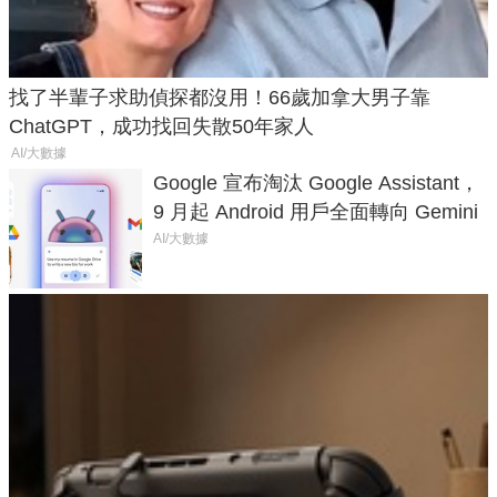
找了半輩子求助偵探都沒用！66歲加拿大男子靠
ChatGPT，成功找回失散50年家人
AI/大數據
Google 宣布淘汰 Google Assistant，
9 月起 Android 用戶全面轉向 Gemini
AI/大數據