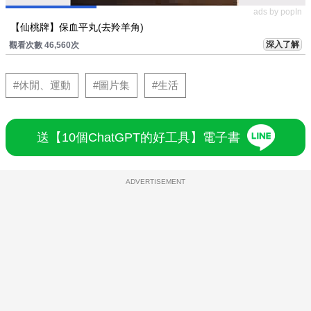
ads by popIn
【仙桃牌】保血平丸(去羚羊角)
深入了解
觀看次數 46,560次
#休閒、運動
#圖片集
#生活
送【10個ChatGPT的好工具】電子書
ADVERTISEMENT