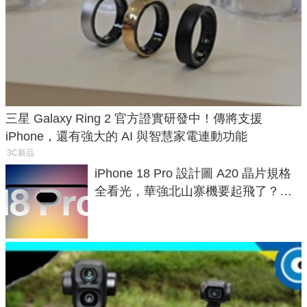
三星 Galaxy Ring 2 官方證實研發中！傳將支援
iPhone，還有強大的 AI 與智慧家電連動功能
3C新品
iPhone 18 Pro 設計圖 A20 晶片規格
全看光，華強北山寨機要起飛了？專
家曝山寨機無法復刻兩大關鍵