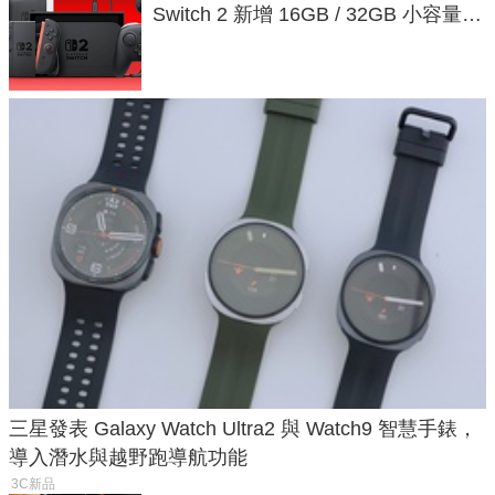
Switch 2 新增 16GB / 32GB 小容量遊
戲卡的選擇
三星發表 Galaxy Watch Ultra2 與 Watch9 智慧手錶，
導入潛水與越野跑導航功能
3C新品