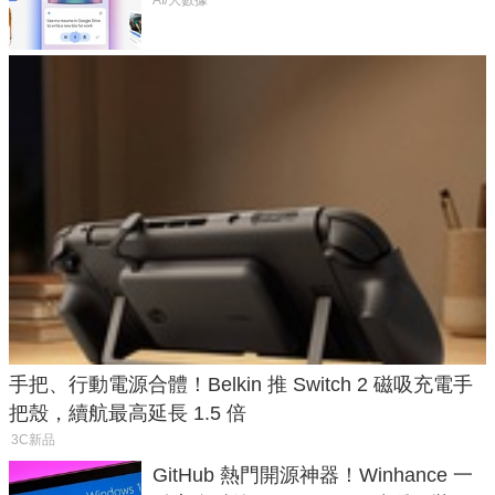
手把、行動電源合體！Belkin 推 Switch 2 磁吸充電手
把殼，續航最高延長 1.5 倍
3C新品
GitHub 熱門開源神器！Winhance 一