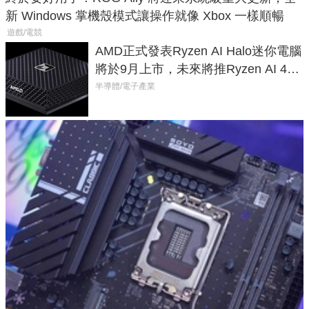
新 Windows 掌機殼模式讓操作就像 Xbox 一樣順暢
遊戲/電競
AMD正式發表Ryzen AI Halo迷你電腦
將於9月上市，未來將推Ryzen AI 400
Max系列處理器與對應升級版
半導體/電子產業