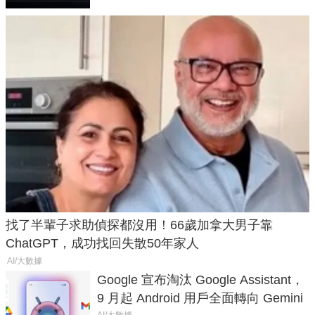
找了半輩子求助偵探都沒用！66歲加拿大男子靠
ChatGPT，成功找回失散50年家人
AI/大數據
Google 宣布淘汰 Google Assistant，
9 月起 Android 用戶全面轉向 Gemini
AI/大數據