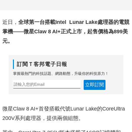
近日，
全球第一台搭載Intel Lunar Lake處理器的電競
掌機——微星Claw 8 AI+正式上市，起售價格為899美
元。
訂閱Ｔ客邦電子日報
掌握最熱門的科技話題、網路動態，升級你的科技原力！
立即訂閱
微星Claw 8 AI+首發搭載代號Lunar Lake的CoreUltra
200V系列處理器，提供兩個組態。