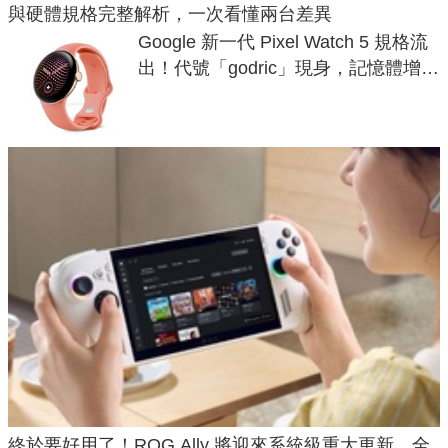
與硬體規格完整解析，一次看懂兩台差異
Google 新一代 Pixel Watch 5 規格流
出！代號「godric」現身，記憶體增強
鎖定 AI 應用
終於要好用了！ROG Ally 將迎來系統級重大更新，全