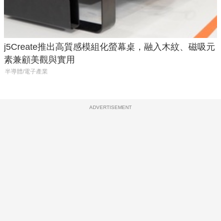
j5Create推出高質感模組化螢幕桌，融入木紋、磁吸元
素兼顧美觀與實用
半導體/電子產業
ADVERTISEMENT