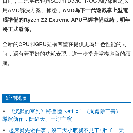
目前，主流掌機包括Steam Deck、ROG Ally都還是採
用AMD解決方案。據悉，
AMD為下一代遊戲掌上型電
腦準備的Ryzen Z2 Extreme APU已經準備就緒，明年
將正式發佈。
全新的CPU和GPU架構有望在提供更為出色性能的同
時，還有著更好的功耗表現，進一步提升掌機裝置的續
航。
延伸閱讀
《沉默的審判》將登陸 Netflix！《周處除三害》
導演新作，阮經天、王淨主演
起床就先做件事，沒三天小腹就不見了! 肚子一天