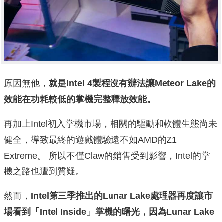
原因無他，
就是Intel 4製程沒有辦法讓Meteor Lake的
效能在功耗較低的掌機完整釋放效能。
再加上Intel初入掌機市場，相關的驅動和軟體生態尚未
健全，導致最終的遊戲體驗遠不如AMD的Z1
Extreme。 所以不僅Claw的銷售受到影響，Intel的掌
機之路也遭到質疑。
然而，
Intel第三季推出的Lunar Lake處理器再度讓市
場看到「Intel Inside」掌機的曙光，因為Lunar Lake