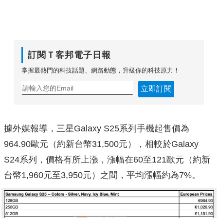
訂閱Ｔ客邦電子日報
掌握最熱門的科技話題、網路動態，升級你的科技原力！
立即訂閱
據外媒報導，三星Galaxy S25系列手機起售價為
964.90歐元（約新台幣31,500元），相較於Galaxy
S24系列，價格有所上漲，漲幅在60至121歐元（約新
台幣1,960元至3,950元）之間，平均漲幅約為7%。