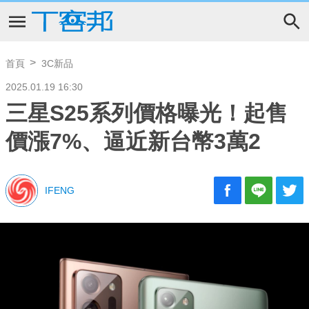
首頁
3C新品
2025.01.19 16:30
三星S25系列價格曝光！起售
價漲7%、逼近新台幣3萬2
IFENG