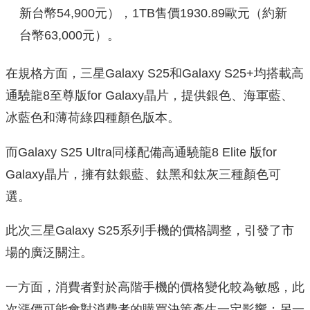
新台幣54,900元），1TB售價1930.89歐元（約新
台幣63,000元）。
在規格方面，三星Galaxy S25和Galaxy S25+均搭載高
通驍龍8至尊版for Galaxy晶片，提供銀色、海軍藍、
冰藍色和薄荷綠四種顏色版本。
而Galaxy S25 Ultra同樣配備高通驍龍8 Elite 版for
Galaxy晶片，擁有鈦銀藍、鈦黑和鈦灰三種顏色可
選。
此次三星Galaxy S25系列手機的價格調整，引發了市
場的廣泛關注。
一方面，消費者對於高階手機的價格變化較為敏感，此
次漲價可能會對消費者的購買決策產生一定影響；另一