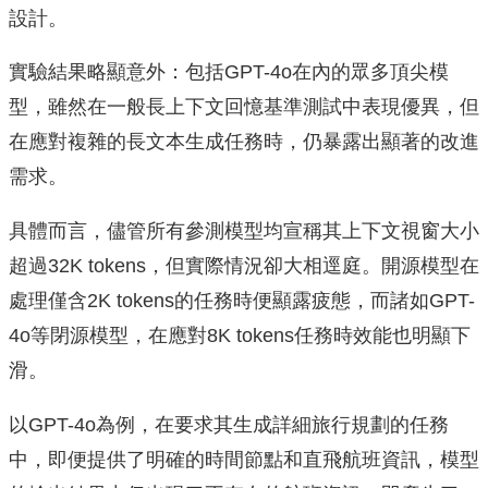
設計。
實驗結果略顯意外：包括GPT-4o在內的眾多頂尖模
型，雖然在一般長上下文回憶基準測試中表現優異，但
在應對複雜的長文本生成任務時，仍暴露出顯著的改進
需求。
具體而言，儘管所有參測模型均宣稱其上下文視窗大小
超過32K tokens，但實際情況卻大相逕庭。開源模型在
處理僅含2K tokens的任務時便顯露疲態，而諸如GPT-
4o等閉源模型，在應對8K tokens任務時效能也明顯下
滑。
以GPT-4o為例，在要求其生成詳細旅行規劃的任務
中，即便提供了明確的時間節點和直飛航班資訊，模型