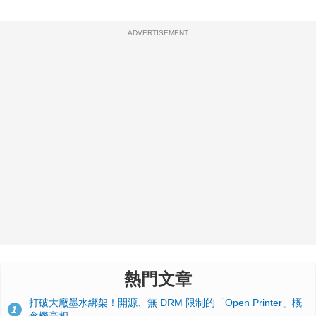
ADVERTISEMENT
熱門文章
打破大廠墨水綁架！開源、無 DRM 限制的「Open Printer」概
1
念機亮相