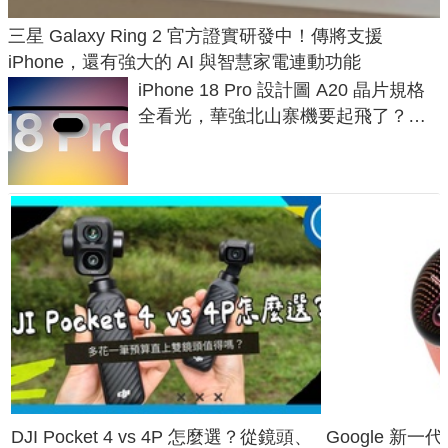
三星 Galaxy Ring 2 官方證實研發中！傳將支援
iPhone，還有強大的 AI 與智慧家電連動功能
iPhone 18 Pro 設計圖 A20 晶片規格
全看光，華強北山寨機要起飛了？專
家曝山寨機無法復刻兩大關鍵
DJI Pocket 4 vs 4P 怎麼選？從鏡頭、
Google 新一代 