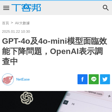
首頁
AI/大數據
2025.01.22 10:30
GPT-4o及4o-mini模型面臨效
能下降問題，OpenAI表示調
查中
NetEase