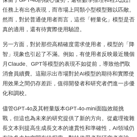
任務上有出色表現，而市場上同類小型模型難以匹敵。
然而，對於普通使用者而言，這些「輕量化」模型是否
真的適用，還有待實際使用驗證。
另一方面，對於那些高精確度需求使用者，模型的「降
智」現象也引起了不滿。例如，有使用者反映最近幾個
月Claude、GPT等模型的表現不如從前，導致他們取
消會員續費。這顯示出市場對於AI模型的期待和實際使
用效果之間仍存差距，值得開發者和研究者們進一步優
化和調校。
儘管GPT-4o及其輕量版本GPT-4o-mini面臨效能挑
戰，但這也為未來的研究提供了新的方向。從處理複雜
長文本到提高生成長文本的連貫性和準確性，AI領域仍