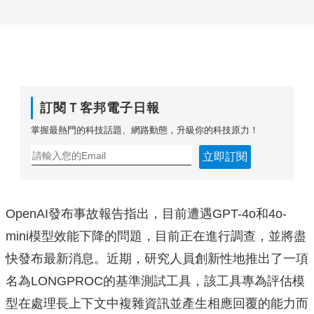
訂閱Ｔ客邦電子日報
掌握最熱門的科技話題、網路動態，升級你的科技原力！
立即訂閱
OpenAI發布事故報告指出，目前遭遇GPT-4o和4o-
mini模型效能下降的問題，目前正在進行調查，並將盡
快發布最新消息。近期，研究人員創新性地推出了一項
名為LONGPROC的基準測試工具，該工具專為評估模
型在處理長上下文中複雜資訊並產生相應回覆的能力而