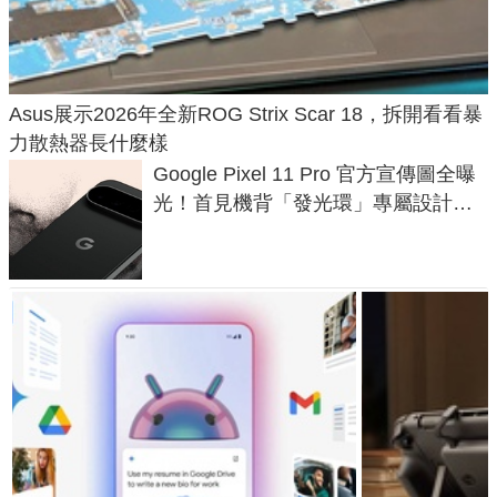
Asus展示2026年全新ROG Strix Scar 18，拆開看看暴
力散熱器長什麼樣
Google Pixel 11 Pro 官方宣傳圖全曝
光！首見機背「發光環」專屬設計、
120 倍變焦挑戰攝影極限