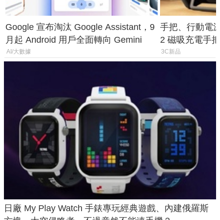
Google 宣布淘汰 Google Assistant，9
手把、行動電源合體
月起 Android 用戶全面轉向 Gemini
2 磁吸充電手把
倍
AI/大數據
3C新品
日廠 My Play Watch 手錶專玩經典遊戲、內建俄羅斯