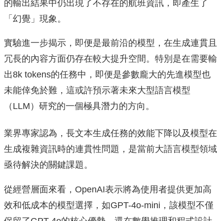
的輸出結果中仍出現了不存在的航班資訊，即產生了
「幻覺」現象。
實驗進一步揭示，即便是最前沿的模型，在生成連貫且
冗長的內容方面仍存在較大提升空間。特別是在需要輸
出8k tokens的任務中，即便是參數龐大的先進模型也
未能倖免於難，這或許預示著未來大型語言模型
（LLM）研究的一個極具潛力的方向。
業界專家認為，長文本生成任務的效能下降以及模型在
生成複雜資訊時的連貫性問題，是當前大語言模型領域
亟待解決的關鍵課題。
從經營層面來看，OpenAI表示將為使用者提供更加高
效和低成本的模型選擇，如GPT-4o-mini，該模型不僅
保留了GPT-4o的核心優勢，還在數學推理和程式設計