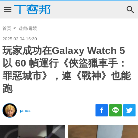
首頁
遊戲/電競
2025.02.04 16:30
玩家成功在Galaxy Watch 5
以 60 幀運行《俠盜獵車手：
罪惡城市》，連《戰神》也能
跑
janus