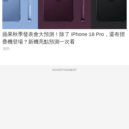
蘋果秋季發表會大預測！除了 iPhone 18 Pro，還有摺
疊機登場？新機亮點預測一次看
趨勢
ADVERTISEMENT