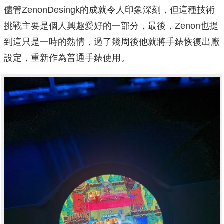
儘管ZenonDesingk的成就令人印象深刻，但這種技術
挑戰主要是個人興趣愛好的一部分，最後，Zenon也提
到這只是一時的熱情，過了幾周後他就將手錶恢復出廠
設定，重新作為普通手錶使用。