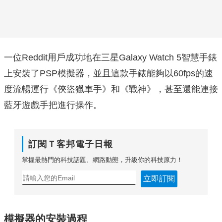
一位Reddit用戶成功地在三星Galaxy Watch 5智慧手錶
上安裝了PSP模擬器，並且這款手錶能夠以60fps的速
度流暢運行《俠盜獵車手》和《戰神》，甚至還能連接
藍牙遊戲手把進行操作。
訂閱Ｔ客邦電子日報
掌握最熱門的科技話題、網路動態，升級你的科技原力！
立即訂閱
模擬器的安裝過程