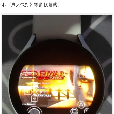
和《真人快打》等多款遊戲。