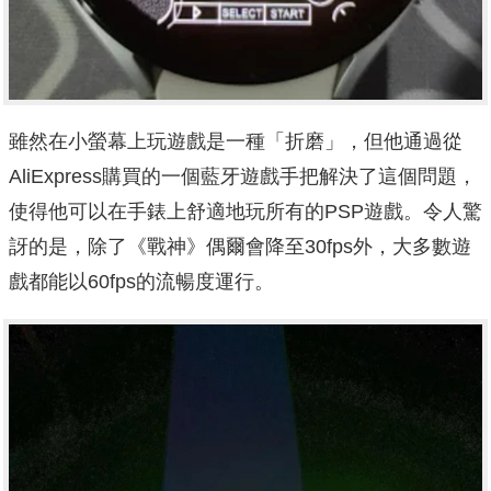
雖然在小螢幕上玩遊戲是一種「折磨」，但他通過從
AliExpress購買的一個藍牙遊戲手把解決了這個問題，
使得他可以在手錶上舒適地玩所有的PSP遊戲。令人驚
訝的是，除了《戰神》偶爾會降至30fps外，大多數遊
戲都能以60fps的流暢度運行。