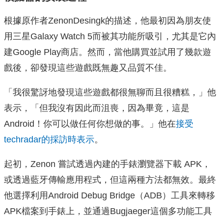
根據原作者ZenonDesingk的描述，他最初因為朋友使
用三星Galaxy Watch 5而被其功能所吸引，尤其是它內
建Google Play商店。然而，當他購買並試用了幾款遊
戲後，卻發現這些遊戲既無趣又品質不佳。
「我很驚訝地發現這些遊戲都很無聊而且很糟糕，」他
表示，「但我沒有因此而沮喪，因為畢竟，這是
Android！你可以做任何你想做的事。」他在
接受
techradar的採訪時表示
。
起初，Zenon 嘗試透過內建的手錶瀏覽器下載 APK，
或透過藍牙傳輸應用程式，但這兩種方法都無效。最終
他選擇利用Android Debug Bridge（ADB）工具來轉移
APK檔案到手錶上，並通過Bugjaeger這個多功能工具