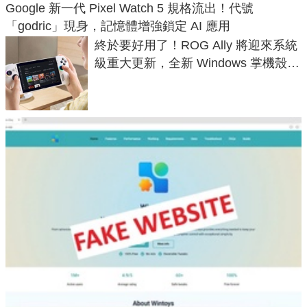
Google 新一代 Pixel Watch 5 規格流出！代號
「godric」現身，記憶體增強鎖定 AI 應用
終於要好用了！ROG Ally 將迎來系統
級重大更新，全新 Windows 掌機殼模
式讓操作就像 Xbox 一樣順暢