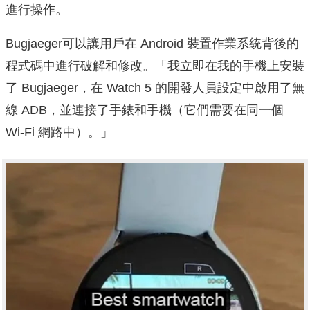
進行操作。
Bugjaeger可以讓用戶在 Android 裝置作業系統背後的
程式碼中進行破解和修改。「我立即在我的手機上安裝
了 Bugjaeger，在 Watch 5 的開發人員設定中啟用了無
線 ADB，並連接了手錶和手機（它們需要在同一個
Wi-Fi 網路中）。」