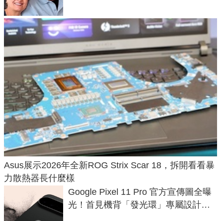
Asus展示2026年全新ROG Strix Scar 18，拆開看看暴
力散熱器長什麼樣
Google Pixel 11 Pro 官方宣傳圖全曝
光！首見機背「發光環」專屬設計、
120 倍變焦挑戰攝影極限