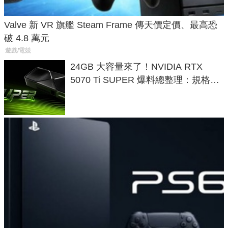
Valve 新 VR 旗艦 Steam Frame 傳天價定價、最高恐
破 4.8 萬元
遊戲/電競
24GB 大容量來了！NVIDIA RTX
5070 Ti SUPER 爆料總整理：規格、
功耗、上市時間