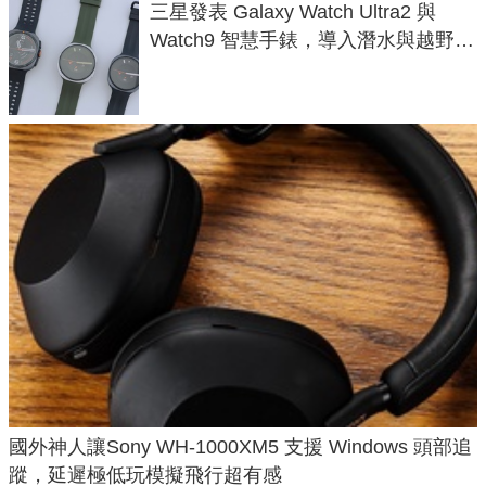
三星發表 Galaxy Watch Ultra2 與
Watch9 智慧手錶，導入潛水與越野跑
導航功能
國外神人讓Sony WH-1000XM5 支援 Windows 頭部追
蹤，延遲極低玩模擬飛行超有感