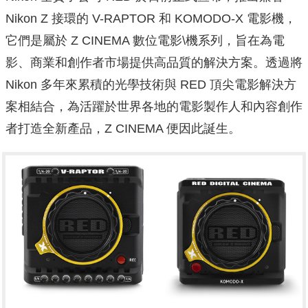
Nikon Z 接環的 V-RAPTOR 和 KOMODO-X 電影機，
它們是屬於 Z CINEMA 數位電影\機系列，旨在為電
影、商業和創作者市場提供高品質的解決方案。透過將
Nikon 多年來累積的光學技術與 RED 頂尖電影解決方
案相結合，為活躍於世界各地的電影製作人和內容創作
者打造全新產品，Z CINEMA 便因此誕生。