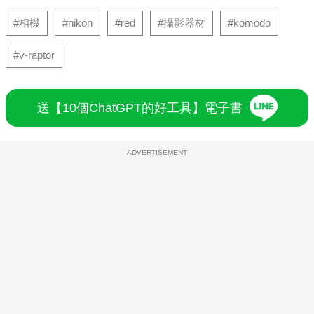
#相機
#nikon
#red
#攝影器材
#komodo
#v-raptor
送【10個ChatGPT的好工具】電子書
ADVERTISEMENT