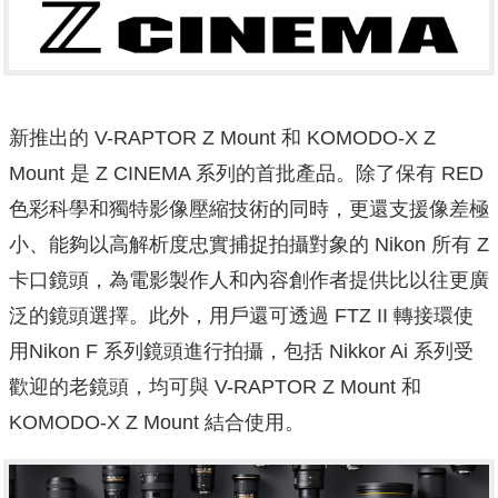
新推出的 V-RAPTOR Z Mount 和 KOMODO-X Z
Mount 是 Z CINEMA 系列的首批產品。除了保有 RED
色彩科學和獨特影像壓縮技術的同時，更還支援像差極
小、能夠以高解析度忠實捕捉拍攝對象的 Nikon 所有 Z
卡口鏡頭，為電影製作人和內容創作者提供比以往更廣
泛的鏡頭選擇。此外，用戶還可透過 FTZ II 轉接環使
用Nikon F 系列鏡頭進行拍攝，包括 Nikkor Ai 系列受
歡迎的老鏡頭，均可與 V-RAPTOR Z Mount 和
KOMODO-X Z Mount 結合使用。