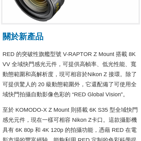
關於新產品
RED 的突破性旗艦型號 V-RAPTOR Z Mount 搭載 8K
VV 全域快門感光元件，可提供高幀率、低光性能、寬
動態範圍和高解析度，現可相容於Nikon Z 接環。除了
可提供驚人的 20 級動態範圍外，它還配備了可使用全
域快門拍攝自動影像色彩的 “RED Global Vision”。
至於 KOMODO-X Z Mount 則搭載 6K S35 型全域快門
感光元件，現在一樣可相容 Nikon Z卡口。這款攝影機
具有 6K 80p 和 4K 120p 的拍攝功能，憑藉 RED 在電
影市場的豐富經驗，能夠利用 RED 定制的色彩科學提