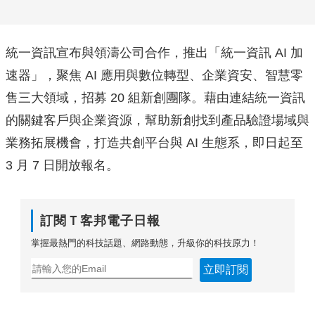
統一資訊宣布與領濤公司合作，推出「統一資訊 AI 加
速器」，聚焦 AI 應用與數位轉型、企業資安、智慧零
售三大領域，招募 20 組新創團隊。藉由連結統一資訊
的關鍵客戶與企業資源，幫助新創找到產品驗證場域與
業務拓展機會，打造共創平台與 AI 生態系，即日起至
3 月 7 日開放報名。
訂閱Ｔ客邦電子日報
掌握最熱門的科技話題、網路動態，升級你的科技原力！
立即訂閱