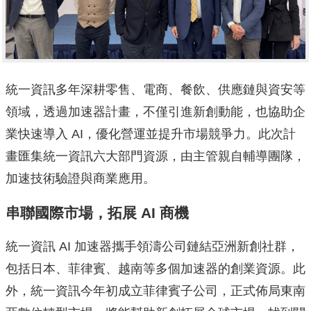
統一資訊多年深耕零售、電商、餐飲、供應鏈與資安等
領域，透過加速器計畫，不僅引進新創動能，也協助企
業快速導入 AI，優化營運並提升市場競爭力。此次計
畫匯集統一資訊六大部門資源，由主管親自輔導團隊，
加速技術驗證與商業應用。
串聯國際市場，拓展 AI 商機
統一資訊 AI 加速器攜手領濤公司鏈結亞洲新創社群，
包括日本、菲律賓、越南等多個加速器的創業資源。此
外，統一資訊今年初成立菲律賓子公司，正式佈局東南