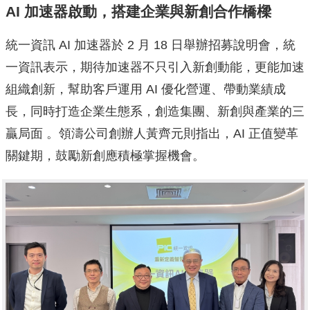
AI 加速器啟動，搭建企業與新創合作橋樑
統一資訊 AI 加速器於 2 月 18 日舉辦招募說明會，統
一資訊表示，期待加速器不只引入新創動能，更能加速
組織創新，幫助客戶運用 AI 優化營運、帶動業績成
長，同時打造企業生態系，創造集團、新創與產業的三
贏局面 。領濤公司創辦人黃齊元則指出，AI 正值變革
關鍵期，鼓勵新創應積極掌握機會。