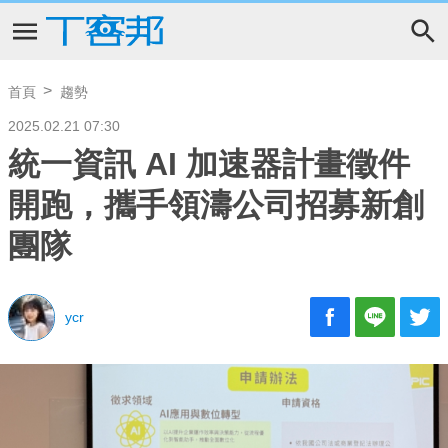
首頁
趨勢
2025.02.21 07:30
統一資訊 AI 加速器計畫徵件
開跑，攜手領濤公司招募新創
團隊
ycr