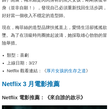
身（並非自願！），發現自己必須重新找回生活步調，
好好當一個收入不穩定的造型師。
現在，梅菲絲的造型品牌扶搖直上，愛情生活卻搖搖欲
墜。為了在頂級時尚圈掀起波濤，她採取雄心勃勃的冒
險舉措。
類型：喜劇
上線日期：3/27
Netflix 觀看連結：《
厚片女孩的生存之道
》
Netflix 3 月電影推薦
Netflix 電影推薦：《來自誰的啟示》