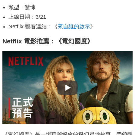
類型：驚悚
上線日期：3/21
Netflix 觀看連結：《
來自誰的啟示
》
Netflix 電影推薦：《電幻國度》
Play
《電幻國度》是一場華麗絕倫的科幻冒險故事，帶領觀