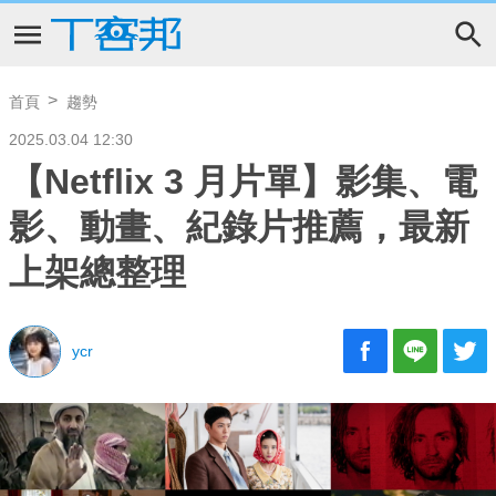
首頁
趨勢
2025.03.04 12:30
【Netflix 3 月片單】影集、電
影、動畫、紀錄片推薦，最新
上架總整理
ycr