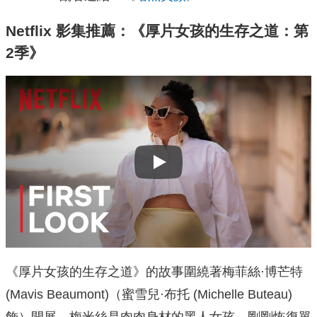
Netflix 影集推薦：《厚片女孩的生存之道：第
2季》
Play
《厚片女孩的生存之道》的故事圍繞著梅菲絲·博芒特
(Mavis Beaumont)（蜜雪兒·布托 (Michelle Buteau)
飾）開展，梅米絲是肉肉身材的黑人女孩，剛剛恢復單