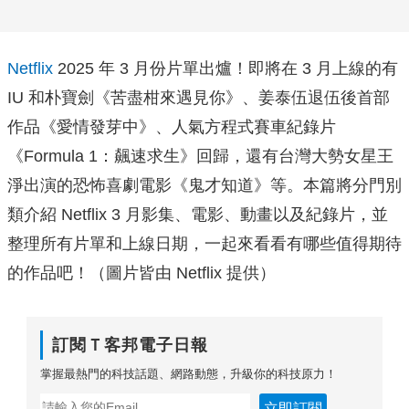
Netflix
2025 年 3 月份片單出爐！即將在 3 月上線的有
IU 和朴寶劍《苦盡柑來遇見你》、姜泰伍退伍後首部
作品《愛情發芽中》、人氣方程式賽車紀錄片
《Formula 1：飆速求生》回歸，還有台灣大勢女星王
淨出演的恐怖喜劇電影《鬼才知道》等。本篇將分門別
類介紹 Netflix 3 月影集、電影、動畫以及紀錄片，並
整理所有片單和上線日期，一起來看看有哪些值得期待
的作品吧！（圖片皆由 Netflix 提供）
訂閱Ｔ客邦電子日報
掌握最熱門的科技話題、網路動態，升級你的科技原力！
立即訂閱